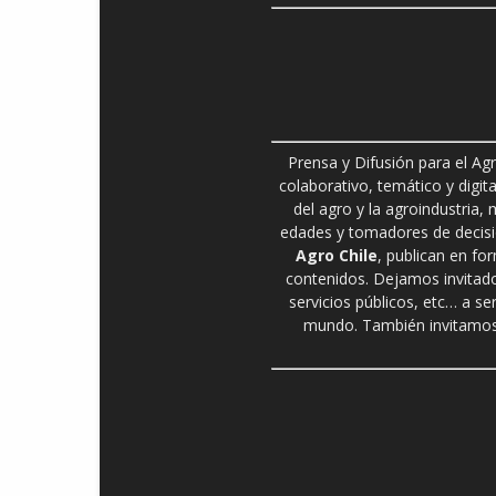
Prensa y Difusión para el Ag
colaborativo, temático y digita
del agro y la agroindustria,
edades y tomadores de decisió
Agro Chile
, publican en fo
contenidos. Dejamos invitado
servicios públicos, etc… a se
mundo. También invitamos 