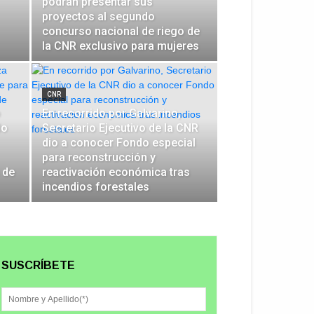
podrán presentar sus
proyectos al segundo
concurso nacional de riego de
la CNR exclusivo para mujeres
CNR
o
En recorrido por Galvarino,
do
Secretario Ejecutivo de la CNR
dio a conocer Fondo especial
para reconstrucción y
 de
reactivación económica tras
incendios forestales
SUSCRÍBETE