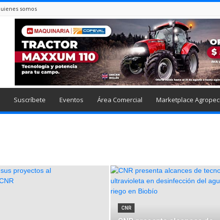
uienes somos
Suscríbete
Eventos
Área Comercial
Marketplace Agropec
CNR