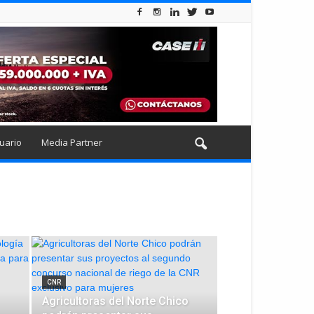
uario
Media Partner
CNR
Agricultoras del Norte Chico