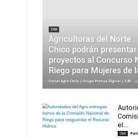
CNR
Agricultoras del Norte
Chico podrán presentar
proyectos al Concurso 
Riego para Mujeres de 
Portal Agro Chile | Grupo Prensa Digital | S.M
-
j
Autori
Comisi
el...
Port
CNR