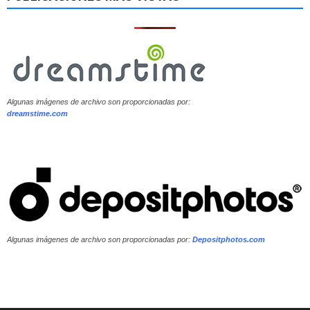
Algunas imágenes de archivo son proporcionadas por:
dreamstime.com
Algunas imágenes de archivo son proporcionadas por:
Depositphotos.com