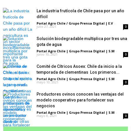
La industria frutícola de Chile pasa por un año
difícil
Portal Agro Chile / Grupo Prensa Digital | E.V
-
julio 27, 2021
0
Solución biodegradable multiplica por tres una
gota de agua
Portal Agro Chile | Grupo Prensa Digital | S.M
-
junio 10, 2021
0
Comité de Cítricos Asoex: Chile da inicio a la
temporada de clementinas Los primeros...
Portal Agro Chile | Grupo Prensa Digital | S.M
-
mayo 10, 2021
0
Productores ovinos conocen las ventajas del
modelo cooperativo para fortalecer sus
negocios
Portal Agro Chile | Grupo Prensa Digital | S.M
-
mayo 8, 2021
0