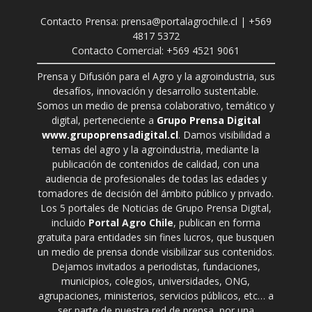
Contacto Prensa: prensa@portalagrochile.cl | +569
4817 5372
Contacto Comercial: +569 4521 9061
Prensa y Difusión para el Agro y la agroindustria, sus
desafíos, innovación y desarrollo sustentable.
Somos un medio de prensa colaborativo, temático y
digital, perteneciente a
Grupo Prensa Digital
www.grupoprensadigital.cl
. Damos visibilidad a
temas del agro y la agroindustria, mediante la
publicación de contenidos de calidad, con una
audiencia de profesionales de todas las edades y
tomadores de decisión del ámbito público y privado.
Los 5 portales de Noticias de Grupo Prensa Digital,
incluido
Portal Agro Chile
, publican en forma
gratuita para entidades sin fines lucros, que busquen
un medio de prensa donde visibilizar sus contenidos.
Dejamos invitados a periodistas, fundaciones,
municipios, colegios, universidades, ONG,
agrupaciones, ministerios, servicios públicos, etc… a
ser parte de nuestra red de prensa, por una