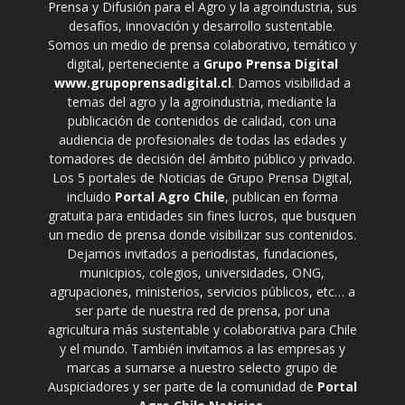
Prensa y Difusión para el Agro y la agroindustria, sus
desafíos, innovación y desarrollo sustentable.
Somos un medio de prensa colaborativo, temático y
digital, perteneciente a
Grupo Prensa Digital
www.grupoprensadigital.cl
. Damos visibilidad a
temas del agro y la agroindustria, mediante la
publicación de contenidos de calidad, con una
audiencia de profesionales de todas las edades y
tomadores de decisión del ámbito público y privado.
Los 5 portales de Noticias de Grupo Prensa Digital,
incluido
Portal Agro Chile
, publican en forma
gratuita para entidades sin fines lucros, que busquen
un medio de prensa donde visibilizar sus contenidos.
Dejamos invitados a periodistas, fundaciones,
municipios, colegios, universidades, ONG,
agrupaciones, ministerios, servicios públicos, etc… a
ser parte de nuestra red de prensa, por una
agricultura más sustentable y colaborativa para Chile
y el mundo. También invitamos a las empresas y
marcas a sumarse a nuestro selecto grupo de
Auspiciadores y ser parte de la comunidad de
Portal