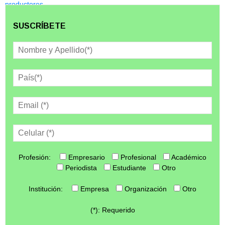
SUSCRÍBETE
Profesión:
Empresario
Profesional
Académico
Periodista
Estudiante
Otro
Institución:
Empresa
Organización
Otro
(*): Requerido