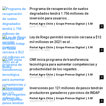
Programa de recuperación de suelos
degradados tendrá 1.756 millones de
inversión para usuarios...
Portal Agro Chile | Grupo Prensa Digital | S.M
-
junio 21, 2022
0
Ley de Riego permitió inversión cercana a $12
mil millones en 2021 en el...
Portal Agro Chile | Grupo Prensa Digital | S.M
-
febrero 12, 2022
0
CNR inicia programa de transferencia
tecnológica para aumentar competencias y
productividad de los regantes...
Portal Agro Chile | Grupo Prensa Digital | S.M
-
diciembre 3, 2021
0
Inversiones por 121 millones de pesos tendrán
productores ganaderos y porcinos de INDAP
Portal Agro Chile | Grupo Prensa Digital | S.M
-
septiembre 20, 2021
0