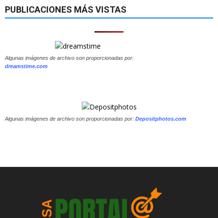
PUBLICACIONES MÁS VISTAS
Algunas imágenes de archivo son proporcionadas por:
dreamstime.com
Algunas imágenes de archivo son proporcionadas por:
Depositphotos.com