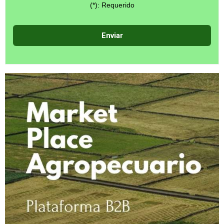
(*): Requerido