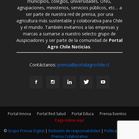
municipios, colegios, universidades, ONG,
agrupaciones, ministerios, servicios públicos, etc… a
ser parte de nuestra red de prensa, por una
agricultura más sustentable y colaborativa para Chile
y el mundo. También invitamos a las empresas y
marcas a sumarse a nuestro selecto grupo de
Auspiciadores y ser parte de la comunidad de
Portal
Agro Chile Noticias
.
Contáctanos:
prensa@portalagrochile.cl
Portal Innova
Portal Red Salud
Portal Educa
Prensa Eventos
Paga online aquí
©
Grupo Prensa Digital
|
Exclusión de responsabilidad
|
Politica Editorial
|
Prensa Colaborativa