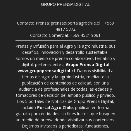
GRUPO PRENSA DIGITAL
Contacto Prensa: prensa@portalagrochile.cl | +569
4817 5372
Contacto Comercial: +569 4521 9061
Prensa y Difusión para el Agro y la agroindustria, sus
desafíos, innovación y desarrollo sustentable.
Somos un medio de prensa colaborativo, temático y
digital, perteneciente a
Grupo Prensa Digital
www.grupoprensadigital.cl
. Damos visibilidad a
temas del agro y la agroindustria, mediante la
publicación de contenidos de calidad, con una
audiencia de profesionales de todas las edades y
tomadores de decisión del ámbito público y privado.
Los 5 portales de Noticias de Grupo Prensa Digital,
incluido
Portal Agro Chile
, publican en forma
gratuita para entidades sin fines lucros, que busquen
un medio de prensa donde visibilizar sus contenidos.
Dejamos invitados a periodistas, fundaciones,