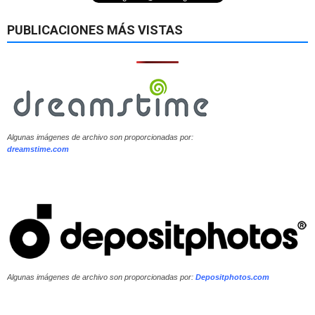
PUBLICACIONES MÁS VISTAS
Algunas imágenes de archivo son proporcionadas por:
dreamstime.com
Algunas imágenes de archivo son proporcionadas por:
Depositphotos.com