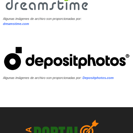
Algunas imágenes de archivo son proporcionadas por:
dreamstime.com
Algunas imágenes de archivo son proporcionadas por:
Depositphotos.com