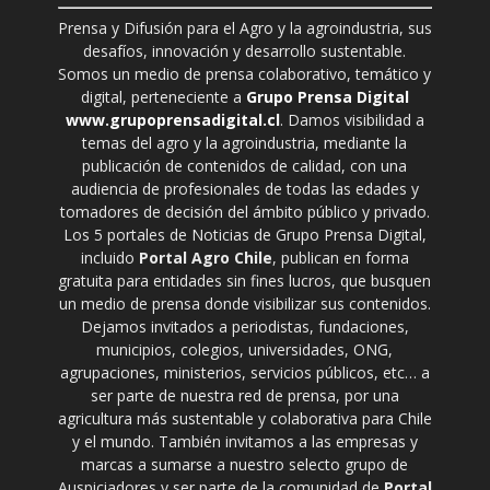
Prensa y Difusión para el Agro y la agroindustria, sus
desafíos, innovación y desarrollo sustentable.
Somos un medio de prensa colaborativo, temático y
digital, perteneciente a
Grupo Prensa Digital
www.grupoprensadigital.cl
. Damos visibilidad a
temas del agro y la agroindustria, mediante la
publicación de contenidos de calidad, con una
audiencia de profesionales de todas las edades y
tomadores de decisión del ámbito público y privado.
Los 5 portales de Noticias de Grupo Prensa Digital,
incluido
Portal Agro Chile
, publican en forma
gratuita para entidades sin fines lucros, que busquen
un medio de prensa donde visibilizar sus contenidos.
Dejamos invitados a periodistas, fundaciones,
municipios, colegios, universidades, ONG,
agrupaciones, ministerios, servicios públicos, etc… a
ser parte de nuestra red de prensa, por una
agricultura más sustentable y colaborativa para Chile
y el mundo. También invitamos a las empresas y
marcas a sumarse a nuestro selecto grupo de
Auspiciadores y ser parte de la comunidad de
Portal