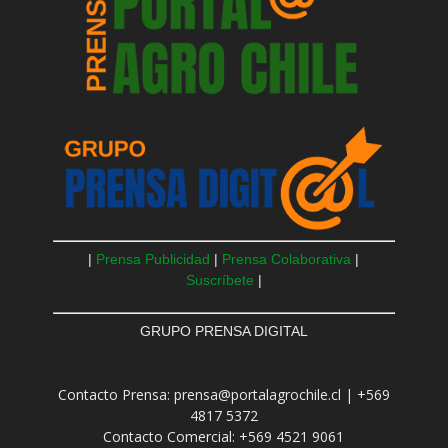
|
Prensa Publicidad
|
Prensa Colaborativa
|
Suscríbete
|
GRUPO PRENSA DIGITAL
Contacto Prensa: prensa@portalagrochile.cl | +569
4817 5372
Contacto Comercial: +569 4521 9061