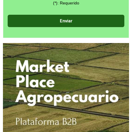
(*): Requerido