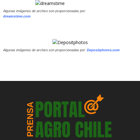
Algunas imágenes de archivo son proporcionadas por:
dreamstime.com
Algunas imágenes de archivo son proporcionadas por:
Depositphotos.com