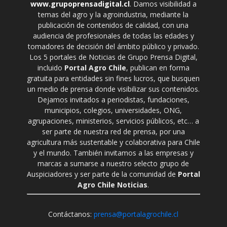
www.grupoprensadigital.cl
. Damos visibilidad a
temas del agro y la agroindustria, mediante la
publicación de contenidos de calidad, con una
audiencia de profesionales de todas las edades y
tomadores de decisión del ámbito público y privado.
Los 5 portales de Noticias de Grupo Prensa Digital,
incluido
Portal Agro Chile
, publican en forma
gratuita para entidades sin fines lucros, que busquen
un medio de prensa donde visibilizar sus contenidos.
Dejamos invitados a periodistas, fundaciones,
municipios, colegios, universidades, ONG,
agrupaciones, ministerios, servicios públicos, etc… a
ser parte de nuestra red de prensa, por una
agricultura más sustentable y colaborativa para Chile
y el mundo. También invitamos a las empresas y
marcas a sumarse a nuestro selecto grupo de
Auspiciadores y ser parte de la comunidad de
Portal
Agro Chile Noticias
.
Contáctanos:
prensa@portalagrochile.cl