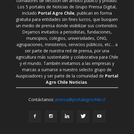
tomadores de decisión del ámbito público y privado.
Los 5 portales de Noticias de Grupo Prensa Digital,
incluido
Portal Agro Chile
, publican en forma
gratuita para entidades sin fines lucros, que busquen
un medio de prensa donde visibilizar sus contenidos.
Dejamos invitados a periodistas, fundaciones,
municipios, colegios, universidades, ONG,
agrupaciones, ministerios, servicios públicos, etc… a
ser parte de nuestra red de prensa, por una
agricultura más sustentable y colaborativa para Chile
y el mundo. También invitamos a las empresas y
marcas a sumarse a nuestro selecto grupo de
Auspiciadores y ser parte de la comunidad de
Portal
Agro Chile Noticias
.
Contáctanos:
prensa@portalagrochile.cl