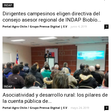
INDAP
Dirigentes campesinos eligen directiva del
consejo asesor regional de INDAP Biobío...
Portal Agro Chile / Grupo Prensa Digital | E.V
-
junio 4, 2019
0
INDAP
Asociatividad y desarrollo rural: los pilares de
la cuenta pública de...
Portal Agro Chile / Grupo Prensa Digital | E.V
-
mayo 24, 2019
0