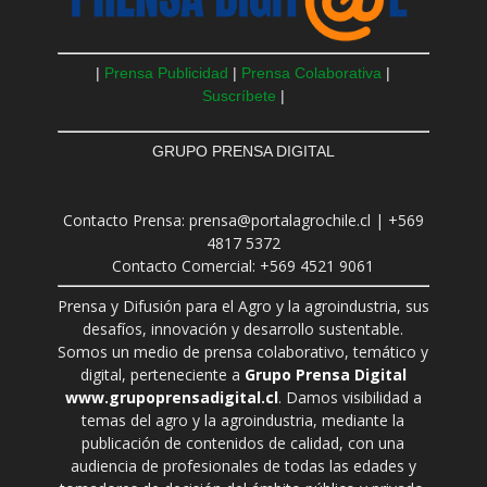
|
Prensa Publicidad
|
Prensa Colaborativa
|
Suscríbete
|
GRUPO PRENSA DIGITAL
Contacto Prensa: prensa@portalagrochile.cl | +569
4817 5372
Contacto Comercial: +569 4521 9061
Prensa y Difusión para el Agro y la agroindustria, sus
desafíos, innovación y desarrollo sustentable.
Somos un medio de prensa colaborativo, temático y
digital, perteneciente a
Grupo Prensa Digital
www.grupoprensadigital.cl
. Damos visibilidad a
temas del agro y la agroindustria, mediante la
publicación de contenidos de calidad, con una
audiencia de profesionales de todas las edades y