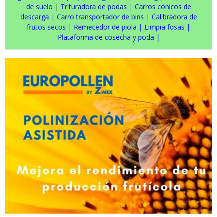
de suelo
|
Trituradora de podas
|
Carros cónicos de
descarga
|
Carro transportador de bins
|
Calibradora de
frutos secos
|
Remecedor de piola
|
Limpia fosas
|
Plataforma de cosecha y poda
|