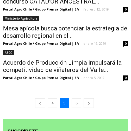
concurso CATAD’OR ANCESTRAL...
Portal Agro Chile / Grupo Prensa Digital | E.V
-
febrero 12, 2019
0
Ministerio Agricultura
Mesa apícola busca potenciar la estrategia de
desarrollo regional en el...
Portal Agro Chile / Grupo Prensa Digital | E.V
-
enero 19, 2019
0
ASCC
Acuerdo de Producción Limpia impulsará la
competitividad de viñateros del Valle...
Portal Agro Chile / Grupo Prensa Digital | E.V
-
enero 5, 2019
0
4
5
6