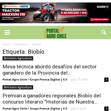
Inicio
Etiquetas
Biobío
Etiqueta: Biobío
Ministerio Agricultura
Mesa técnica abordó desafíos del sector
ganadero de la Provincia del...
Portal Agro Chile / Grupo Prensa Digital | E.V
-
julio 17, 2019
0
Ministerio Agricultura
Premian a ganadores regionales Biobío del
concurso literario “Historias de Nuestra...
Portal Agro Chile / Grupo Prensa Digital | E.V
-
julio 2, 2019
0