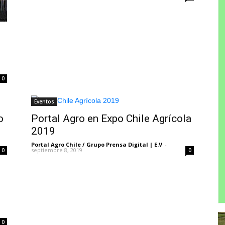
0
Eventos
o
Portal Agro en Expo Chile Agrícola
2019
Portal Agro Chile / Grupo Prensa Digital | E.V
-
septiembre 8, 2019
0
0
0