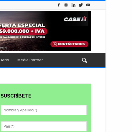
uario
Media Partner
SUSCRÍBETE