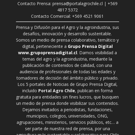
Contacto Prensa: prensa@portalagrochile.cl | +569
4817 5372
Contacto Comercial: +569 4521 9061
Prensa y Difusión para el Agro y la agroindustria, sus
desafíos, innovación y desarrollo sustentable.
Somos un medio de prensa colaborativo, temático y
digital, perteneciente a
Grupo Prensa Digital
www.grupoprensadigital.cl
. Damos visibilidad a
temas del agro y la agroindustria, mediante la
publicación de contenidos de calidad, con una
audiencia de profesionales de todas las edades y
tomadores de decisión del ámbito público y privado.
Los 5 portales de Noticias de Grupo Prensa Digital,
incluido
Portal Agro Chile
, publican en forma
gratuita para entidades sin fines lucros, que busquen
un medio de prensa donde visibilizar sus contenidos.
Dejamos invitados a periodistas, fundaciones,
municipios, colegios, universidades, ONG,
agrupaciones, ministerios, servicios públicos, etc… a
ser parte de nuestra red de prensa, por una
agricultura más sustentable y colaborativa para Chile