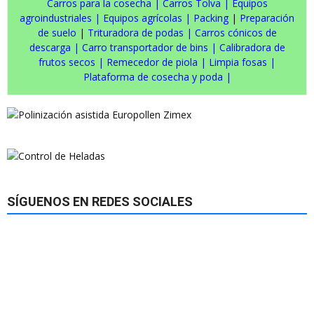
Carros para la cosecha
|
Carros Tolva
|
Equipos
agroindustriales
|
Equipos agrícolas
|
Packing
|
Preparación
de suelo
|
Trituradora de podas
|
Carros cónicos de
descarga
|
Carro transportador de bins
|
Calibradora de
frutos secos
|
Remecedor de piola
|
Limpia fosas
|
Plataforma de cosecha y poda
|
SÍGUENOS EN REDES SOCIALES