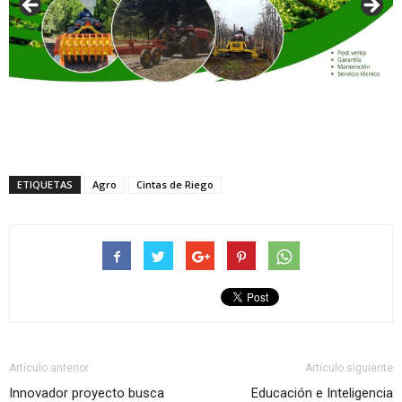
ETIQUETAS
Agro
Cintas de Riego
Artículo anterior
Artículo siguiente
Innovador proyecto busca
Educación e Inteligencia