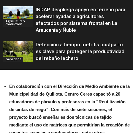
INDAP despliega apoyo en terreno para
acelerar ayudas a agricultores
Agricultura y
afectados por sistema frontal en La
Producción
Araucanía y Ñuble
Detección a tiempo metritis postparto
es clave para proteger la productividad
del rebaño lechero
Ganadería
En colaboración con el Dirección de Medio Ambiente de la
Municipalidad de Quillota, Centro Ceres capacitó a 20
educadoras de párvulo y profesoras en la “Reutilización
de cintas de riego”. Con más de siete sesiones, el
proyecto buscó enseñarles dos técnicas de tejido
mediante el uso de matrices que permitirían la creación de
canastos, paneles y contenedores, entre otros.