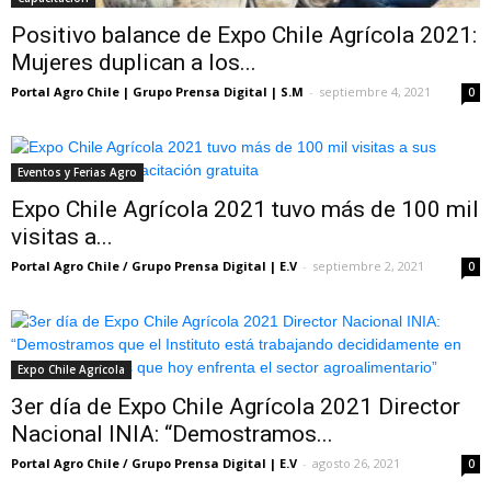
Positivo balance de Expo Chile Agrícola 2021:
Mujeres duplican a los...
Portal Agro Chile | Grupo Prensa Digital | S.M
-
septiembre 4, 2021
0
Eventos y Ferias Agro
Expo Chile Agrícola 2021 tuvo más de 100 mil
visitas a...
Portal Agro Chile / Grupo Prensa Digital | E.V
-
septiembre 2, 2021
0
Expo Chile Agrícola
3er día de Expo Chile Agrícola 2021 Director
Nacional INIA: “Demostramos...
Portal Agro Chile / Grupo Prensa Digital | E.V
-
agosto 26, 2021
0