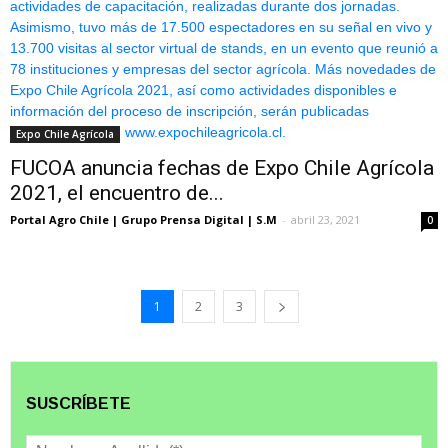
Expo Chile Agrícola
FUCOA anuncia fechas de Expo Chile Agrícola
2021, el encuentro de...
Portal Agro Chile | Grupo Prensa Digital | S.M
-
abril 23, 2021
0
1
2
3
SUSCRÍBETE