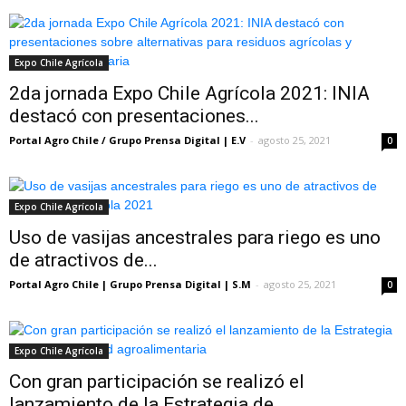
Expo Chile Agrícola
2da jornada Expo Chile Agrícola 2021: INIA
destacó con presentaciones...
Portal Agro Chile / Grupo Prensa Digital | E.V
-
agosto 25, 2021
0
Expo Chile Agrícola
Uso de vasijas ancestrales para riego es uno
de atractivos de...
Portal Agro Chile | Grupo Prensa Digital | S.M
-
agosto 25, 2021
0
Expo Chile Agrícola
Con gran participación se realizó el
lanzamiento de la Estrategia de...