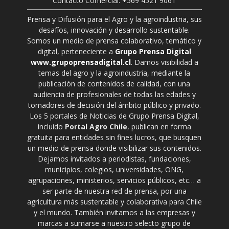
Contacto Comercial: +569 4521 9061
Prensa y Difusión para el Agro y la agroindustria, sus
desafíos, innovación y desarrollo sustentable.
Somos un medio de prensa colaborativo, temático y
digital, perteneciente a
Grupo Prensa Digital
www.grupoprensadigital.cl
. Damos visibilidad a
temas del agro y la agroindustria, mediante la
publicación de contenidos de calidad, con una
audiencia de profesionales de todas las edades y
tomadores de decisión del ámbito público y privado.
Los 5 portales de Noticias de Grupo Prensa Digital,
incluido
Portal Agro Chile
, publican en forma
gratuita para entidades sin fines lucros, que busquen
un medio de prensa donde visibilizar sus contenidos.
Dejamos invitados a periodistas, fundaciones,
municipios, colegios, universidades, ONG,
agrupaciones, ministerios, servicios públicos, etc… a
ser parte de nuestra red de prensa, por una
agricultura más sustentable y colaborativa para Chile
y el mundo. También invitamos a las empresas y
marcas a sumarse a nuestro selecto grupo de