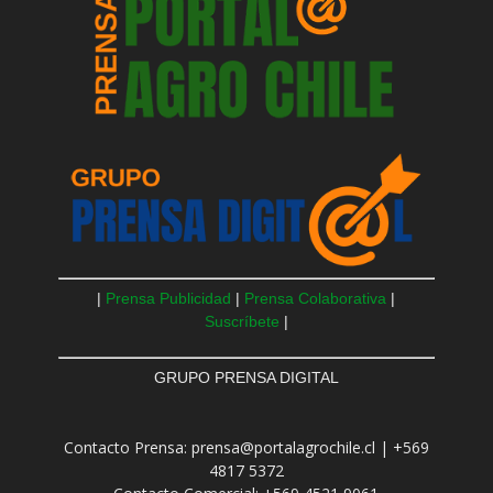
|
Prensa Publicidad
|
Prensa Colaborativa
|
Suscríbete
|
GRUPO PRENSA DIGITAL
Contacto Prensa: prensa@portalagrochile.cl | +569
4817 5372