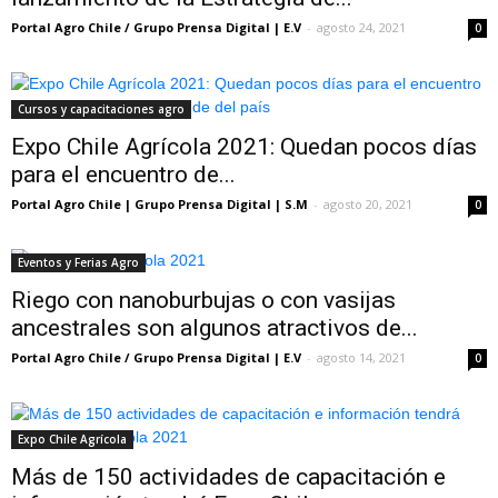
Portal Agro Chile / Grupo Prensa Digital | E.V
-
agosto 24, 2021
0
Cursos y capacitaciones agro
Expo Chile Agrícola 2021: Quedan pocos días
para el encuentro de...
Portal Agro Chile | Grupo Prensa Digital | S.M
-
agosto 20, 2021
0
Eventos y Ferias Agro
Riego con nanoburbujas o con vasijas
ancestrales son algunos atractivos de...
Portal Agro Chile / Grupo Prensa Digital | E.V
-
agosto 14, 2021
0
Expo Chile Agrícola
Más de 150 actividades de capacitación e