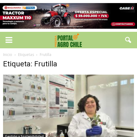
Inicio
Etiquetas
Frutilla
Etiqueta: Frutilla
Gestión y Sostenibilidad