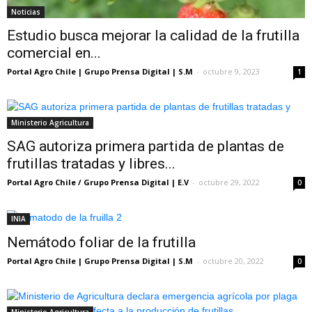
Noticias
Estudio busca mejorar la calidad de la frutilla
comercial en...
Portal Agro Chile | Grupo Prensa Digital | S.M
-
octubre 9, 2023
1
Ministerio Agricultura
SAG autoriza primera partida de plantas de
frutillas tratadas y libres...
Portal Agro Chile / Grupo Prensa Digital | E.V
-
octubre 29, 2022
0
INIA
Nemátodo foliar de la frutilla
Portal Agro Chile | Grupo Prensa Digital | S.M
-
octubre 20, 2022
0
Ministerio Agricultura