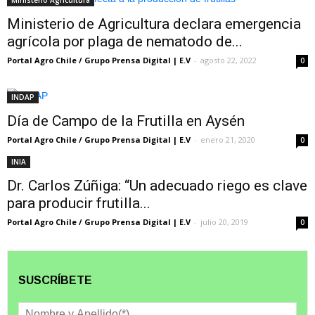
Ministerio de Agricultura declara emergencia
agrícola por plaga de nematodo de...
Portal Agro Chile / Grupo Prensa Digital | E.V
-
agosto 22, 2022
0
INDAP
Día de Campo de la Frutilla en Aysén
Portal Agro Chile / Grupo Prensa Digital | E.V
-
enero 21, 2020
0
INIA
Dr. Carlos Zúñiga: “Un adecuado riego es clave
para producir frutilla...
Portal Agro Chile / Grupo Prensa Digital | E.V
-
julio 20, 2019
0
SUSCRÍBETE