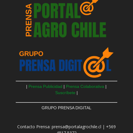
|
Prensa Publicidad
|
Prensa Colaborativa
|
Suscríbete
|
GRUPO PRENSA DIGITAL
Contacto Prensa: prensa@portalagrochile.cl | +569
4817 5372