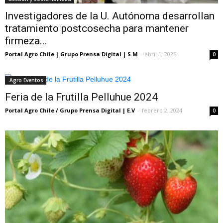
Investigadores de la U. Autónoma desarrollan
tratamiento postcosecha para mantener
firmeza...
Portal Agro Chile | Grupo Prensa Digital | S.M
-
abril 1, 2026
0
Agro Eventos
Feria de la Frutilla Pelluhue 2024
Portal Agro Chile / Grupo Prensa Digital | E.V
-
febrero 2, 2024
0