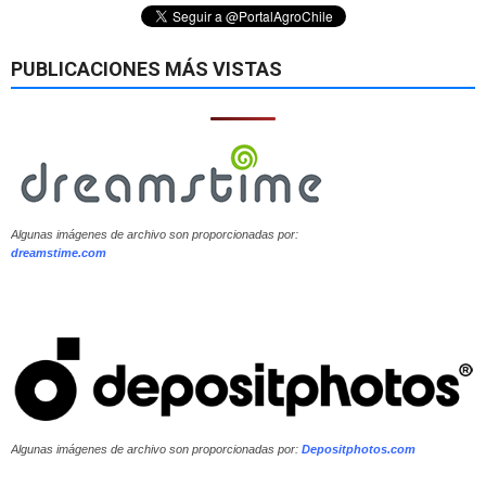
PUBLICACIONES MÁS VISTAS
Algunas imágenes de archivo son proporcionadas por:
dreamstime.com
Algunas imágenes de archivo son proporcionadas por:
Depositphotos.com