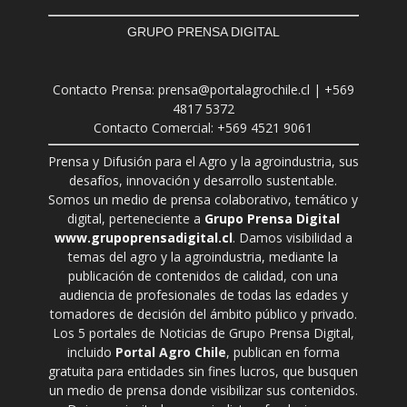
GRUPO PRENSA DIGITAL
Contacto Prensa: prensa@portalagrochile.cl | +569
4817 5372
Contacto Comercial: +569 4521 9061
Prensa y Difusión para el Agro y la agroindustria, sus
desafíos, innovación y desarrollo sustentable.
Somos un medio de prensa colaborativo, temático y
digital, perteneciente a
Grupo Prensa Digital
www.grupoprensadigital.cl
. Damos visibilidad a
temas del agro y la agroindustria, mediante la
publicación de contenidos de calidad, con una
audiencia de profesionales de todas las edades y
tomadores de decisión del ámbito público y privado.
Los 5 portales de Noticias de Grupo Prensa Digital,
incluido
Portal Agro Chile
, publican en forma
gratuita para entidades sin fines lucros, que busquen
un medio de prensa donde visibilizar sus contenidos.