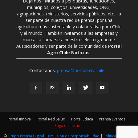
Dejamos invitados a periodistas, fundaciones,
municipios, colegios, universidades, ONG,
agrupaciones, ministerios, servicios públicos, etc… a
ser parte de nuestra red de prensa, por una
agricultura más sustentable y colaborativa para Chile
y el mundo. También invitamos a las empresas y
marcas a sumarse a nuestro selecto grupo de
Auspiciadores y ser parte de la comunidad de
Portal
Agro Chile Noticias
.
Contáctanos:
prensa@portalagrochile.cl
Portal Innova
Portal Red Salud
Portal Educa
Prensa Eventos
Paga online aquí
©
Grupo Prensa Digital
|
Exclusión de responsabilidad
|
Politica Editorial
|