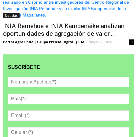
Noticias
INIA Remehue e INIA Kampenaike analizan
oportunidades de agregación de valor...
Portal Agro Chile | Grupo Prensa Digital | F.M
-
mayo 29, 2024
0
SUSCRÍBETE