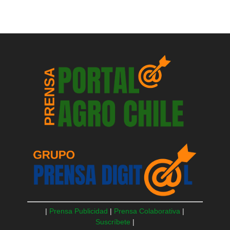
|
Prensa Publicidad
|
Prensa Colaborativa
|
Suscríbete
|