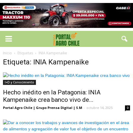
Inicio
Etiquetas
INIA Kampenaike
Etiqueta: INIA Kampenaike
I+D y Conocimiento
Hecho inédito en la Patagonia: INIA
Kampenaike crea banco vivo de...
Portal Agro Chile | Grupo Prensa Digital | S.M
-
octubre 14, 2025
0