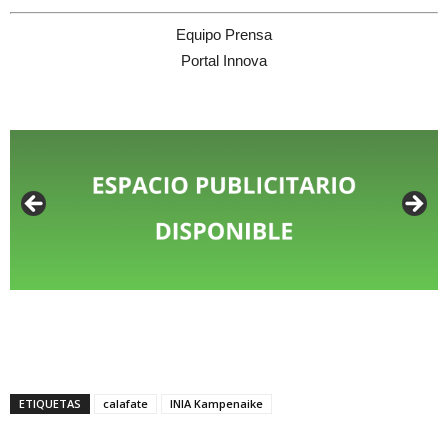
Equipo Prensa
Portal Innova
ETIQUETAS
calafate
INIA Kampenaike