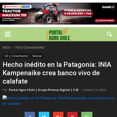
Inicio
I+D y Conocimiento
I+D y Conocimiento
Noticias
Hecho inédito en la Patagonia: INIA
Kampenaike crea banco vivo de
calafate
Por
Portal Agro Chile | Grupo Prensa Digital | S.M
-
octubre 14, 2025