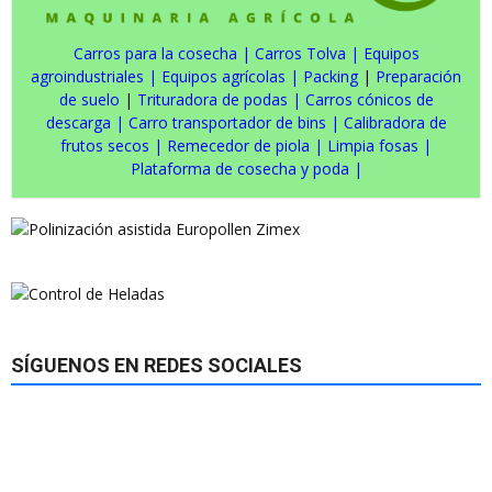
Carros para la cosecha
|
Carros Tolva
|
Equipos
agroindustriales
|
Equipos agrícolas
|
Packing
|
Preparación
de suelo
|
Trituradora de podas
|
Carros cónicos de
descarga
|
Carro transportador de bins
|
Calibradora de
frutos secos
|
Remecedor de piola
|
Limpia fosas
|
Plataforma de cosecha y poda
|
SÍGUENOS EN REDES SOCIALES