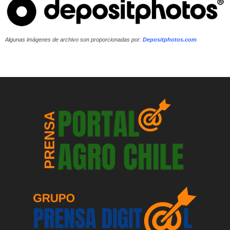
Algunas imágenes de archivo son proporcionadas por:
Depositphotos.com