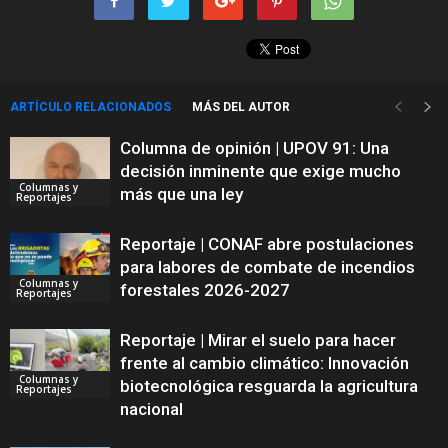
ARTÍCULO RELACIONADOS
MÁS DEL AUTOR
Columna de opinión | UPOV 91: Una
decisión inminente que exige mucho
Columnas y
más que una ley
Reportajes
Reportaje | CONAF abre postulaciones
para labores de combate de incendios
Columnas y
forestales 2026-2027
Reportajes
Reportaje | Mirar el suelo para hacer
frente al cambio climático: Innovación
Columnas y
biotecnológica resguarda la agricultura
Reportajes
nacional