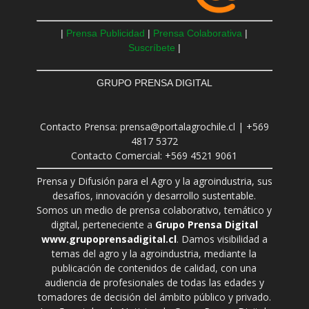
|
Prensa Publicidad
|
Prensa Colaborativa
|
Suscríbete
|
GRUPO PRENSA DIGITAL
Contacto Prensa: prensa@portalagrochile.cl | +569
4817 5372
Contacto Comercial: +569 4521 9061
Prensa y Difusión para el Agro y la agroindustria, sus
desafíos, innovación y desarrollo sustentable.
Somos un medio de prensa colaborativo, temático y
digital, perteneciente a
Grupo Prensa Digital
www.grupoprensadigital.cl
. Damos visibilidad a
temas del agro y la agroindustria, mediante la
publicación de contenidos de calidad, con una
audiencia de profesionales de todas las edades y
tomadores de decisión del ámbito público y privado.