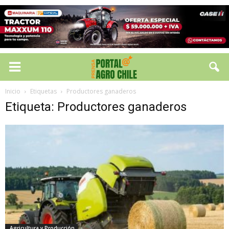
Inicio
Etiquetas
Productores ganaderos
Etiqueta: Productores ganaderos
Agricultura y Producción