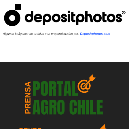
Algunas imágenes de archivo son proporcionadas por:
Depositphotos.com