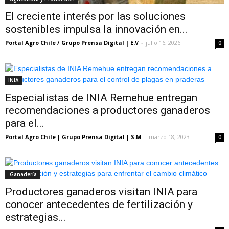
El creciente interés por las soluciones
sostenibles impulsa la innovación en...
Portal Agro Chile / Grupo Prensa Digital | E.V
-
julio 16, 2026
0
INIA
Especialistas de INIA Remehue entregan
recomendaciones a productores ganaderos
para el...
Portal Agro Chile | Grupo Prensa Digital | S.M
-
marzo 18, 2023
0
Ganadería
Productores ganaderos visitan INIA para
conocer antecedentes de fertilización y
estrategias...