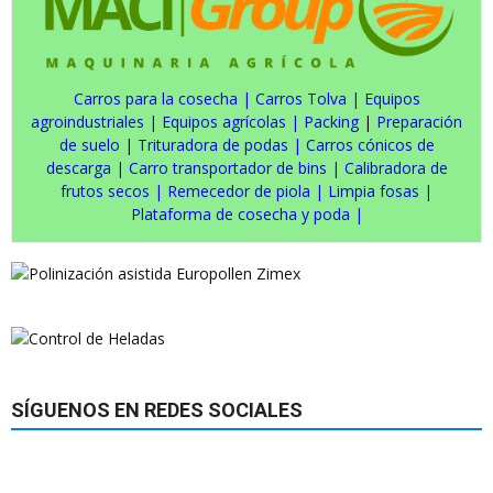
Carros para la cosecha
|
Carros Tolva
|
Equipos
agroindustriales
|
Equipos agrícolas
|
Packing
|
Preparación
de suelo
|
Trituradora de podas
|
Carros cónicos de
descarga
|
Carro transportador de bins
|
Calibradora de
frutos secos
|
Remecedor de piola
|
Limpia fosas
|
Plataforma de cosecha y poda
|
SÍGUENOS EN REDES SOCIALES