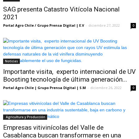
SAG presenta Catastro Vitícola Nacional
2021
Portal Agro Chile / Grupo Prensa Digital | E.V
-
diciembre 27, 2022
0
Noticias
Importante visita, experto internacional de UV
Boosting tecnología de última generación...
Portal Agro Chile | Grupo Prensa Digital | S.M
-
diciembre 26, 2022
0
Agricultura y Producción
Empresas vitivinícolas del Valle de
Casablanca buscan transformarse en una