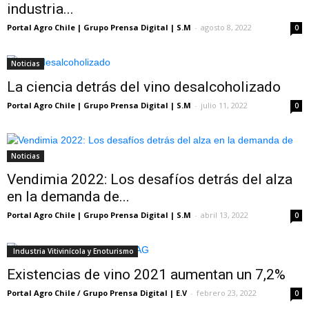
industria...
Portal Agro Chile | Grupo Prensa Digital | S.M
-
agosto 8, 2022
0
Noticias
La ciencia detrás del vino desalcoholizado
Portal Agro Chile | Grupo Prensa Digital | S.M
-
julio 11, 2022
0
Noticias
Vendimia 2022: Los desafíos detrás del alza
en la demanda de...
Portal Agro Chile | Grupo Prensa Digital | S.M
-
abril 13, 2022
0
Industria Vitivinícola y Enoturismo
Existencias de vino 2021 aumentan un 7,2%
Portal Agro Chile / Grupo Prensa Digital | E.V
-
febrero 23, 2022
0