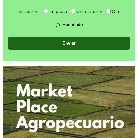
Institución:
Empresa
Organización
Otro
(*): Requerido