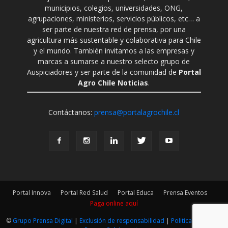
municipios, colegios, universidades, ONG,
agrupaciones, ministerios, servicios públicos, etc… a
ser parte de nuestra red de prensa, por una
agricultura más sustentable y colaborativa para Chile
y el mundo. También invitamos a las empresas y
marcas a sumarse a nuestro selecto grupo de
Auspiciadores y ser parte de la comunidad de
Portal
Agro Chile Noticias
.
Contáctanos:
prensa@portalagrochile.cl
Portal Innova
Portal Red Salud
Portal Educa
Prensa Eventos
Paga online aquí
©
Grupo Prensa Digital
|
Exclusión de responsabilidad
|
Politica Editorial
|