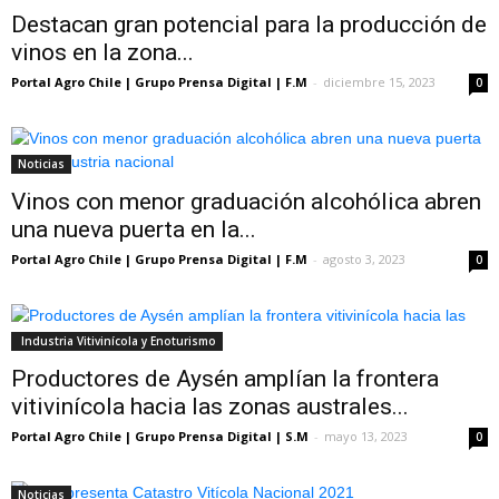
Destacan gran potencial para la producción de
vinos en la zona...
Portal Agro Chile | Grupo Prensa Digital | F.M
-
diciembre 15, 2023
0
Noticias
Vinos con menor graduación alcohólica abren
una nueva puerta en la...
Portal Agro Chile | Grupo Prensa Digital | F.M
-
agosto 3, 2023
0
Industria Vitivinícola y Enoturismo
Productores de Aysén amplían la frontera
vitivinícola hacia las zonas australes...
Portal Agro Chile | Grupo Prensa Digital | S.M
-
mayo 13, 2023
0
Noticias