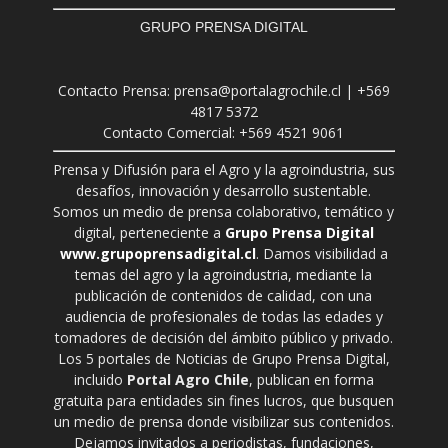
GRUPO PRENSA DIGITAL
Contacto Prensa: prensa@portalagrochile.cl | +569
4817 5372
Contacto Comercial: +569 4521 9061
Prensa y Difusión para el Agro y la agroindustria, sus
desafíos, innovación y desarrollo sustentable.
Somos un medio de prensa colaborativo, temático y
digital, perteneciente a
Grupo Prensa Digital
www.grupoprensadigital.cl
. Damos visibilidad a
temas del agro y la agroindustria, mediante la
publicación de contenidos de calidad, con una
audiencia de profesionales de todas las edades y
tomadores de decisión del ámbito público y privado.
Los 5 portales de Noticias de Grupo Prensa Digital,
incluido
Portal Agro Chile
, publican en forma
gratuita para entidades sin fines lucros, que busquen
un medio de prensa donde visibilizar sus contenidos.
Dejamos invitados a periodistas, fundaciones,