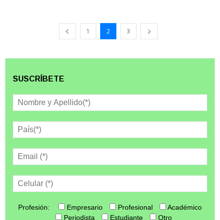
1
2
3
SUSCRÍBETE
Profesión:
Empresario
Profesional
Académico
Periodista
Estudiante
Otro