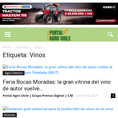
Inicio
Etiquetas
Vinos
Etiqueta: Vinos
Agro Eventos
Feria Bocas Moradas: la gran vitrina del vino
de autor vuelve...
Portal Agro Chile | Grupo Prensa Digital | S.M
-
marzo 14, 2024
0
Noticias