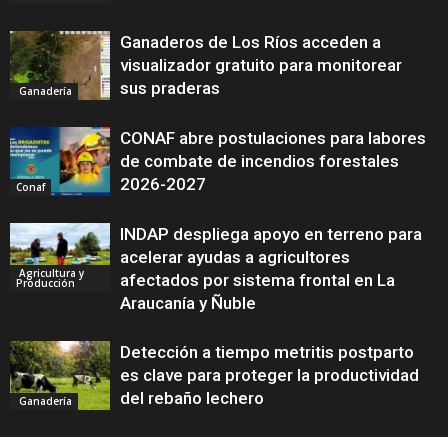
Ganaderos de Los Ríos acceden a
visualizador gratuito para monitorear
sus praderas
Ganadería
CONAF abre postulaciones para labores
de combate de incendios forestales
2026-2027
Conaf
INDAP despliega apoyo en terreno para
acelerar ayudas a agricultores
Agricultura y
afectados por sistema frontal en La
Producción
Araucanía y Ñuble
Detección a tiempo metritis postparto
es clave para proteger la productividad
del rebaño lechero
Ganadería