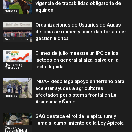
vigencia de trazabilidad obligatoria de
equinos
Noticias
Organizaciones de Usuarios de Aguas
del país se reúnen y acuerdan fortalecer
gestión hídrica
Gestión hídrica
El mes de julio muestra un IPC de los
lácteos en general al alza, salvo en la
Economía y
leche líquida
Mercados
INDAP despliega apoyo en terreno para
acelerar ayudas a agricultores
afectados por sistema frontal en La
Noticias
Araucanía y Ñuble
SAG destaca el rol de la apicultura y
llama al cumplimiento de la Ley Apícola
Gestión y
Sostenibilidad