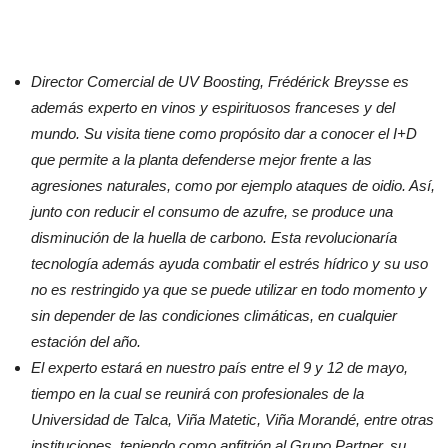
Director Comercial de UV Boosting, Frédérick Breysse es
además experto en vinos y espirituosos franceses y del
mundo. Su visita tiene como propósito dar a conocer el I+D
que permite a la planta defenderse mejor frente a las
agresiones naturales, como por ejemplo ataques de oidio. Así,
junto con reducir el consumo de azufre, se produce una
disminución de la huella de carbono. Esta revolucionaría
tecnología además ayuda combatir el estrés hídrico y su uso
no es restringido ya que se puede utilizar en todo momento y
sin depender de las condiciones climáticas, en cualquier
estación del año.
El experto estará en nuestro país entre el 9 y 12 de mayo,
tiempo en la cual se reunirá con profesionales de la
Universidad de Talca, Viña Matetic, Viña Morandé, entre otras
instituciones, teniendo como anfitrión al Grupo Partner, su