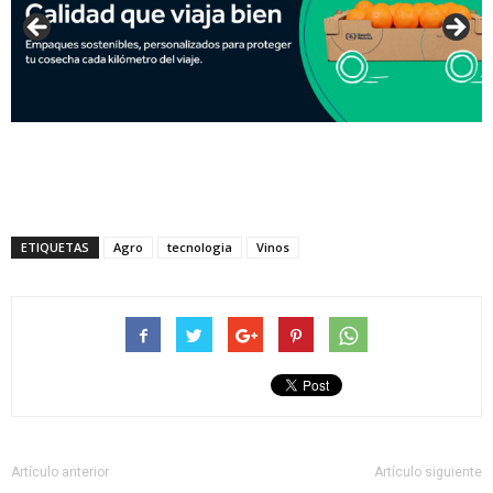
ETIQUETAS
Agro
tecnologia
Vinos
Artículo anterior
Artículo siguiente