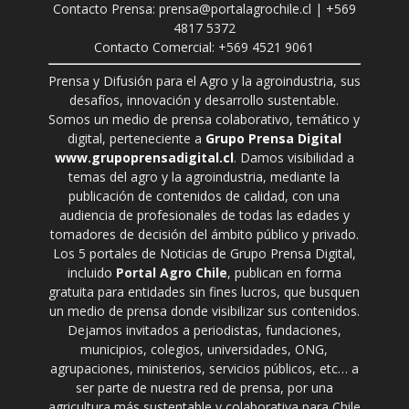
Contacto Prensa: prensa@portalagrochile.cl | +569
4817 5372
Contacto Comercial: +569 4521 9061
Prensa y Difusión para el Agro y la agroindustria, sus
desafíos, innovación y desarrollo sustentable.
Somos un medio de prensa colaborativo, temático y
digital, perteneciente a
Grupo Prensa Digital
www.grupoprensadigital.cl
. Damos visibilidad a
temas del agro y la agroindustria, mediante la
publicación de contenidos de calidad, con una
audiencia de profesionales de todas las edades y
tomadores de decisión del ámbito público y privado.
Los 5 portales de Noticias de Grupo Prensa Digital,
incluido
Portal Agro Chile
, publican en forma
gratuita para entidades sin fines lucros, que busquen
un medio de prensa donde visibilizar sus contenidos.
Dejamos invitados a periodistas, fundaciones,
municipios, colegios, universidades, ONG,
agrupaciones, ministerios, servicios públicos, etc… a
ser parte de nuestra red de prensa, por una
agricultura más sustentable y colaborativa para Chile