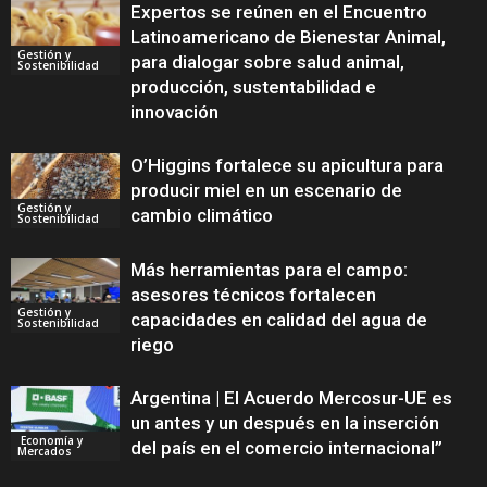
Expertos se reúnen en el Encuentro
Latinoamericano de Bienestar Animal,
Gestión y
para dialogar sobre salud animal,
Sostenibilidad
producción, sustentabilidad e
innovación
O’Higgins fortalece su apicultura para
producir miel en un escenario de
Gestión y
cambio climático
Sostenibilidad
Más herramientas para el campo:
asesores técnicos fortalecen
Gestión y
capacidades en calidad del agua de
Sostenibilidad
riego
Argentina | El Acuerdo Mercosur-UE es
un antes y un después en la inserción
Economía y
del país en el comercio internacional”
Mercados