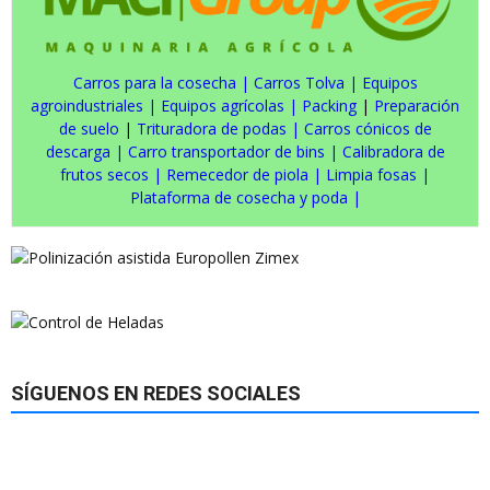
Carros para la cosecha
|
Carros Tolva
|
Equipos
agroindustriales
|
Equipos agrícolas
|
Packing
|
Preparación
de suelo
|
Trituradora de podas
|
Carros cónicos de
descarga
|
Carro transportador de bins
|
Calibradora de
frutos secos
|
Remecedor de piola
|
Limpia fosas
|
Plataforma de cosecha y poda
|
SÍGUENOS EN REDES SOCIALES