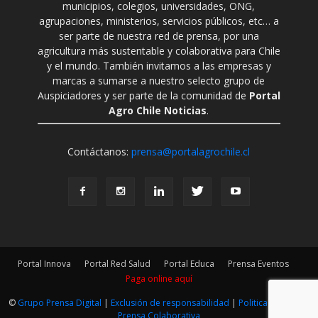
municipios, colegios, universidades, ONG,
agrupaciones, ministerios, servicios públicos, etc… a
ser parte de nuestra red de prensa, por una
agricultura más sustentable y colaborativa para Chile
y el mundo. También invitamos a las empresas y
marcas a sumarse a nuestro selecto grupo de
Auspiciadores y ser parte de la comunidad de
Portal
Agro Chile Noticias
.
Contáctanos:
prensa@portalagrochile.cl
Portal Innova
Portal Red Salud
Portal Educa
Prensa Eventos
Paga online aquí
©
Grupo Prensa Digital
|
Exclusión de responsabilidad
|
Politica Editorial
|
Prensa Colaborativa