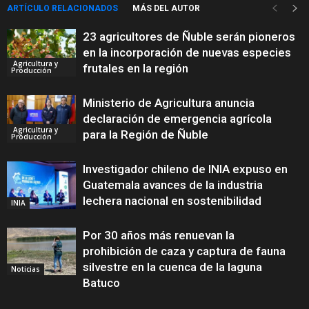
ARTÍCULO RELACIONADOS
MÁS DEL AUTOR
23 agricultores de Ñuble serán pioneros
en la incorporación de nuevas especies
Agricultura y
frutales en la región
Producción
Ministerio de Agricultura anuncia
declaración de emergencia agrícola
Agricultura y
para la Región de Ñuble
Producción
Investigador chileno de INIA expuso en
Guatemala avances de la industria
lechera nacional en sostenibilidad
INIA
Por 30 años más renuevan la
prohibición de caza y captura de fauna
silvestre en la cuenca de la laguna
Noticias
Batuco