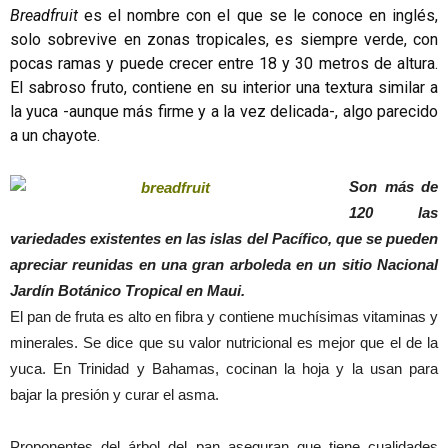
Breadfruit
es el nombre con el que se le conoce en inglés,
solo sobrevive en zonas tropicales, es siempre verde, con
pocas ramas y puede crecer entre 18 y 30 metros de altura.
El sabroso fruto, contiene en su interior una textura similar a
la yuca -aunque más firme y a la vez delicada-, algo parecido
a un chayote.
Son más de
120 las
variedades existentes en las islas del Pacífico, que se pueden
apreciar reunidas en una gran arboleda en un sitio Nacional
Jardín Botánico Tropical en Maui.
El pan de fruta es alto en fibra y contiene muchísimas vitaminas y
minerales. Se dice que su valor nutricional es mejor que el de la
yuca. En Trinidad y Bahamas, cocinan la hoja y la usan para
bajar la presión y curar el asma.
Proponentes del árbol del pan aseguran que tiene cualidades