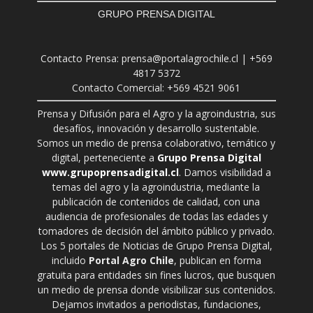
GRUPO PRENSA DIGITAL
Contacto Prensa: prensa@portalagrochile.cl | +569
4817 5372
Contacto Comercial: +569 4521 9061
Prensa y Difusión para el Agro y la agroindustria, sus
desafíos, innovación y desarrollo sustentable.
Somos un medio de prensa colaborativo, temático y
digital, perteneciente a
Grupo Prensa Digital
www.grupoprensadigital.cl
. Damos visibilidad a
temas del agro y la agroindustria, mediante la
publicación de contenidos de calidad, con una
audiencia de profesionales de todas las edades y
tomadores de decisión del ámbito público y privado.
Los 5 portales de Noticias de Grupo Prensa Digital,
incluido
Portal Agro Chile
, publican en forma
gratuita para entidades sin fines lucros, que busquen
un medio de prensa donde visibilizar sus contenidos.
Dejamos invitados a periodistas, fundaciones,