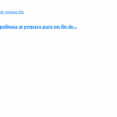
olitana se prepara para un fin de...
d