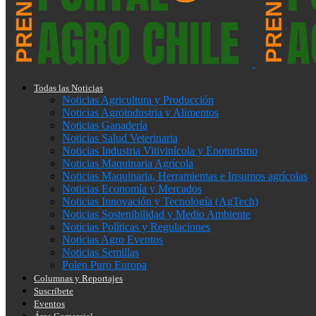
Todas las Noticias
Noticias Agricultura y Producción
Noticias Agroindustria y Alimentos
Noticias Ganadería
Noticias Salud Veterinaria
Noticias Industria Vitivinícola y Enoturismo
Noticias Maquinaria Agrícola
Noticias Maquinaria, Herramientas e Insumos agrícolas
Noticias Economía y Mercados
Noticias Innovación y Tecnología (AgTech)
Noticias Sostenibilidad y Medio Ambiente
Noticias Políticas y Regulaciones
Noticias Agro Eventos
Noticias Semillas
Polen Puro Europa
Columnas y Reportajes
Suscríbete
Eventos