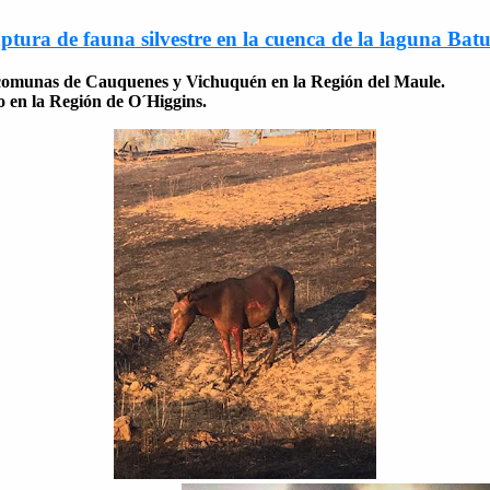
ptura de fauna silvestre en la cuenca de la laguna Bat
as comunas de Cauquenes y Vichuquén en la Región del Maule.
o en la Región de O´Higgins.