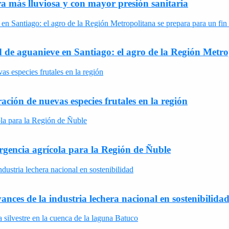
a más lluviosa y con mayor presión sanitaria
 de aguanieve en Santiago: el agro de la Región Metrop
ación de nuevas especies frutales en la región
rgencia agrícola para la Región de Ñuble
nces de la industria lechera nacional en sostenibilida