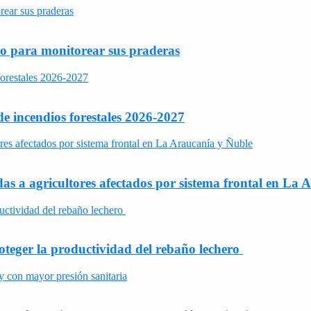
to para monitorear sus praderas
 incendios forestales 2026-2027
s a agricultores afectados por sistema frontal en La 
roteger la productividad del rebaño lechero