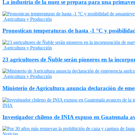
La industria de la nuez se prepara para una primaver
Agricultura y Producción
Pronostican temperaturas de hasta -1 °C y posibilidad
Agricultura y Producción
23 agricultores de Ñuble serán pioneros en la incorpor
Agricultura y Producción
Ministerio de Agricultura anuncia declaración de eme
INIA
Investigador chileno de INIA expuso en Guatemala ava
Noticias