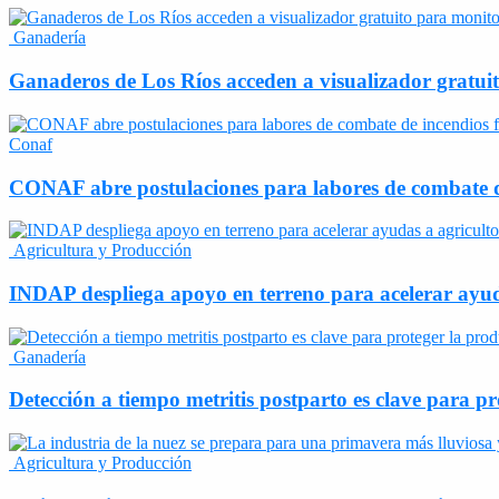
Ganadería
Ganaderos de Los Ríos acceden a visualizador gratui
Conaf
CONAF abre postulaciones para labores de combate de
Agricultura y Producción
INDAP despliega apoyo en terreno para acelerar ayuda
Ganadería
Detección a tiempo metritis postparto es clave para p
Agricultura y Producción