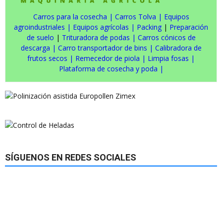
Carros para la cosecha
|
Carros Tolva
|
Equipos
agroindustriales
|
Equipos agrícolas
|
Packing
|
Preparación
de suelo
|
Trituradora de podas
|
Carros cónicos de
descarga
|
Carro transportador de bins
|
Calibradora de
frutos secos
|
Remecedor de piola
|
Limpia fosas
|
Plataforma de cosecha y poda
|
SÍGUENOS EN REDES SOCIALES