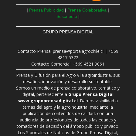
|
Prensa Publicidad
|
Prensa Colaborativa
|
Suscríbete
|
GRUPO PRENSA DIGITAL
Contacto Prensa: prensa@portalagrochile.cl | +569
4817 5372
Contacto Comercial: +569 4521 9061
Prensa y Difusión para el Agro y la agroindustria, sus
desafíos, innovación y desarrollo sustentable.
Somos un medio de prensa colaborativo, temático y
digital, perteneciente a
Grupo Prensa Digital
www.grupoprensadigital.cl
. Damos visibilidad a
temas del agro y la agroindustria, mediante la
publicación de contenidos de calidad, con una
audiencia de profesionales de todas las edades y
tomadores de decisión del ámbito público y privado.
Los 5 portales de Noticias de Grupo Prensa Digital,