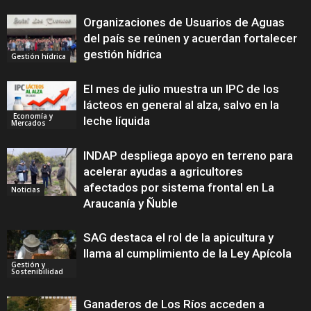
Organizaciones de Usuarios de Aguas
del país se reúnen y acuerdan fortalecer
gestión hídrica
Gestión hídrica
El mes de julio muestra un IPC de los
lácteos en general al alza, salvo en la
Economía y
leche líquida
Mercados
INDAP despliega apoyo en terreno para
acelerar ayudas a agricultores
afectados por sistema frontal en La
Noticias
Araucanía y Ñuble
SAG destaca el rol de la apicultura y
llama al cumplimiento de la Ley Apícola
Gestión y
Sostenibilidad
Ganaderos de Los Ríos acceden a