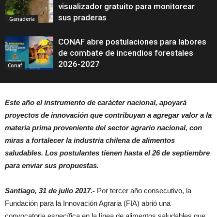
visualizador gratuito para monitorear
sus praderas
Ganadería
CONAF abre postulaciones para labores
de combate de incendios forestales
2026-2027
Conaf
Este año el instrumento de carácter nacional, apoyará
proyectos de innovación que contribuyan a agregar valor a la
materia prima proveniente del sector agrario nacional, con
miras a fortalecer la industria chilena de alimentos
saludables. Los postulantes tienen hasta el 26 de septiembre
para enviar sus propuestas.
Santiago, 31 de julio 2017.-
Por tercer año consecutivo, la
Fundación para la Innovación Agraria (
FIA
) abrió una
convocatoria específica en la línea de alimentos saludables que,