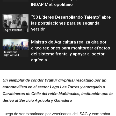
INDAP Metropolitano
“50 Líderes Desarrollando Talento” abre
las postulaciones para su segunda
versión
Agro Eventos
Ministro de Agricultura realiza gira por
cinco regiones para monitorear efectos
Ministerio
del sistema frontal y apoyar al sector
Agricultura
agrícola
Un ejemplar de cóndor (Vultur gryphus) rescatado por un
automovilista en el sector Lago Las Torres y entregado a
Carabineros de Chile del retén Mañihuales, institución que lo
derivó al Servicio Agrícola y Ganadero
Luego de ser examinado por veterinarios del SAG y comprobar