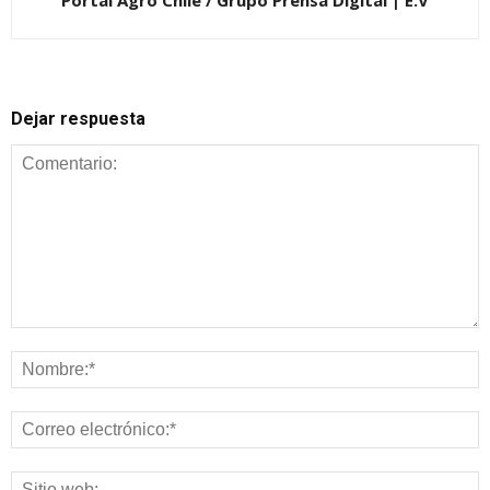
Portal Agro Chile / Grupo Prensa Digital | E.V
Dejar respuesta