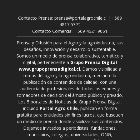
Contacto Prensa: prensa@portalagrochile.cl | +569
4817 5372
Contacto Comercial: +569 4521 9061
Prensa y Difusión para el Agro y la agroindustria, sus
desafíos, innovación y desarrollo sustentable.
Somos un medio de prensa colaborativo, temático y
digital, perteneciente a
Grupo Prensa Digital
www.grupoprensadigital.cl
. Damos visibilidad a
temas del agro y la agroindustria, mediante la
publicación de contenidos de calidad, con una
audiencia de profesionales de todas las edades y
tomadores de decisión del ámbito público y privado.
Los 5 portales de Noticias de Grupo Prensa Digital,
incluido
Portal Agro Chile
, publican en forma
gratuita para entidades sin fines lucros, que busquen
un medio de prensa donde visibilizar sus contenidos.
Dejamos invitados a periodistas, fundaciones,
municipios, colegios, universidades, ONG,