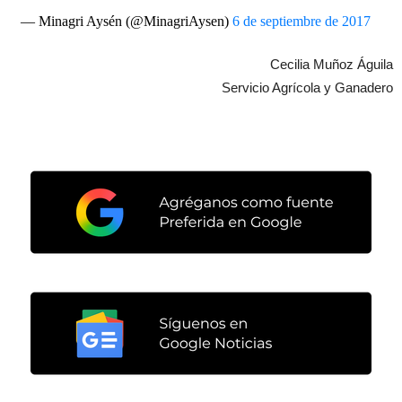
— Minagri Aysén (@MinagriAysen)
6 de septiembre de 2017
Cecilia Muñoz Águila
Servicio Agrícola y Ganadero