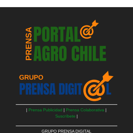
|
Prensa Publicidad
|
Prensa Colaborativa
|
Suscríbete
|
GRUPO PRENSA DIGITAL