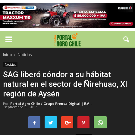
Inicio
Noticias
Noticias
SAG liberó cóndor a su hábitat
natural en el sector de Ñirehuao, XI
región de Aysén
Por
Portal Agro Chile / Grupo Prensa Digital | E.V
-
septiembre 11, 2017