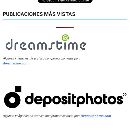
PUBLICACIONES MÁS VISTAS
Algunas imágenes de archivo son proporcionadas por:
dreamstime.com
Algunas imágenes de archivo son proporcionadas por:
Depositphotos.com