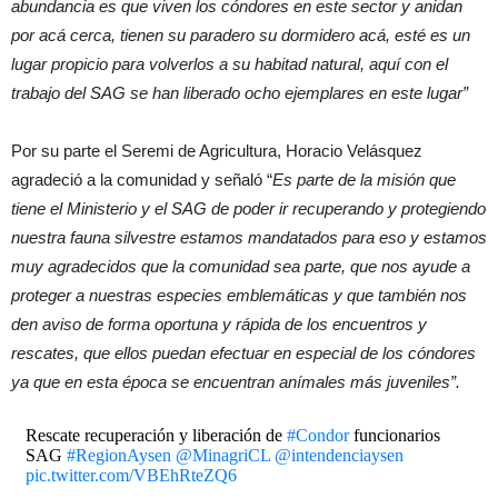
abundancia es que viven los cóndores en este sector y anidan
por acá cerca, tienen su paradero su dormidero acá, esté es un
lugar propicio para volverlos a su habitad natural, aquí con el
trabajo del SAG se han liberado ocho ejemplares en este lugar”
Por su parte el Seremi de Agricultura, Horacio Velásquez
agradeció a la comunidad y señaló “
Es parte de la misión que
tiene el Ministerio y el SAG de poder ir recuperando y protegiendo
nuestra fauna silvestre estamos mandatados para eso y estamos
muy agradecidos que la comunidad sea parte, que nos ayude a
proteger a nuestras especies emblemáticas y que también nos
den aviso de forma oportuna y rápida de los encuentros y
rescates, que ellos puedan efectuar en especial de los cóndores
ya que en esta época se encuentran anímales más juveniles”.
Rescate recuperación y liberación de
#Condor
funcionarios
SAG
#RegionAysen
@MinagriCL
@intendenciaysen
pic.twitter.com/VBEhRteZQ6