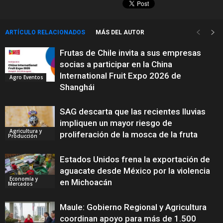
ARTÍCULO RELACIONADOS
MÁS DEL AUTOR
Frutas de Chile invita a sus empresas
socias a participar en la China
International Fruit Expo 2026 de
Agro Eventos
Shanghái
SAG descarta que las recientes lluvias
impliquen un mayor riesgo de
Agricultura y
proliferación de la mosca de la fruta
Producción
Estados Unidos frena la exportación de
aguacate desde México por la violencia
Economía y
en Michoacán
Mercados
Maule: Gobierno Regional y Agricultura
coordinan apoyo para más de 1.500