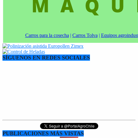
Carros para la cosecha
|
Carros Tolva
|
Equipos agroindust
SÍGUENOS EN REDES SOCIALES
PUBLICACIONES MÁS VISTAS