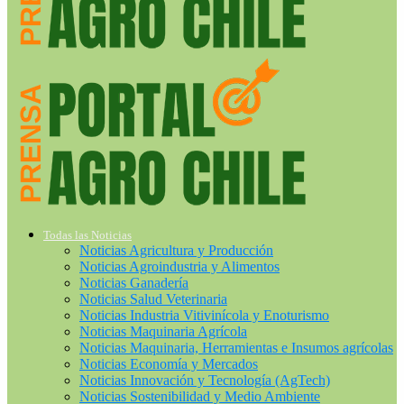
Todas las Noticias
Noticias Agricultura y Producción
Noticias Agroindustria y Alimentos
Noticias Ganadería
Noticias Salud Veterinaria
Noticias Industria Vitivinícola y Enoturismo
Noticias Maquinaria Agrícola
Noticias Maquinaria, Herramientas e Insumos agrícolas
Noticias Economía y Mercados
Noticias Innovación y Tecnología (AgTech)
Noticias Sostenibilidad y Medio Ambiente