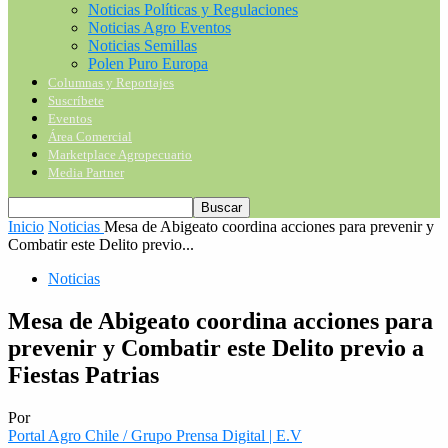
Noticias Políticas y Regulaciones
Noticias Agro Eventos
Noticias Semillas
Polen Puro Europa
Columnas y Reportajes
Suscríbete
Eventos
Área Comercial
Marketplace Agropecuario
Media Partner
Inicio
Noticias
Mesa de Abigeato coordina acciones para prevenir y
Combatir este Delito previo...
Noticias
Mesa de Abigeato coordina acciones para
prevenir y Combatir este Delito previo a
Fiestas Patrias
Por
Portal Agro Chile / Grupo Prensa Digital | E.V