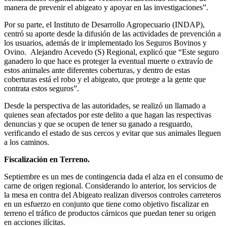
manera de prevenir el abigeato y apoyar en las investigaciones”.
Por su parte, el Instituto de Desarrollo Agropecuario (INDAP),
centró su aporte desde la difusión de las actividades de prevención a
los usuarios, además de ir implementado los Seguros Bovinos y
Ovino. Alejandro Acevedo (S) Regional, explicó que “Este seguro
ganadero lo que hace es proteger la eventual muerte o extravío de
estos animales ante diferentes coberturas, y dentro de estas
coberturas está el robo y el abigeato, que protege a la gente que
contrata estos seguros”.
Desde la perspectiva de las autoridades, se realizó un llamado a
quienes sean afectados por este delito a que hagan las respectivas
denuncias y que se ocupen de tener su ganado a resguardo,
verificando el estado de sus cercos y evitar que sus animales lleguen
a los caminos.
Fiscalización en Terreno.
Septiembre es un mes de contingencia dada el alza en el consumo de
carne de origen regional. Considerando lo anterior, los servicios de
la mesa en contra del Abigeato realizan diversos controles carreteros
en un esfuerzo en conjunto que tiene como objetivo fiscalizar en
terreno el tráfico de productos cárnicos que puedan tener su origen
en acciones ilícitas.