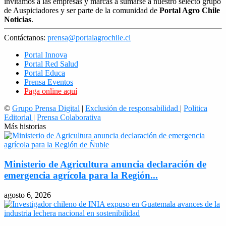
invitamos a las empresas y marcas a sumarse a nuestro selecto grupo
de Auspiciadores y ser parte de la comunidad de
Portal Agro Chile
Noticias
.
Contáctanos:
prensa@portalagrochile.cl
Portal Innova
Portal Red Salud
Portal Educa
Prensa Eventos
Paga online aquí
©
Grupo Prensa Digital
|
Exclusión de responsabilidad
|
Politica
Editorial
|
Prensa Colaborativa
Más historias
Ministerio de Agricultura anuncia declaración de
emergencia agrícola para la Región...
agosto 6, 2026