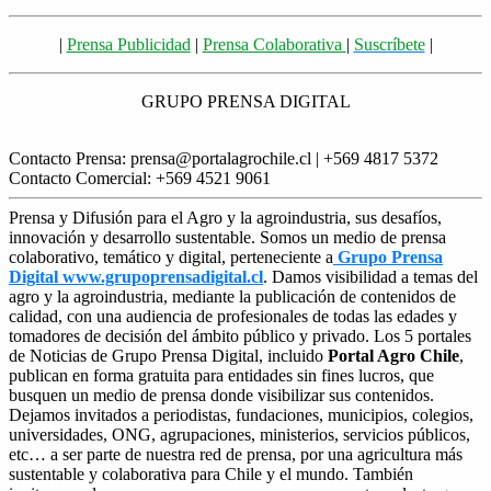
|
Prensa Publicidad
|
Prensa Colaborativa
|
Suscríbete
|
GRUPO PRENSA DIGITAL
Contacto Prensa: prensa@portalagrochile.cl | +569 4817 5372
Contacto Comercial: +569 4521 9061
Prensa y Difusión para el Agro y la agroindustria, sus desafíos,
innovación y desarrollo sustentable. Somos un medio de prensa
colaborativo, temático y digital, perteneciente a
Grupo Prensa
Digital www.grupoprensadigital.cl
. Damos visibilidad a temas del
agro y la agroindustria, mediante la publicación de contenidos de
calidad, con una audiencia de profesionales de todas las edades y
tomadores de decisión del ámbito público y privado. Los 5 portales
de Noticias de Grupo Prensa Digital, incluido
Portal Agro Chile
,
publican en forma gratuita para entidades sin fines lucros, que
busquen un medio de prensa donde visibilizar sus contenidos.
Dejamos invitados a periodistas, fundaciones, municipios, colegios,
universidades, ONG, agrupaciones, ministerios, servicios públicos,
etc… a ser parte de nuestra red de prensa, por una agricultura más
sustentable y colaborativa para Chile y el mundo. También