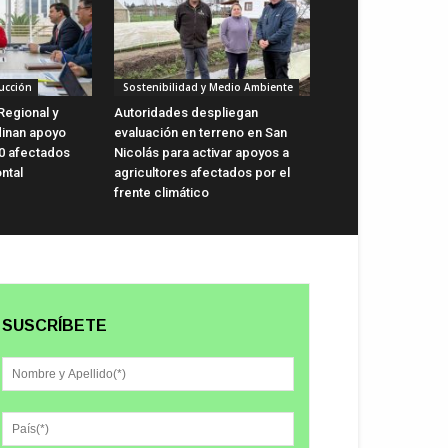
ucción
Sostenibilidad y Medio Ambiente
Regional y
Autoridades despliegan
dinan apoyo
evaluación en terreno en San
0 afectados
Nicolás para activar apoyos a
ntal
agricultores afectados por el
frente climático
SUSCRÍBETE