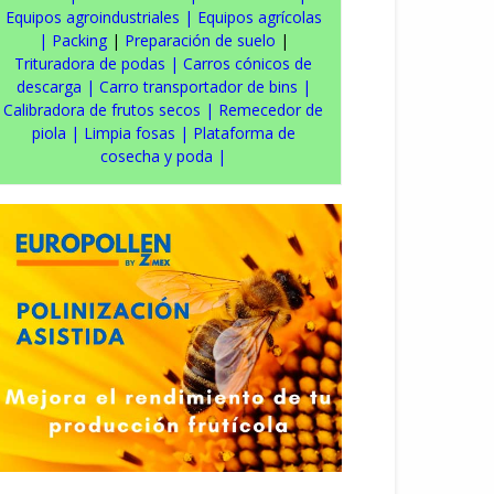
Equipos agroindustriales
|
Equipos agrícolas
|
Packing
|
Preparación de suelo
|
Trituradora de podas
|
Carros cónicos de
descarga
|
Carro transportador de bins
|
Calibradora de frutos secos
|
Remecedor de
piola
|
Limpia fosas
|
Plataforma de
cosecha y poda
|