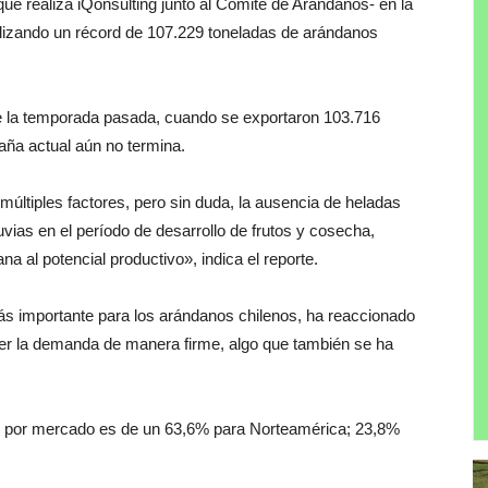
ue realiza iQonsulting junto al Comité de Arándanos- en la
lizando un récord de 107.229 toneladas de arándanos
e la temporada pasada, cuando se exportaron 103.716
aña actual aún no termina.
últiples factores, pero sin duda, la ausencia de heladas
vias en el período de desarrollo de frutos y cosecha,
 al potencial productivo», indica el reporte.
ás importante para los arándanos chilenos, ha reaccionado
ner la demanda de manera firme, algo que también se ha
hos por mercado es de un 63,6% para Norteamérica; 23,8%