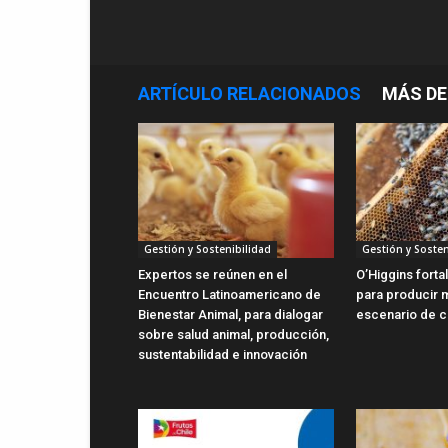
ARTÍCULO RELACIONADOS
MÁS DE
Gestión y Sostenibilidad
Gestión y Sosten
Expertos se reúnen en el
O’Higgins forta
Encuentro Latinoamericano de
para producir m
Bienestar Animal, para dialogar
escenario de c
sobre salud animal, producción,
sustentabilidad e innovación