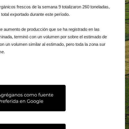
rgánicos frescos de la semana 9 totalizaron 260 toneladas,
 total exportado durante este período.
te aumento de producción que se ha registrado en las
erminada, terminó con un volumen por sobre el estimado de
on un volumen similar al estimado, pero toda la zona sur
me.