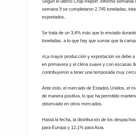
Según el último Crop Report -informe semanal q
semana 9 se completaron 2.745 toneladas, tota
exportados.
Se trata de un 3,4% más que lo enviado durant
toneladas, a lo que hay que sumar que la camp
«La mayor producción y exportación se debe a m
en primavera y el clima suave y con escasas llu
contribuyeron a tener una temporada muy cercana
Ante esto, el mercado de Estados Unidos, el m
de manera positiva, lo que ha permitido mante
observado en otros mercados.
Hasta la fecha, la distribución de los despac
para Europa y 12,1% para Asia.