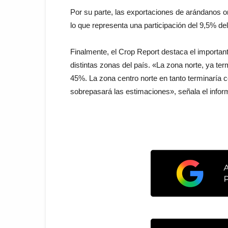
Por su parte, las exportaciones de arándanos o
lo que representa una participación del 9,5% del
Finalmente, el Crop Report destaca el importan
distintas zonas del país. «La zona norte, ya t
45%. La zona centro norte en tanto terminaría c
sobrepasará las estimaciones», señala el infor