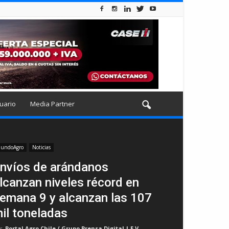
uario
Media Partner
undoAgro
Noticias
nvíos de arándanos
lcanzan niveles récord en
emana 9 y alcanzan las 107
il toneladas
r
Portal Agro Chile / Grupo Prensa Digital | E.V
-