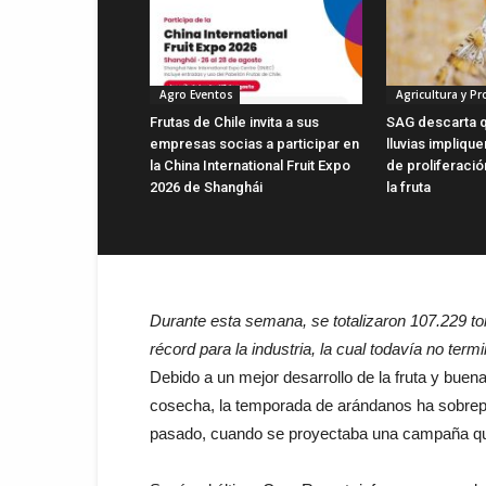
Agro Eventos
Agricultura y P
Frutas de Chile invita a sus
SAG descarta q
empresas socias a participar en
lluvias impliqu
la China International Fruit Expo
de proliferaci
2026 de Shanghái
la fruta
Durante esta semana, se totalizaron 107.229 t
récord para la industria, la cual todavía no te
Debido a un mejor desarrollo de la fruta y bue
cosecha, la temporada de arándanos ha sobrep
pasado, cuando se proyectaba una campaña que