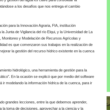
aptándose a los desafíos que nos entrega el cambio
ón para la Innovación Agraria, FIA, institución
 la Junta de Vigilancia del río Elqui, y la Universidad de La
n, Monitoreo y Modelación de Recursos Agrícolas y
dad es que comenzaron sus trabajos en la realización de
ejorar la gestión del recurso hídrico existente en la cuenca
miento hidrológico, una herramienta de gestión para la
ático”. En la ocasión se explicó que por medio del software
ir modelando la información hídrica de la cuenca, para ir
ado grandes lecciones, entre la que debemos aprender,
la toma de decisiones, aprovechar a la ciencia y la