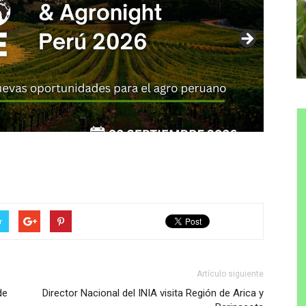
r
Artículo siguiente
de
Director Nacional del INIA visita Región de Arica y