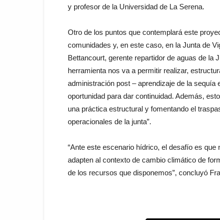
y profesor de la Universidad de La Serena.
Otro de los puntos que contemplará este proyect
comunidades y, en este caso, en la Junta de Vi
Bettancourt, gerente repartidor de aguas de la J
herramienta nos va a permitir realizar, estructu
administración post – aprendizaje de la sequía en
oportunidad para dar continuidad. Además, esto
una práctica estructural y fomentando el trasp
operacionales de la junta”.
“Ante este escenario hídrico, el desafío es qu
adapten al contexto de cambio climático de for
de los recursos que disponemos”, concluyó Fra