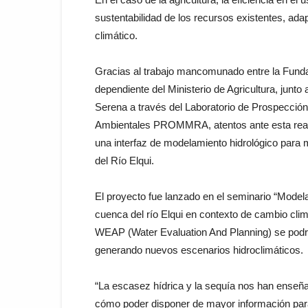
sustentabilidad de los recursos existentes, ad
climático.
Gracias al trabajo mancomunado entre la Fundaci
dependiente del Ministerio de Agricultura, junto a
Serena a través del Laboratorio de Prospecció
Ambientales PROMMRA, atentos ante esta reali
una interfaz de modelamiento hidrológico para m
del Río Elqui.
El proyecto fue lanzado en el seminario “Modela
cuenca del río Elqui en contexto de cambio clim
WEAP (Water Evaluation And Planning) se podrá 
generando nuevos escenarios hidroclimáticos.
“La escasez hídrica y la sequía nos han enseñ
cómo poder disponer de mayor información para 