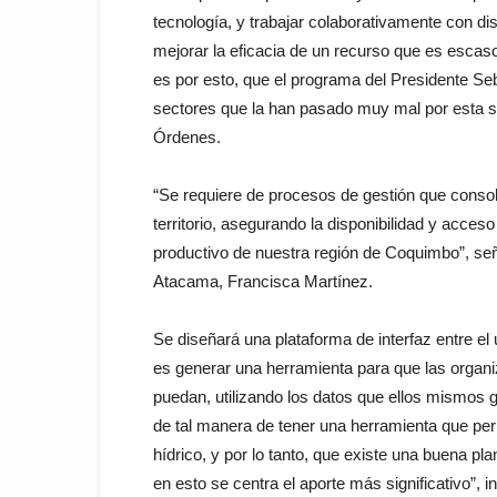
tecnología, y trabajar colaborativamente con di
mejorar la eficacia de un recurso que es escaso,
es por esto, que el programa del Presidente Se
sectores que la han pasado muy mal por esta sit
Órdenes.
“Se requiere de procesos de gestión que consoli
territorio, asegurando la disponibilidad y acces
productivo de nuestra región de Coquimbo”, señ
Atacama, Francisca Martínez.
Se diseñará una plataforma de interfaz entre el u
es generar una herramienta para que las organiz
puedan, utilizando los datos que ellos mismos 
de tal manera de tener una herramienta que per
hídrico, y por lo tanto, que existe una buena plan
en esto se centra el aporte más significativo”, i