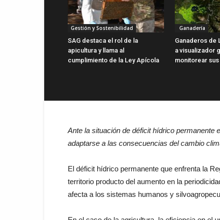
Gestión y Sostenibilidad
Ganadería
SAG destaca el rol de la
Ganaderos de 
apicultura y llama al
a visualizador g
cumplimiento de la Ley Apícola
monitorear sus
Ante la situación de déficit hídrico permanente
adaptarse a las consecuencias del cambio climá
El déficit hídrico permanente que enfrenta la 
territorio producto del aumento en la periodici
afecta a los sistemas humanos y silvoagropecu
En el caso de la agricultura, la eficiencia en el