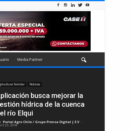
uario
Media Partner
gricultura Familiar
Noticias
plicación busca mejorar la
estión hídrica de la cuenca
el río Elqui
r
Portal Agro Chile / Grupo Prensa Digital | E.V
-
ril 23, 2018