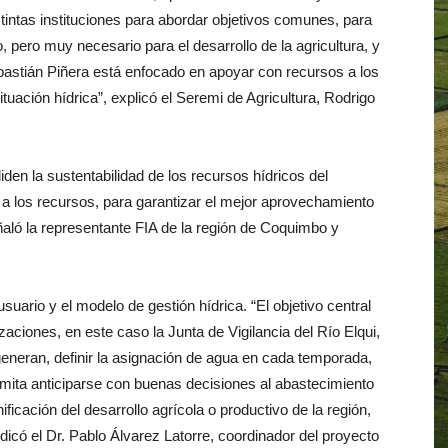
stintas instituciones para abordar objetivos comunes, para
 pero muy necesario para el desarrollo de la agricultura, y
bastián Piñera está enfocado en apoyar con recursos a los
uación hídrica”, explicó el Seremi de Agricultura, Rodrigo
den la sustentabilidad de los recursos hídricos del
o a los recursos, para garantizar el mejor aprovechamiento
aló la representante FIA de la región de Coquimbo y
suario y el modelo de gestión hídrica. “El objetivo central
aciones, en este caso la Junta de Vigilancia del Río Elqui,
generan, definir la asignación de agua en cada temporada,
mita anticiparse con buenas decisiones al abastecimiento
ificación del desarrollo agrícola o productivo de la región,
ndicó el Dr. Pablo Álvarez Latorre, coordinador del proyecto