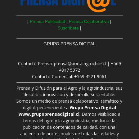
|
Prensa Publicidad
|
Prensa Colaborativa
|
Suscríbete
|
GRUPO PRENSA DIGITAL
Contacto Prensa: prensa@portalagrochile.cl | +569
4817 5372
Contacto Comercial: +569 4521 9061
Prensa y Difusión para el Agro y la agroindustria, sus
desafíos, innovación y desarrollo sustentable.
Somos un medio de prensa colaborativo, temático y
digital, perteneciente a
Grupo Prensa Digital
www.grupoprensadigital.cl
. Damos visibilidad a
temas del agro y la agroindustria, mediante la
publicación de contenidos de calidad, con una
audiencia de profesionales de todas las edades y