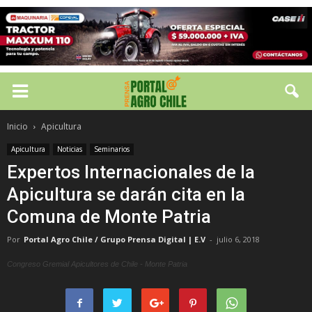
Inicio
Apicultura
Apicultura
Noticias
Seminarios
Expertos Internacionales de la
Apicultura se darán cita en la
Comuna de Monte Patria
Por
Portal Agro Chile / Grupo Prensa Digital | E.V
-
julio 6, 2018
Congreso Gremial Apicultores de Chile - Monte Patria