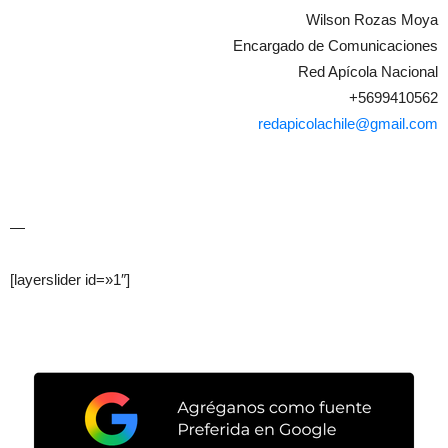
Wilson Rozas Moya
Encargado de Comunicaciones
Red Apícola Nacional
+5699410562
redapicolachile@gmail.com
—
[layerslider id=»1″]