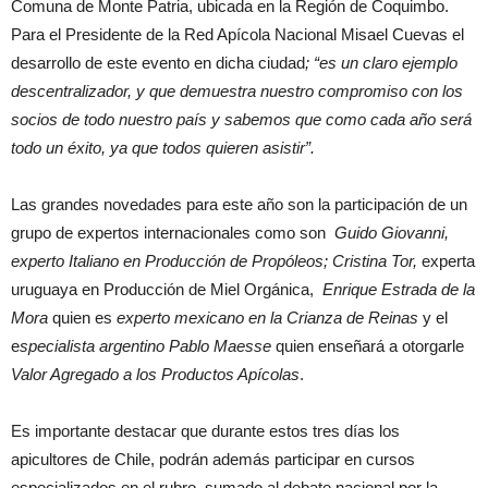
Comuna de Monte Patria, ubicada en la Región de Coquimbo.
Para el Presidente de la Red Apícola Nacional Misael Cuevas el
desarrollo de este evento en dicha ciudad
; “es un claro ejemplo
descentralizador, y que demuestra nuestro compromiso con los
socios de todo nuestro país y sabemos que como cada año será
todo un éxito, ya que todos quieren asistir”.
Las grandes novedades para este año son la participación de un
grupo de expertos internacionales como son
Guido Giovanni,
experto Italiano en Producción de Propóleos; Cristina Tor,
experta
uruguaya en Producción de Miel Orgánica,
Enrique Estrada de la
Mora
quien es
experto mexicano en la
Crianza de Reinas
y el
e
specialista argentino
Pablo Maesse
quien enseñará a otorgarle
Valor Agregado a los Productos Apícolas
.
Es importante destacar que durante estos tres días los
apicultores de Chile, podrán además participar en cursos
especializados en el rubro, sumado al debate nacional por la