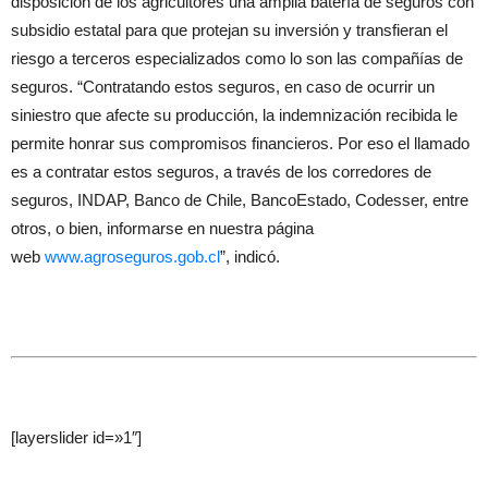
disposición de los agricultores una amplia batería de seguros con
subsidio estatal para que protejan su inversión y transfieran el
riesgo a terceros especializados como lo son las compañías de
seguros. “Contratando estos seguros, en caso de ocurrir un
siniestro que afecte su producción, la indemnización recibida le
permite honrar sus compromisos financieros. Por eso el llamado
es a contratar estos seguros, a través de los corredores de
seguros, INDAP, Banco de Chile, BancoEstado, Codesser, entre
otros, o bien, informarse en nuestra página
web
www.agroseguros.gob.cl
”, indicó.
[layerslider id=»1″]