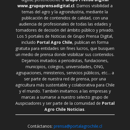
www.grupoprensadigital.cl
. Damos visibilidad a
temas del agro y la agroindustria, mediante la
publicación de contenidos de calidad, con una
audiencia de profesionales de todas las edades y
tomadores de decisión del ámbito público y privado.
Los 5 portales de Noticias de Grupo Prensa Digital,
incluido
Portal Agro Chile
, publican en forma
gratuita para entidades sin fines lucros, que busquen
un medio de prensa donde visibilizar sus contenidos.
Dejamos invitados a periodistas, fundaciones,
municipios, colegios, universidades, ONG,
agrupaciones, ministerios, servicios públicos, etc… a
ser parte de nuestra red de prensa, por una
agricultura más sustentable y colaborativa para Chile
y el mundo. También invitamos a las empresas y
marcas a sumarse a nuestro selecto grupo de
Auspiciadores y ser parte de la comunidad de
Portal
Agro Chile Noticias
.
Contáctanos:
prensa@portalagrochile.cl