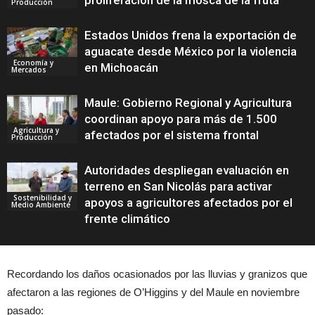
proliferación de la mosca de la fruta
Producción
Estados Unidos frena la exportación de
aguacate desde México por la violencia
Economía y
en Michoacán
Mercados
Maule: Gobierno Regional y Agricultura
coordinan apoyo para más de 1.500
Agricultura y
afectados por el sistema frontal
Producción
Autoridades despliegan evaluación en
terreno en San Nicolás para activar
Sostenibilidad y
apoyos a agricultores afectados por el
Medio Ambiente
frente climático
Recordando los daños ocasionados por las lluvias y granizos que
afectaron a las regiones de O’Higgins y del Maule en noviembre
pasado: