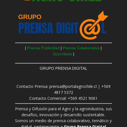
|
Prensa Publicidad
|
Prensa Colaborativa
|
Suscríbete
|
GRUPO PRENSA DIGITAL
Contacto Prensa: prensa@portalagrochile.cl | +569
4817 5372
Contacto Comercial: +569 4521 9061
Prensa y Difusión para el Agro y la agroindustria, sus
desafíos, innovación y desarrollo sustentable.
Somos un medio de prensa colaborativo, temático y
digital, perteneciente a
Grupo Prensa Digital