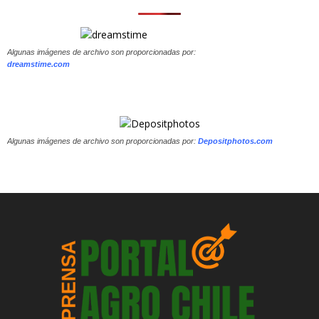
Algunas imágenes de archivo son proporcionadas por:
dreamstime.com
Algunas imágenes de archivo son proporcionadas por:
Depositphotos.com