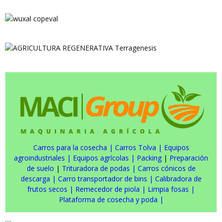
Carros para la cosecha
|
Carros Tolva
|
Equipos
agroindustriales
|
Equipos agrícolas
|
Packing
|
Preparación
de suelo
|
Trituradora de podas
|
Carros cónicos de
descarga
|
Carro transportador de bins
|
Calibradora de
frutos secos
|
Remecedor de piola
|
Limpia fosas
|
Plataforma de cosecha y poda
|