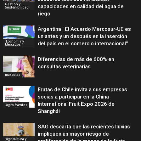
Gestión y
capacidades en calidad del agua de
Sostenibilidad
riego
Argentina | El Acuerdo Mercosur-UE es
un antes y un después en la inserción
Economía y
del país en el comercio internacional”
Mercados
Diferencias de más de 600% en
consultas veterinarias
mascotas
Frutas de Chile invita a sus empresas
socias a participar en la China
International Fruit Expo 2026 de
Agro Eventos
Shanghái
SAG descarta que las recientes lluvias
impliquen un mayor riesgo de
Agricultura y