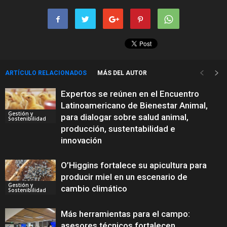
ARTÍCULO RELACIONADOS
MÁS DEL AUTOR
Expertos se reúnen en el Encuentro
Latinoamericano de Bienestar Animal,
Gestión y
para dialogar sobre salud animal,
Sostenibilidad
producción, sustentabilidad e
innovación
O’Higgins fortalece su apicultura para
producir miel en un escenario de
Gestión y
cambio climático
Sostenibilidad
Más herramientas para el campo:
asesores técnicos fortalecen