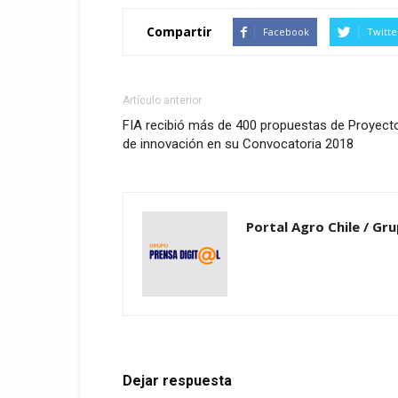
Compartir
Facebook
Twitte
Artículo anterior
FIA recibió más de 400 propuestas de Proyect
de innovación en su Convocatoria 2018
Portal Agro Chile / Gru
Dejar respuesta