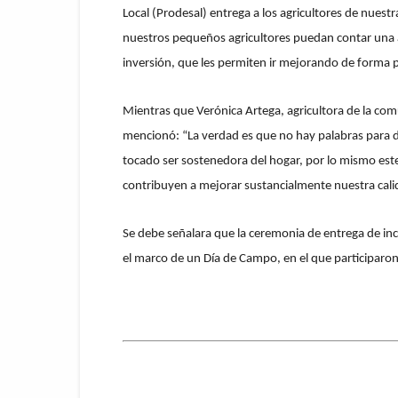
Local (Prodesal) entrega a los agricultores de nue
nuestros pequeños agricultores puedan contar una a
inversión, que les permiten ir mejorando de forma p
Mientras que Verónica Artega, agricultora de la com
mencionó: “La verdad es que no hay palabras para d
tocado ser sostenedora del hogar, por lo mismo est
contribuyen a mejorar sustancialmente nuestra cali
Se debe señalara que la ceremonia de entrega de ince
el marco de un Día de Campo, en el que participaro