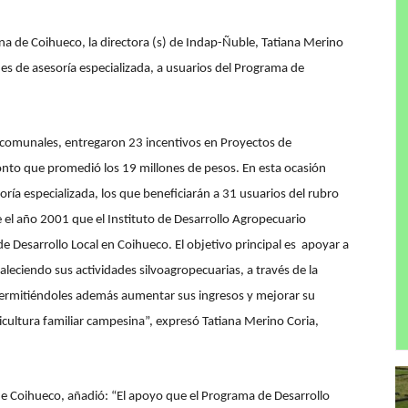
a de Coihueco, la directora (s) de Indap-Ñuble, Tatiana Merino
ues de asesoría especializada, a usuarios del Programa de
y comunales, entregaron 23 incentivos en Proyectos de
nto que promedió los 19 millones de pesos. En esta ocasión
ía especializada, los que beneficiarán a 31 usuarios del rubro
 el año 2001 que el Instituto de Desarrollo Agropecuario
 Desarrollo Local en Coihueco. El objetivo principal es apoyar a
aleciendo sus actividades silvoagropecuarias, a través de la
 permitiéndoles además aumentar sus ingresos y mejorar su
ricultura familiar campesina”, expresó Tatiana Merino Coria,
de Coihueco, añadió: “El apoyo que el Programa de Desarrollo