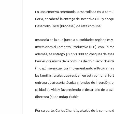
En una emotiva ceremonia, desarrollada en la comun
Coria, encabezó la entrega de incentivos IFP y cheq
Desarrollo Local (Prodesal) de esta comuna.
Instancia en la que junto a autoridades regionales 
Inversiones al Fomento Productivo (IFP), con un mo
además, se entregó $8.153.000 en cheques de asesor
berries orgánicos de la comuna de Coihueco: “Desde
(Indap), se encuentra implementando el Programa de
las familias rurales que residen en esta comuna, fort
entrega de asesoría técnica y fondos de inversión,
calidad de vida y favoreciendo el desarrollo de la ag
directora (s) de Indap-Ñuble.
Por su parte, Carlos Chandía, alcalde de la comuna 