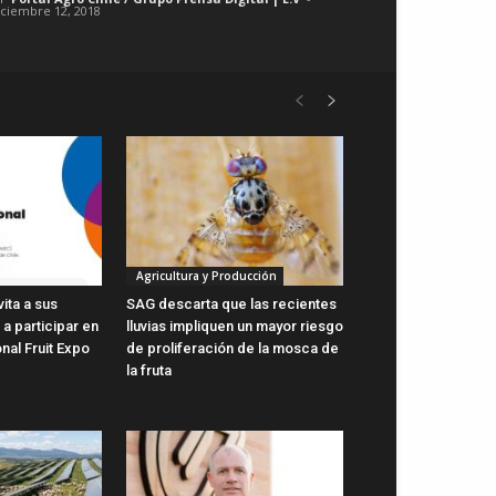
iciembre 12, 2018
Agricultura y Producción
vita a sus
SAG descarta que las recientes
a participar en
lluvias impliquen un mayor riesgo
onal Fruit Expo
de proliferación de la mosca de
la fruta