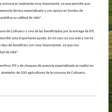
stra comuna es realmente muy importante, ya que permite que
sesoría técnica especializada y con apoyo en fondos de
aulatina su calidad de vida”.
una de Coihueco y una de las beneficiadas por la entrega de IFP,
escribir esta importante ayuda. En mi caso yo soy sola y me ha
e tipo de beneficios son muy importantes, ya que nos
dad de vida”.
ntivos IFP y de cheques de asesoría especializada se realizó en
n alrededor de 200 agricultores de la comuna de Coihueco.