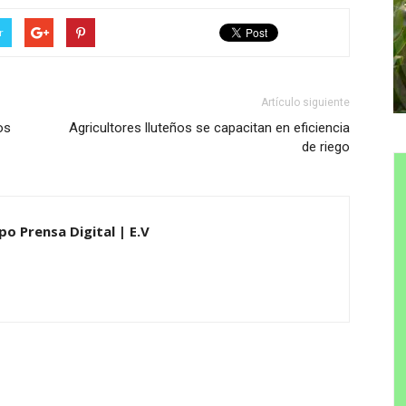
r
Artículo siguiente
os
Agricultores lluteños se capacitan en eficiencia
de riego
po Prensa Digital | E.V