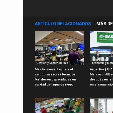
ARTÍCULO RELACIONADOS
MÁS DE
Gestión y Sostenibilidad
Economía y Mer
Más herramientas para el
Argentina | El 
campo: asesores técnicos
Mercosur-UE es
fortalecen capacidades en
después en la i
calidad del agua de riego
en el comercio 