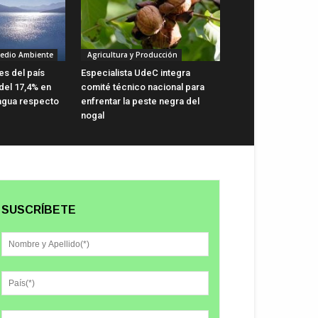
Medio Ambiente
Agricultura y Producción
s del país
Especialista UdeC integra
 del 17,4% en
comité técnico nacional para
agua respecto
enfrentar la peste negra del
nogal
SUSCRÍBETE