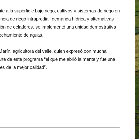
nte a la superficie bajo riego, cultivos y sistemas de riego en
encia de riego intrapredial, demanda hídrica y alternativas
ción de celadores, se implementó una unidad demostrativa
vechamiento de aguas.
 Marín, agricultora del valle, quien expresó con mucha
rte de este programa “el que me abrió la mente y fue una
s de la mejor calidad”.