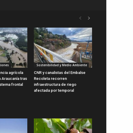
ciones
Sostenibilidad y Medio Ambiente
cia agrícola
CNR y canalistas del Embalse
a Araucanía tras
Recoleta recorren
stema frontal
infraestructura de riego
afectada por temporal