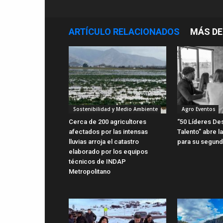
ARTÍCULO RELACIONADOS
MÁS DE
Sostenibilidad y Medio Ambiente
Agro Eventos
Cerca de 200 agricultores
“50 Líderes De
afectados por las intensas
Talento” abre l
lluvias arroja el catastro
para su segund
elaborado por los equipos
técnicos de INDAP
Metropolitano