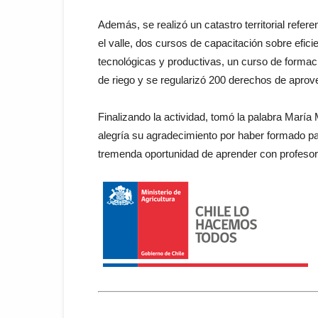
Además, se realizó un catastro territorial refere
el valle, dos cursos de capacitación sobre efici
tecnológicas y productivas, un curso de forma
de riego y se regularizó 200 derechos de apro
Finalizando la actividad, tomó la palabra María
alegría su agradecimiento por haber formado pa
tremenda oportunidad de aprender con profesore