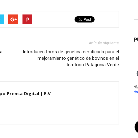
r
P
Artículo siguiente
ía
Introducen toros de genética certificada para el
mejoramiento genético de bovinos en el
territorio Patagonia Verde
Al
dr
po Prensa Digital | E.V