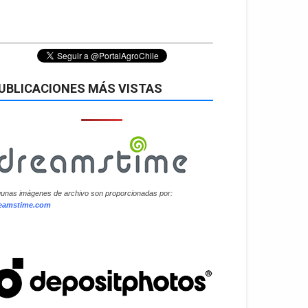
UBLICACIONES MÁS VISTAS
gunas imágenes de archivo son proporcionadas por:
eamstime.com