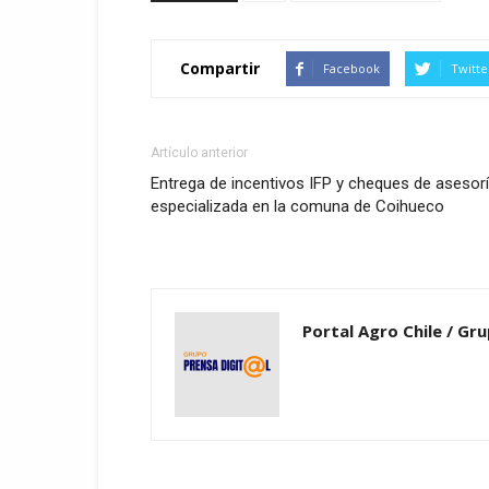
Compartir
Facebook
Twitte
Artículo anterior
Entrega de incentivos IFP y cheques de asesor
especializada en la comuna de Coihueco
Portal Agro Chile / Gru