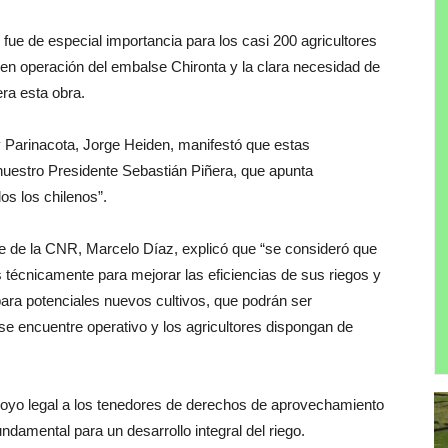
ue de especial importancia para los casi 200 agricultores
 en operación del embalse Chironta y la clara necesidad de
ra esta obra.
y Parinacota, Jorge Heiden, manifestó que estas
 nuestro Presidente Sebastián Piñera, que apunta
os los chilenos”.
e de la CNR, Marcelo Díaz, explicó que “se consideró que
s técnicamente para mejorar las eficiencias de sus riegos y
ara potenciales nuevos cultivos, que podrán ser
se encuentre operativo y los agricultores dispongan de
poyo legal a los tenedores de derechos de aprovechamiento
undamental para un desarrollo integral del riego.