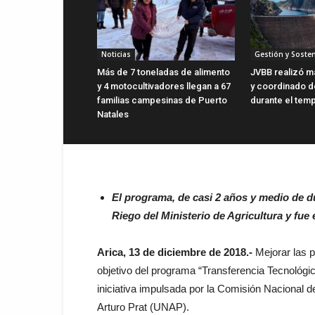
Noticias
Gestión y Sosten
Más de 7 toneladas de alimento
JVBB realizó m
y 4 motocultivadores llegan a 67
y coordinado d
familias campesinas de Puerto
durante el tem
Natales
El programa, de casi 2 años y medio de d
Riego del Ministerio de Agricultura y fue
Arica, 13 de diciembre de 2018.-
Mejorar las pr
objetivo del programa “Transferencia Tecnológica
iniciativa impulsada por la Comisión Nacional 
Arturo Prat (UNAP).