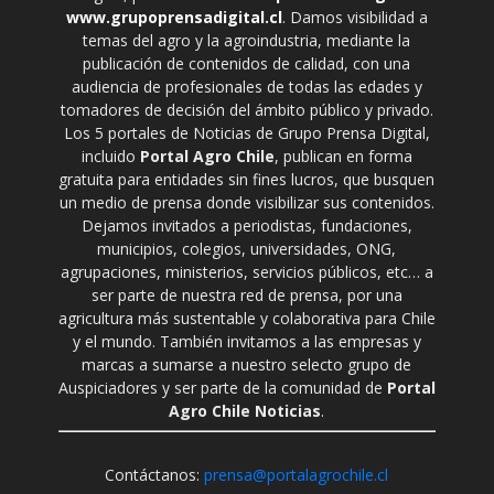
www.grupoprensadigital.cl
. Damos visibilidad a
temas del agro y la agroindustria, mediante la
publicación de contenidos de calidad, con una
audiencia de profesionales de todas las edades y
tomadores de decisión del ámbito público y privado.
Los 5 portales de Noticias de Grupo Prensa Digital,
incluido
Portal Agro Chile
, publican en forma
gratuita para entidades sin fines lucros, que busquen
un medio de prensa donde visibilizar sus contenidos.
Dejamos invitados a periodistas, fundaciones,
municipios, colegios, universidades, ONG,
agrupaciones, ministerios, servicios públicos, etc… a
ser parte de nuestra red de prensa, por una
agricultura más sustentable y colaborativa para Chile
y el mundo. También invitamos a las empresas y
marcas a sumarse a nuestro selecto grupo de
Auspiciadores y ser parte de la comunidad de
Portal
Agro Chile Noticias
.
Contáctanos:
prensa@portalagrochile.cl