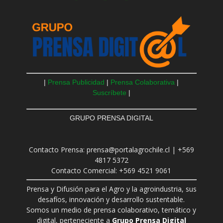
|
Prensa Publicidad
|
Prensa Colaborativa
|
Suscríbete
|
GRUPO PRENSA DIGITAL
Contacto Prensa: prensa@portalagrochile.cl | +569
4817 5372
Contacto Comercial: +569 4521 9061
Prensa y Difusión para el Agro y la agroindustria, sus
desafíos, innovación y desarrollo sustentable.
Somos un medio de prensa colaborativo, temático y
digital, perteneciente a
Grupo Prensa Digital