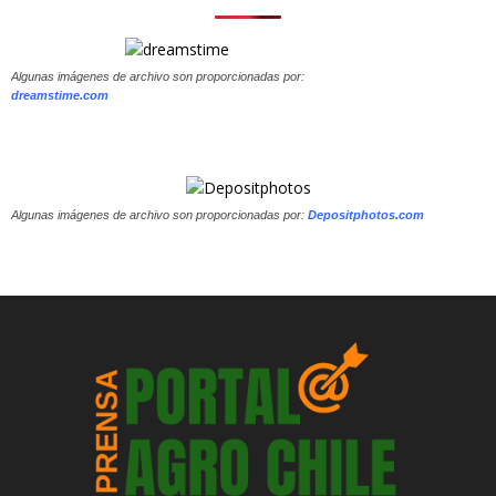
Algunas imágenes de archivo son proporcionadas por:
dreamstime.com
Algunas imágenes de archivo son proporcionadas por:
Depositphotos.com