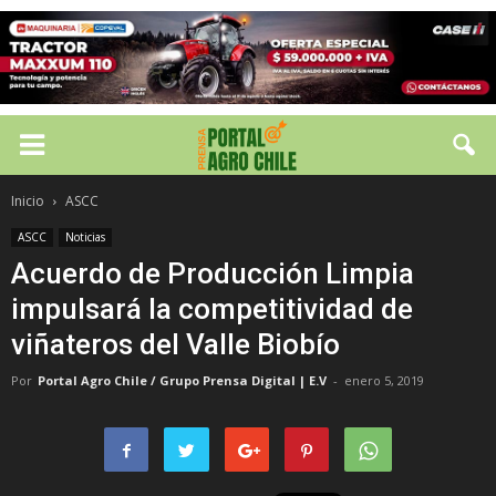
Inicio
ASCC
ASCC
Noticias
Acuerdo de Producción Limpia
impulsará la competitividad de
viñateros del Valle Biobío
Por
Portal Agro Chile / Grupo Prensa Digital | E.V
-
enero 5, 2019