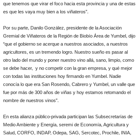
que tenemos que virar el foco hacia esta provincia y una de estas
es que les vaya muy bien a los viñateros”.
Por su parte, Danilo González, presidente de la Asociación
Gremial de Viñateros de la Región de Biobío Área de Yumbel, dijo
“que el gobierno se acerque a nuestros asociados, a nuestros
agricultores, es un tremendo logro. Nuestro sueño es pasar al
otro lado del mundo y poner nuestro vino allá, sano, limpio, como
se debe hacer, y no competir con la gran empresa, y qué mejor
con todas las instituciones hoy firmando en Yumbel. Nadie
conocía lo que era San Rosendo, Cabrero y Yumbel, un valle que
fue por más de 300 años de viñas y hoy estamos retomando el
nombre de nuestros vinos”.
En esta alianza público-privada participan las Subsecretarías de
Medio Ambiente y Energía, seremi de Economía, Agricultura y
Salud, CORFO, INDAP, Odepa, SAG, Sercotec, Prochile, INIA,