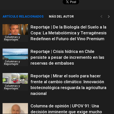
ARTÍCULO RELACIONADOS
MÁS DEL AUTOR
Reportaje | De la Biología del Suelo a la
Copa: La Metabolómica y Terragénesis
Columnas y
Redefinen el Futuro del Vino Premium
Reportajes
Reportaje | Crisis hídrica en Chile
persiste a pesar de incremento en las
Columnas y
reservas de embalses
Reportajes
Reportaje | Mirar el suelo para hacer
frente al cambio climático: Innovación
Columnas y
biotecnológica resguarda la agricultura
Reportajes
nacional
Columna de opinión | UPOV 91: Una
decisión inminente que exige mucho