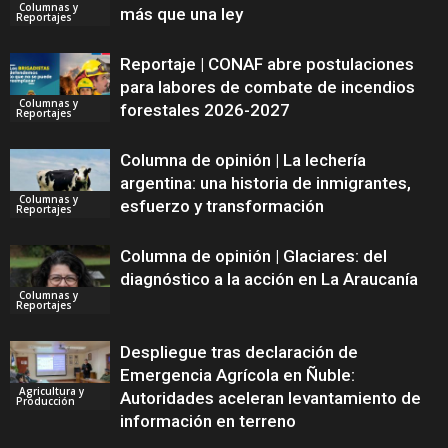
Columnas y
más que una ley
Reportajes
Reportaje | CONAF abre postulaciones
para labores de combate de incendios
Columnas y
forestales 2026-2027
Reportajes
Columna de opinión | La lechería
argentina: una historia de inmigrantes,
Columnas y
esfuerzo y transformación
Reportajes
Columna de opinión | Glaciares: del
diagnóstico a la acción en La Araucanía
Columnas y
Reportajes
Despliegue tras declaración de
Emergencia Agrícola en Ñuble:
Agricultura y
Autoridades aceleran levantamiento de
Producción
información en terreno