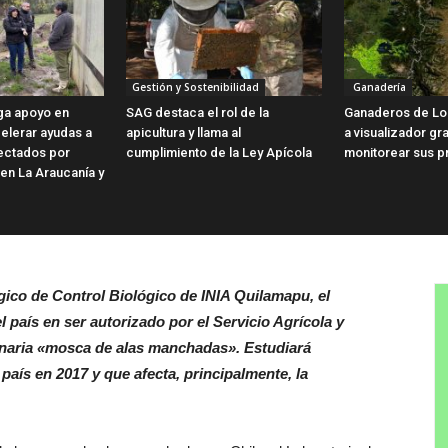
Gestión y Sostenibilidad
Ganadería
ga apoyo en
SAG destaca el rol de la
Ganaderos de Lo
elerar ayudas a
apicultura y llama al
a visualizador gra
fectados por
cumplimiento de la Ley Apícola
monitorear sus p
 en La Araucanía y
ico de Control Biológico de INIA Quilamapu, el
 país en ser autorizado por el Servicio Agrícola y
tenaria «mosca de alas manchadas». E
studiará
aís en 2017 y que afecta, principalmente, la