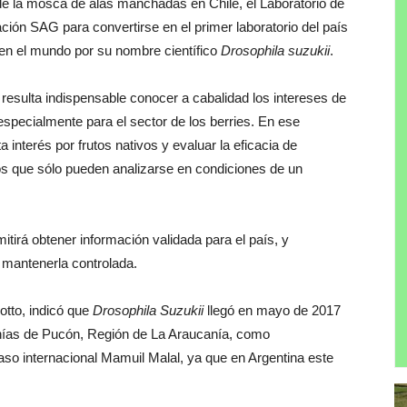
 de la mosca de alas manchadas en Chile, el Laboratorio de
ción SAG para convertirse en el primer laboratorio del país
 en el mundo por su nombre científico
Drosophila suzukii
.
resulta indispensable conocer a cabalidad los intereses de
specialmente para el sector de los berries. En ese
 interés por frutos nativos y evaluar la eficacia de
tos que sólo pueden analizarse en condiciones de un
tirá obtener información validada para el país, y
e mantenerla controlada.
votto, indicó que
Drosophila Suzukii
llegó en mayo de 2017
anías de Pucón, Región de La Araucanía, como
paso internacional Mamuil Malal, ya que en Argentina este