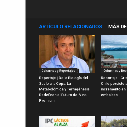
ARTÍCULO RELACIONADOS
MÁS DE
Columnas y Reportajes
Columnas y Rep
Reportaje | De la Biología del
Reportaje | Cris
Suelo a la Copa: La
Chile persiste 
Metabolómica y Terragénesis
incremento en 
Redefinen el Futuro del Vino
embalses
Premium