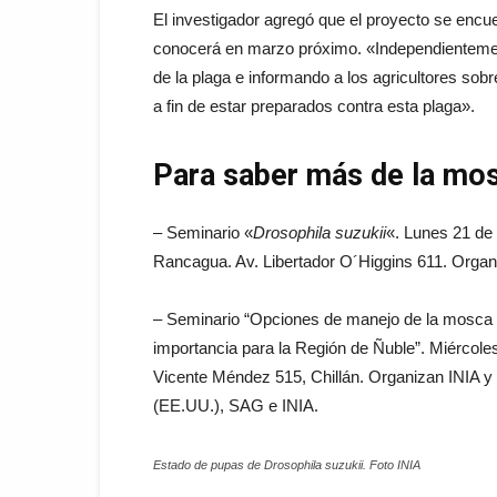
El investigador agregó que el proyecto se encue
conocerá en marzo próximo. «Independientemen
de la plaga e informando a los agricultores so
a fin de estar preparados contra esta plaga».
Para saber más de la mo
– Seminario «
Drosophila suzukii
«. Lunes 21 de
Rancagua. Av. Libertador O´Higgins 611. Organ
– Seminario “Opciones de manejo de la mosc
importancia para la Región de Ñuble”. Miércoles
Vicente Méndez 515, Chillán. Organizan INIA y
(EE.UU.), SAG e INIA.
Estado de pupas de Drosophila suzukii. Foto INIA