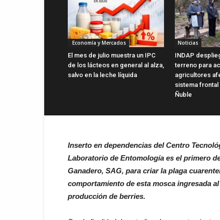
Economía y Mercados
Noticias
El mes de julio muestra un IPC
INDAP desplie
de los lácteos en general al alza,
terreno para ac
salvo en la leche líquida
agricultores a
sistema frontal
Ñuble
Inserto en dependencias del Centro Tecnológ
Laboratorio de Entomología es el primero del
Ganadero, SAG,
para criar la plaga cuaren
comportamiento de esta mosca ingresada al p
producción de berries.