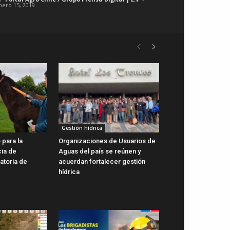
nero 15, 2019
Gestión hídrica
 para la
Organizaciones de Usuarios de
cia de
Aguas del país se reúnen y
gatoria de
acuerdan fortalecer gestión
hídrica