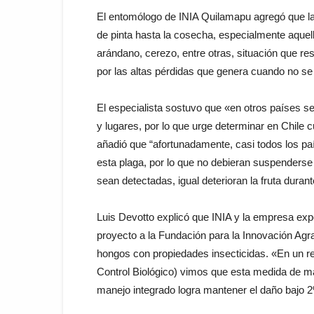
El entomólogo de INIA Quilamapu agregó que la
de pinta hasta la cosecha, especialmente aquel
arándano, cerezo, entre otras, situación que re
por las altas pérdidas que genera cuando no se 
El especialista sostuvo que «en otros países se
y lugares, por lo que urge determinar en Chile 
añadió que “afortunadamente, casi todos los paí
esta plaga, por lo que no debieran suspenderse
sean detectadas, igual deterioran la fruta duran
Luis Devotto explicó que INIA y la empresa ex
proyecto a la Fundación para la Innovación Agra
hongos con propiedades insecticidas. «En un re
Control Biológico) vimos que esta medida de ma
manejo integrado logra mantener el daño bajo 2%