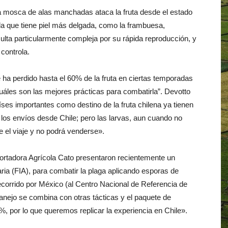
 mosca de alas manchadas ataca la fruta desde el estado
la que tiene piel más delgada, como la frambuesa,
sulta particularmente compleja por su rápida reproducción, y
controla.
 ha perdido hasta el 60% de la fruta en ciertas temporadas
cuáles son las mejores prácticas para combatirla”. Devotto
ses importantes como destino de la fruta chilena ya tienen
 los envíos desde Chile; pero las larvas, aun cuando no
te el viaje y no podrá venderse».
portadora Agrícola Cato presentaron recientemente un
ria (FIA), para combatir la plaga aplicando esporas de
corrido por México (al Centro Nacional de Referencia de
nejo se combina con otras tácticas y el paquete de
, por lo que queremos replicar la experiencia en Chile».