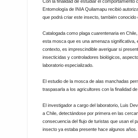
Con la finalidad de estudiar el comportamiento
Entomología de INIA Quilamapu recibió autoriza
que podrá criar este insecto, también conocido
Catalogada como plaga cuarentenaria en Chile, 
esta mosca que es una amenaza significativa, e
contexto, es imprescindible averiguar si presenta
insecticidas y controladores biológicos, aspec
laboratorio especializado.
El estudio de la mosca de alas manchadas permi
traspasarla a los agricultores con la finalidad d
El investigador a cargo del laboratorio, Luis De
a Chile, detectándose por primera en las cerc
consecuencia del flujo de turistas que usan el 
insecto ya estaba presente hace algunos años.