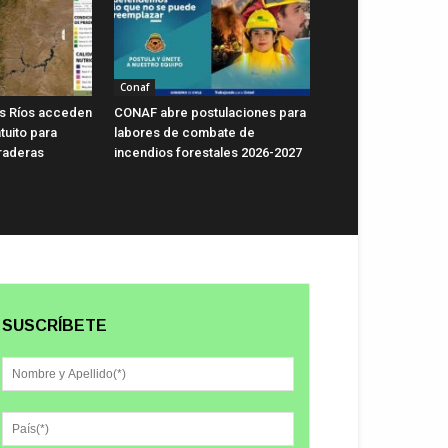
Conaf
s Ríos acceden
CONAF abre postulaciones para
tuito para
labores de combate de
raderas
incendios forestales 2026-2027
SUSCRÍBETE