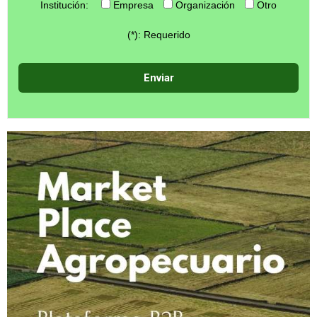
Institución:
Empresa
Organización
Otro
(*): Requerido