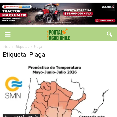
Inicio
Etiquetas
Plaga
Etiqueta: Plaga
Agricultura y Producción