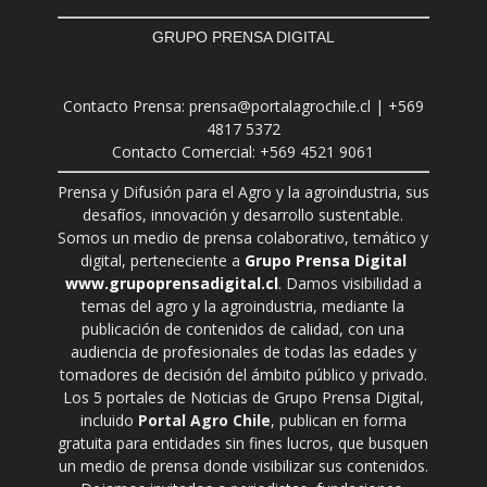
GRUPO PRENSA DIGITAL
Contacto Prensa: prensa@portalagrochile.cl | +569
4817 5372
Contacto Comercial: +569 4521 9061
Prensa y Difusión para el Agro y la agroindustria, sus
desafíos, innovación y desarrollo sustentable.
Somos un medio de prensa colaborativo, temático y
digital, perteneciente a
Grupo Prensa Digital
www.grupoprensadigital.cl
. Damos visibilidad a
temas del agro y la agroindustria, mediante la
publicación de contenidos de calidad, con una
audiencia de profesionales de todas las edades y
tomadores de decisión del ámbito público y privado.
Los 5 portales de Noticias de Grupo Prensa Digital,
incluido
Portal Agro Chile
, publican en forma
gratuita para entidades sin fines lucros, que busquen
un medio de prensa donde visibilizar sus contenidos.