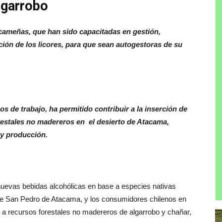
lgarrobo
acameñas, que han sido capacitadas en gestión,
ción de los licores, para que sean autogestoras de su
s de trabajo, ha permitido contribuir a la inserción de
estales no madereros en el desierto de Atacama,
y producción.
uevas bebidas alcohólicas en base a especies nativas
 de San Pedro de Atacama, y los consumidores chilenos en
e a recursos forestales no madereros de algarrobo y chañar,