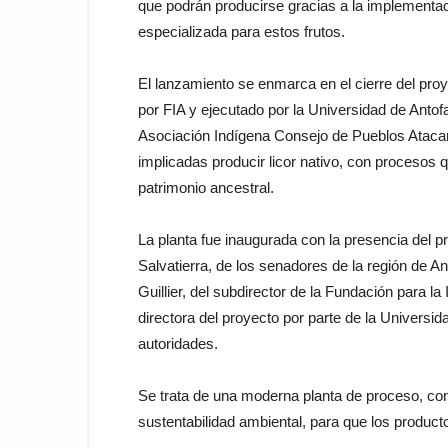
que podrán producirse gracias a la implementac
especializada para estos frutos.
El lanzamiento se enmarca en el cierre del pro
por FIA y ejecutado por la Universidad de Antofa
Asociación Indígena Consejo de Pueblos Ataca
implicadas producir licor nativo, con procesos q
patrimonio ancestral.
La planta fue inaugurada con la presencia del
Salvatierra, de los senadores de la región de A
Guillier, del subdirector de la Fundación para l
directora del proyecto por parte de la Universi
autoridades.
Se trata de una moderna planta de proceso, co
sustentabilidad ambiental, para que los produc