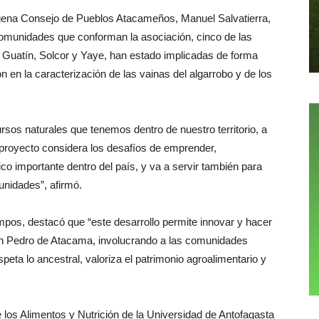
dígena Consejo de Pueblos Atacameños, Manuel Salvatierra,
 comunidades que conforman la asociación, cinco de las
 Guatín, Solcor y Yaye, han estado implicadas de forma
ón en la caracterización de las vainas del algarrobo y de los
rsos naturales que tenemos dentro de nuestro territorio, a
 proyecto considera los desafíos de emprender,
co importante dentro del país, y va a servir también para
unidades”, afirmó.
mpos, destacó que “este desarrollo permite innovar y hacer
an Pedro de Atacama, involucrando a las comunidades
ta lo ancestral, valoriza el patrimonio agroalimentario y
 los Alimentos y Nutrición de la Universidad de Antofagasta