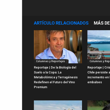
ARTÍCULO RELACIONADOS
MÁS DE
Columnas y Reportajes
Columnas y Rep
Reportaje | De la Biología del
Reportaje | Cris
Suelo a la Copa: La
Chile persiste 
Metabolómica y Terragénesis
incremento en 
Redefinen el Futuro del Vino
embalses
Premium