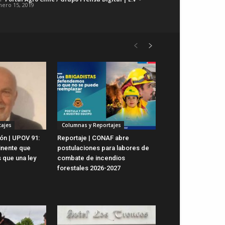
nero 15, 2019
ajes
Columnas y Reportajes
ón | UPOV 91:
Reportaje | CONAF abre
inente que
postulaciones para labores de
 que una ley
combate de incendios
forestales 2026-2027