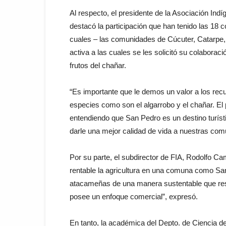
Al respecto, el presidente de la Asociación In
destacó la participación que han tenido las 18
cuales – las comunidades de Cúcuter, Catarpe,
activa a las cuales se les solicitó su colaboraci
frutos del chañar.
“Es importante que le demos un valor a los recu
especies como son el algarrobo y el chañar. El
entendiendo que San Pedro es un destino turísti
darle una mejor calidad de vida a nuestras com
Por su parte, el subdirector de FIA, Rodolfo Ca
rentable la agricultura en una comuna como S
atacameñas de una manera sustentable que respe
posee un enfoque comercial”, expresó.
En tanto, la académica del Depto. de Ciencia de