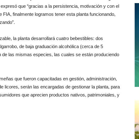
 expresó que “gracias a la persistencia, motivación y con el
FIA, finalmente logramos tener esta planta funcionando,
izando”.
le, la planta desarrollará cuatro bebestibles: dos
lgarrobo, de baja graduación alcohólica (cerca de 5
n de las mismas especies, las cuales se están produciendo
ñas que fueron capacitadas en gestión, administración,
e licores, serán las encargadas de gestionar la planta, para
sumidores que aprecien productos nativos, patrimoniales, y