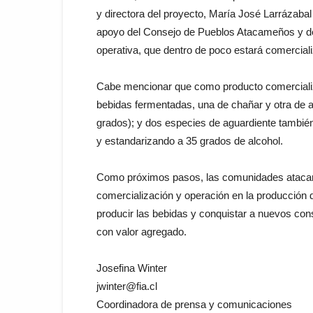
y directora del proyecto, María José Larrázabal
apoyo del Consejo de Pueblos Atacameños y de 
operativa, que dentro de poco estará comercial
Cabe mencionar que como producto comercializab
bebidas fermentadas, una de chañar y otra de a
grados); y dos especies de aguardiente tambié
y estandarizando a 35 grados de alcohol.
Como próximos pasos, las comunidades atacame
comercialización y operación en la producción d
producir las bebidas y conquistar a nuevos con
con valor agregado.
Josefina Winter
jwinter@fia.cl
Coordinadora de prensa y comunicaciones