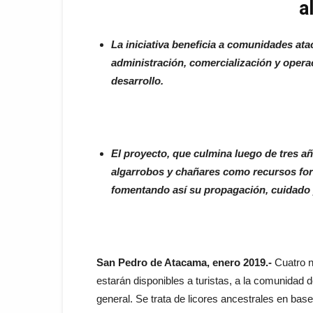
a
La iniciativa beneficia a comunidades at
administración, comercialización y opera
desarrollo.
El proyecto, que culmina luego de tres año
algarrobos y chañares como recursos for
fomentando así su propagación, cuidado 
San Pedro de Atacama, enero 2019.-
Cuatro n
estarán disponibles a turistas, a la comunidad
general. Se trata de licores ancestrales en bas