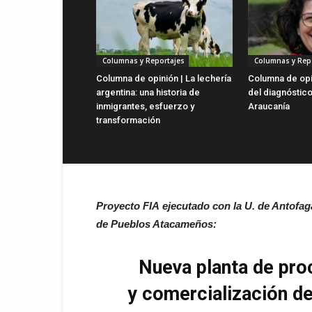
Columnas y Reportajes
Columnas y Rep
Columna de opinión | La lechería
Columna de opin
argentina: una historia de
del diagnóstico
inmigrantes, esfuerzo y
Araucanía
transformación
Proyecto FIA
ejecutado con la U. de Antofag
de Pueblos Atacameños:
Nueva planta de pro
y
comercialización de 