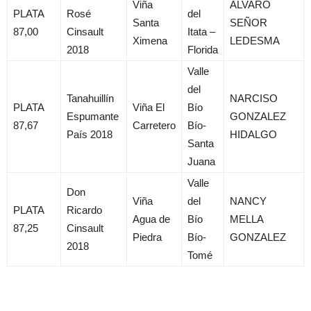
Viña
ALVARO
PLATA
Rosé
del
Santa
SEÑOR
87,00
Cinsault
Itata –
Ximena
LEDESMA
2018
Florida
Valle
del
Tanahuillín
NARCISO
PLATA
Viña El
Bío
Espumante
GONZALEZ
87,67
Carretero
Bío-
País 2018
HIDALGO
Santa
Juana
Valle
Don
Viña
del
NANCY
PLATA
Ricardo
Agua de
Bío
MELLA
87,25
Cinsault
Piedra
Bío-
GONZALEZ
2018
Tomé