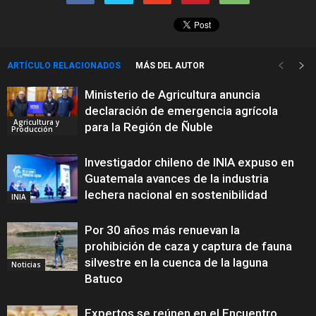
ARTÍCULO RELACIONADOS
MÁS DEL AUTOR
Ministerio de Agricultura anuncia
declaración de emergencia agrícola
Agricultura y
para la Región de Ñuble
Producción
Investigador chileno de INIA expuso en
Guatemala avances de la industria
lechera nacional en sostenibilidad
INIA
Por 30 años más renuevan la
prohibición de caza y captura de fauna
silvestre en la cuenca de la laguna
Noticias
Batuco
Expertos se reúnen en el Encuentro