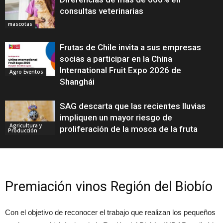
consultas veterinarias
mascotas
Frutas de Chile invita a sus empresas
socias a participar en la China
International Fruit Expo 2026 de
Agro Eventos
Shanghái
SAG descarta que las recientes lluvias
impliquen un mayor riesgo de
Agricultura y
proliferación de la mosca de la fruta
Producción
Premiación vinos Región del Biobío
Con el objetivo de reconocer el trabajo que realizan los pequeños