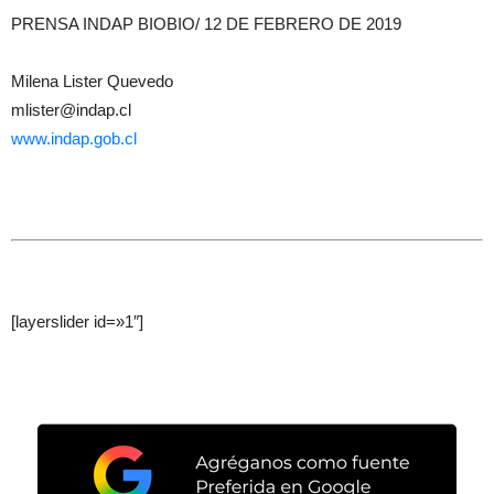
PRENSA INDAP BIOBIO/ 12 DE FEBRERO DE 2019
Milena Lister Quevedo
mlister@indap.cl
www.indap.gob.cl
[layerslider id=»1″]