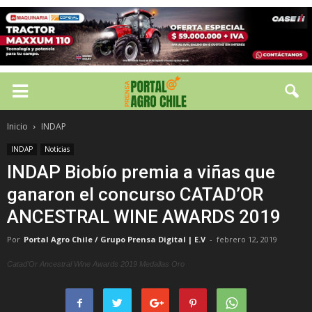
Inicio
INDAP
INDAP
Noticias
INDAP Biobío premia a viñas que
ganaron el concurso CATAD’OR
ANCESTRAL WINE AWARDS 2019
Por
Portal Agro Chile / Grupo Prensa Digital | E.V
-
febrero 12, 2019
Catad’Or Ancestral Wine Awards 2019 Medallas Oro