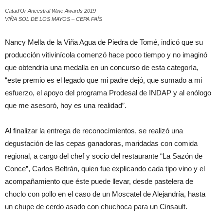
Catad’Or Ancestral Wine Awards 2019
VIÑA SOL DE LOS MAYOS – CEPA PAÍS
Nancy Mella de la Viña Agua de Piedra de Tomé, indicó que su
producción vitivinícola comenzó hace poco tiempo y no imaginó
que obtendría una medalla en un concurso de esta categoría,
“este premio es el legado que mi padre dejó, que sumado a mi
esfuerzo, el apoyo del programa Prodesal de INDAP y al enólogo
que me asesoró, hoy es una realidad”.
Al finalizar la entrega de reconocimientos, se realizó una
degustación de las cepas ganadoras, maridadas con comida
regional, a cargo del chef y socio del restaurante “La Sazón de
Conce”, Carlos Beltrán, quien fue explicando cada tipo vino y el
acompañamiento que éste puede llevar, desde pastelera de
choclo con pollo en el caso de un Moscatel de Alejandría, hasta
un chupe de cerdo asado con chuchoca para un Cinsault.