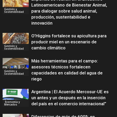
Latinoamericano de Bienestar Animal,
Gestión y
para dialogar sobre salud animal,
Sostenibilidad
producción, sustentabilidad e
innovación
O’Higgins fortalece su apicultura para
producir miel en un escenario de
Gestión y
cambio climático
Sostenibilidad
Más herramientas para el campo:
asesores técnicos fortalecen
Gestión y
capacidades en calidad del agua de
Sostenibilidad
riego
Argentina | El Acuerdo Mercosur-UE es
un antes y un después en la inserción
Economía y
del país en el comercio internacional”
Mercados
Diferencias de más de 600% en