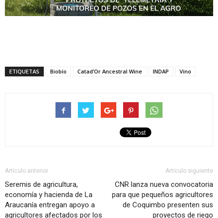
ETIQUETAS
Biobío
Catad’Or Ancestral Wine
INDAP
Vino
Artículo anterior
Artículo siguiente
Seremis de agricultura,
CNR lanza nueva convocatoria
economía y hacienda de La
para que pequeños agricultores
Araucanía entregan apoyo a
de Coquimbo presenten sus
agricultores afectados por los
proyectos de riego