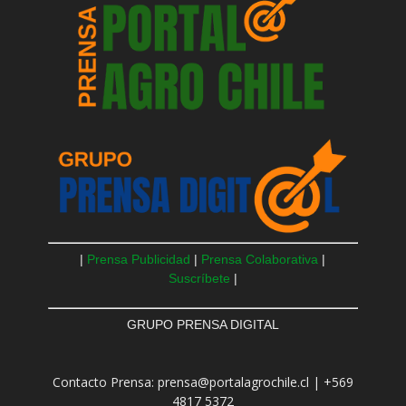
|
Prensa Publicidad
|
Prensa Colaborativa
|
Suscríbete
|
GRUPO PRENSA DIGITAL
Contacto Prensa: prensa@portalagrochile.cl | +569
4817 5372