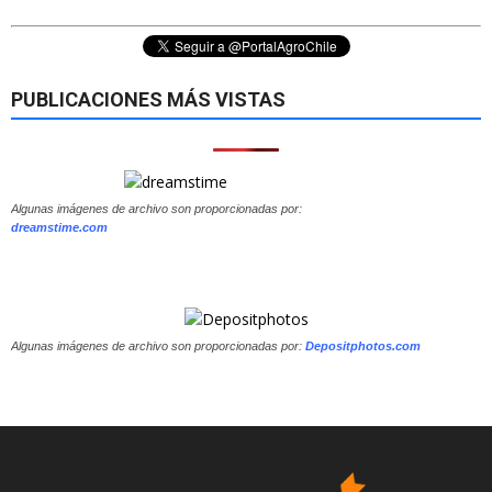
PUBLICACIONES MÁS VISTAS
Algunas imágenes de archivo son proporcionadas por:
dreamstime.com
Algunas imágenes de archivo son proporcionadas por:
Depositphotos.com