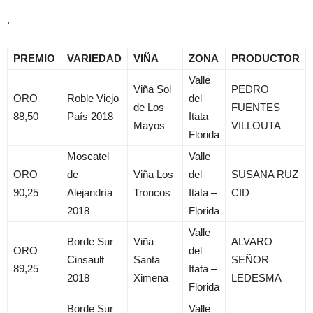
.
PREMIO
VARIEDAD
VIÑA
ZONA
PRODUCTOR
Valle
Viña Sol
PEDRO
ORO
Roble Viejo
del
de Los
FUENTES
88,50
País 2018
Itata –
Mayos
VILLOUTA
Florida
Moscatel
Valle
ORO
de
Viña Los
del
SUSANA RUZ
90,25
Alejandría
Troncos
Itata –
CID
2018
Florida
Valle
Borde Sur
Viña
ALVARO
ORO
del
Cinsault
Santa
SEÑOR
89,25
Itata –
2018
Ximena
LEDESMA
Florida
Borde Sur
Valle