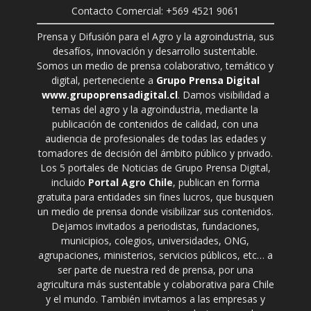
Contacto Comercial: +569 4521 9061
Prensa y Difusión para el Agro y la agroindustria, sus
desafíos, innovación y desarrollo sustentable.
Somos un medio de prensa colaborativo, temático y
digital, perteneciente a
Grupo Prensa Digital
www.grupoprensadigital.cl
. Damos visibilidad a
temas del agro y la agroindustria, mediante la
publicación de contenidos de calidad, con una
audiencia de profesionales de todas las edades y
tomadores de decisión del ámbito público y privado.
Los 5 portales de Noticias de Grupo Prensa Digital,
incluido
Portal Agro Chile
, publican en forma
gratuita para entidades sin fines lucros, que busquen
un medio de prensa donde visibilizar sus contenidos.
Dejamos invitados a periodistas, fundaciones,
municipios, colegios, universidades, ONG,
agrupaciones, ministerios, servicios públicos, etc… a
ser parte de nuestra red de prensa, por una
agricultura más sustentable y colaborativa para Chile
y el mundo. También invitamos a las empresas y