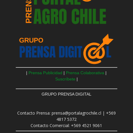
|
Prensa Publicidad
|
Prensa Colaborativa
|
Suscríbete
|
GRUPO PRENSA DIGITAL
Contacto Prensa: prensa@portalagrochile.cl | +569
4817 5372
Contacto Comercial: +569 4521 9061