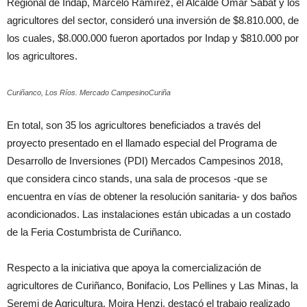
Regional de Indap, Marcelo Ramírez, el Alcalde Omar Sabat y los
agricultores del sector, consideró una inversión de $8.810.000, de
los cuales, $8.000.000 fueron aportados por Indap y $810.000 por
los agricultores.
Curiñanco, Los Ríos. Mercado CampesinoCuriña
En total, son 35 los agricultores beneficiados a través del
proyecto presentado en el llamado especial del Programa de
Desarrollo de Inversiones (PDI) Mercados Campesinos 2018,
que considera cinco stands, una sala de procesos -que se
encuentra en vías de obtener la resolución sanitaria- y dos baños
acondicionados. Las instalaciones están ubicadas a un costado
de la Feria Costumbrista de Curiñanco.
Respecto a la iniciativa que apoya la comercialización de
agricultores de Curiñanco, Bonifacio, Los Pellines y Las Minas, la
Seremi de Agricultura, Moira Henzi, destacó el trabajo realizado