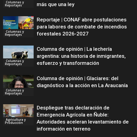
Columnas y
más que una ley
Reportajes
Reportaje | CONAF abre postulaciones
para labores de combate de incendios
Columnas y
forestales 2026-2027
Reportajes
Columna de opinión | La lechería
argentina: una historia de inmigrantes,
Columnas y
esfuerzo y transformación
Reportajes
Columna de opinión | Glaciares: del
diagnóstico a la acción en La Araucanía
Columnas y
Reportajes
Despliegue tras declaración de
Emergencia Agrícola en Ñuble:
Agricultura y
Autoridades aceleran levantamiento de
Producción
información en terreno