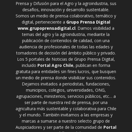
Prensa y Difusión para el Agro y la agroindustria, sus
desafíos, innovación y desarrollo sustentable.
Somos un medio de prensa colaborativo, temático y
digital, perteneciente a
Grupo Prensa Digital
www.grupoprensadigital.cl
. Damos visibilidad a
temas del agro y la agroindustria, mediante la
publicación de contenidos de calidad, con una
audiencia de profesionales de todas las edades y
tomadores de decisión del ámbito público y privado.
Los 5 portales de Noticias de Grupo Prensa Digital,
incluido
Portal Agro Chile
, publican en forma
gratuita para entidades sin fines lucros, que busquen
un medio de prensa donde visibilizar sus contenidos.
Dejamos invitados a periodistas, fundaciones,
municipios, colegios, universidades, ONG,
agrupaciones, ministerios, servicios públicos, etc… a
ser parte de nuestra red de prensa, por una
agricultura más sustentable y colaborativa para Chile
y el mundo. También invitamos a las empresas y
marcas a sumarse a nuestro selecto grupo de
Auspiciadores y ser parte de la comunidad de
Portal