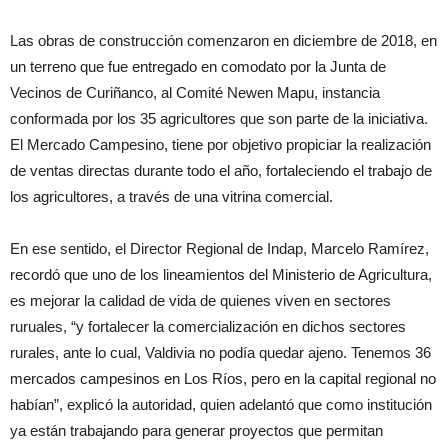
Las obras de construcción comenzaron en diciembre de 2018, en
un terreno que fue entregado en comodato por la Junta de
Vecinos de Curiñanco, al Comité Newen Mapu, instancia
conformada por los 35 agricultores que son parte de la iniciativa.
El Mercado Campesino, tiene por objetivo propiciar la realización
de ventas directas durante todo el año, fortaleciendo el trabajo de
los agricultores, a través de una vitrina comercial.
En ese sentido, el Director Regional de Indap, Marcelo Ramírez,
recordó que uno de los lineamientos del Ministerio de Agricultura,
es mejorar la calidad de vida de quienes viven en sectores
ruruales, “y fortalecer la comercialización en dichos sectores
rurales, ante lo cual, Valdivia no podía quedar ajeno. Tenemos 36
mercados campesinos en Los Ríos, pero en la capital regional no
habían”, explicó la autoridad, quien adelantó que como institución
ya están trabajando para generar proyectos que permitan