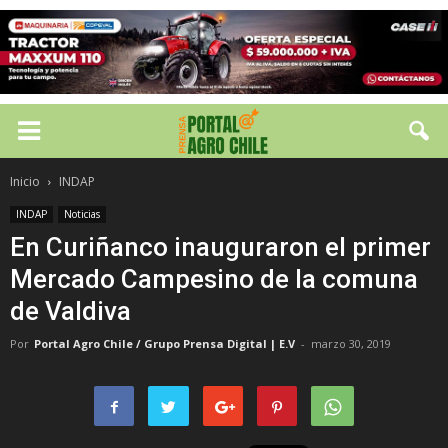
Inicio
INDAP
INDAP
Noticias
En Curiñanco inauguraron el primer
Mercado Campesino de la comuna
de Valdiva
Por
Portal Agro Chile / Grupo Prensa Digital | E.V
-
marzo 30, 2019