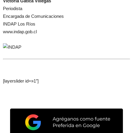
Victoria Gatica Villegas
Periodista
Encargada de Comunicaciones
INDAP Los Ríos
www.indap.gob.cl
[layerslider id=»1″]