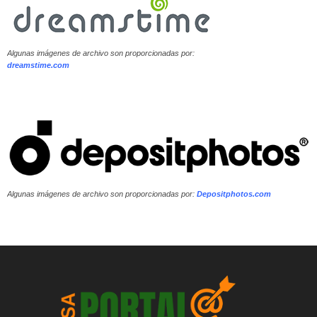
Algunas imágenes de archivo son proporcionadas por:
dreamstime.com
Algunas imágenes de archivo son proporcionadas por:
Depositphotos.com