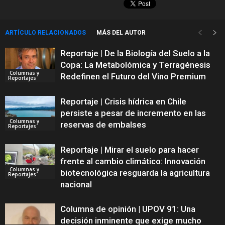
ARTÍCULO RELACIONADOS
MÁS DEL AUTOR
Reportaje | De la Biología del Suelo a la
Copa: La Metabolómica y Terragénesis
Columnas y
Redefinen el Futuro del Vino Premium
Reportajes
Reportaje | Crisis hídrica en Chile
persiste a pesar de incremento en las
Columnas y
reservas de embalses
Reportajes
Reportaje | Mirar el suelo para hacer
frente al cambio climático: Innovación
Columnas y
biotecnológica resguarda la agricultura
Reportajes
nacional
Columna de opinión | UPOV 91: Una
decisión inminente que exige mucho