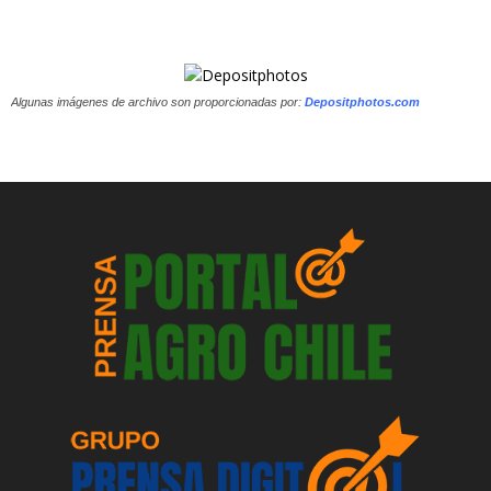
Algunas imágenes de archivo son proporcionadas por:
Depositphotos.com