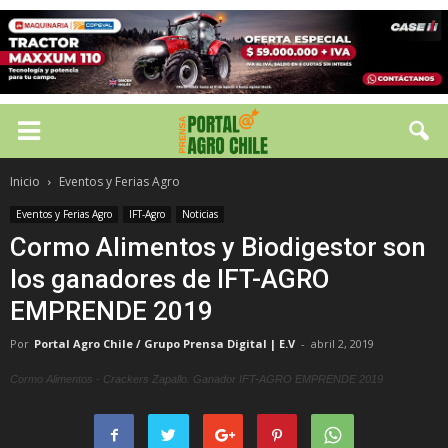
Inicio
Eventos y Ferias Agro
Eventos y Ferias Agro
IFT-Agro
Noticias
Cormo Alimentos y Biodigestor son
los ganadores de IFT-AGRO
EMPRENDE 2019
Por
Portal Agro Chile / Grupo Prensa Digital | E.V
-
abril 2, 2019
Cormo Alimentos - Crackers Zapallo. Ganador IFT-AGRO EMPRENDE 2019