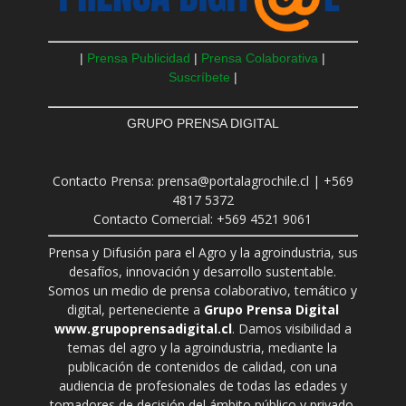
|
Prensa Publicidad
|
Prensa Colaborativa
|
Suscríbete
|
GRUPO PRENSA DIGITAL
Contacto Prensa: prensa@portalagrochile.cl | +569
4817 5372
Contacto Comercial: +569 4521 9061
Prensa y Difusión para el Agro y la agroindustria, sus
desafíos, innovación y desarrollo sustentable.
Somos un medio de prensa colaborativo, temático y
digital, perteneciente a
Grupo Prensa Digital
www.grupoprensadigital.cl
. Damos visibilidad a
temas del agro y la agroindustria, mediante la
publicación de contenidos de calidad, con una
audiencia de profesionales de todas las edades y
tomadores de decisión del ámbito público y privado.