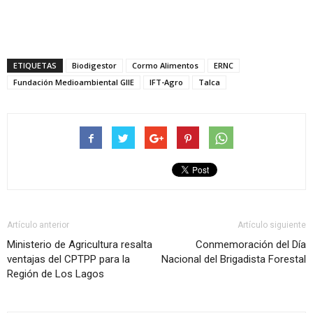
ETIQUETAS
Biodigestor
Cormo Alimentos
ERNC
Fundación Medioambiental GIIE
IFT-Agro
Talca
Artículo anterior
Artículo siguiente
Ministerio de Agricultura resalta
Conmemoración del Día
ventajas del CPTPP para la
Nacional del Brigadista Forestal
Región de Los Lagos