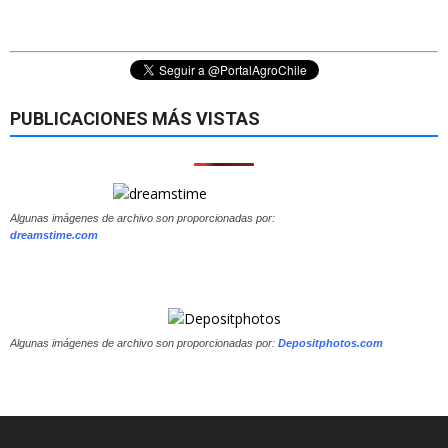
PUBLICACIONES MÁS VISTAS
Algunas imágenes de archivo son proporcionadas por:
dreamstime.com
Algunas imágenes de archivo son proporcionadas por:
Depositphotos.com