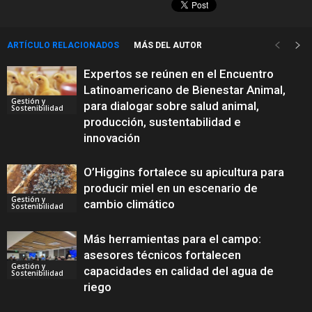
ARTÍCULO RELACIONADOS
MÁS DEL AUTOR
Expertos se reúnen en el Encuentro
Latinoamericano de Bienestar Animal,
Gestión y
para dialogar sobre salud animal,
Sostenibilidad
producción, sustentabilidad e
innovación
O’Higgins fortalece su apicultura para
producir miel en un escenario de
Gestión y
cambio climático
Sostenibilidad
Más herramientas para el campo:
asesores técnicos fortalecen
Gestión y
capacidades en calidad del agua de
Sostenibilidad
riego