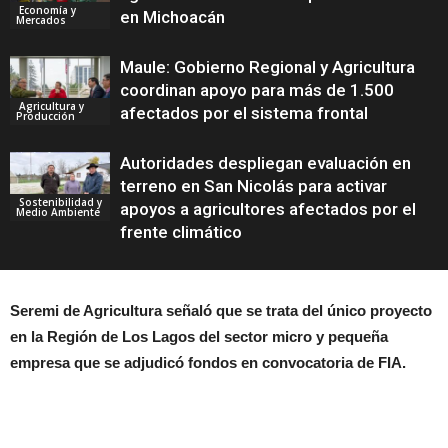
Economía y
en Michoacán
Mercados
Maule: Gobierno Regional y Agricultura
coordinan apoyo para más de 1.500
Agricultura y
afectados por el sistema frontal
Producción
Autoridades despliegan evaluación en
terreno en San Nicolás para activar
Sostenibilidad y
apoyos a agricultores afectados por el
Medio Ambiente
frente climático
Seremi de Agricultura señaló que se trata del único proyecto
en la Región de Los Lagos del sector micro y pequeña
empresa que se adjudicó fondos en convocatoria de FIA.