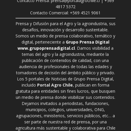
Contacto Prensa: prensa@portalagrochile.cl | +569
4817 5372
Contacto Comercial: +569 4521 9061
Prensa y Difusión para el Agro y la agroindustria, sus
desafíos, innovación y desarrollo sustentable.
Somos un medio de prensa colaborativo, temático y
digital, perteneciente a
Grupo Prensa Digital
www.grupoprensadigital.cl
. Damos visibilidad a
temas del agro y la agroindustria, mediante la
publicación de contenidos de calidad, con una
audiencia de profesionales de todas las edades y
tomadores de decisión del ámbito público y privado.
Los 5 portales de Noticias de Grupo Prensa Digital,
incluido
Portal Agro Chile
, publican en forma
gratuita para entidades sin fines lucros, que busquen
un medio de prensa donde visibilizar sus contenidos.
Dejamos invitados a periodistas, fundaciones,
municipios, colegios, universidades, ONG,
agrupaciones, ministerios, servicios públicos, etc… a
ser parte de nuestra red de prensa, por una
agricultura más sustentable y colaborativa para Chile