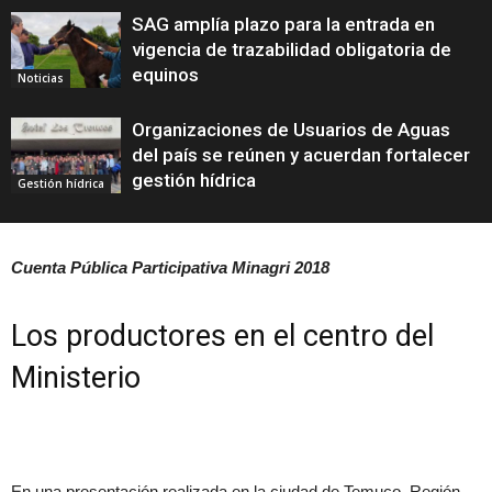
SAG amplía plazo para la entrada en
vigencia de trazabilidad obligatoria de
equinos
Noticias
Organizaciones de Usuarios de Aguas
del país se reúnen y acuerdan fortalecer
gestión hídrica
Gestión hídrica
Cuenta Pública Participativa Minagri 2018
Los productores en el centro del
Ministerio
En una presentación realizada en la ciudad de Temuco, Región