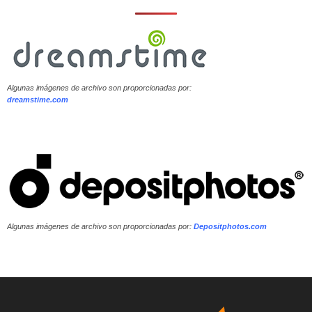
Algunas imágenes de archivo son proporcionadas por:
dreamstime.com
Algunas imágenes de archivo son proporcionadas por:
Depositphotos.com