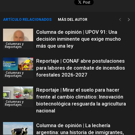
ARTÍCULO RELACIONADOS
MÁS DEL AUTOR
Columna de opinión | UPOV 91: Una
decisión inminente que exige mucho
Columnas y
más que una ley
Reportajes
Reportaje | CONAF abre postulaciones
para labores de combate de incendios
Columnas y
forestales 2026-2027
Reportajes
Reportaje | Mirar el suelo para hacer
frente al cambio climático: Innovación
Columnas y
biotecnológica resguarda la agricultura
Reportajes
nacional
Columna de opinión | La lechería
argentina: una historia de inmigrantes,