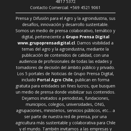
4817 5372
Contacto Comercial: +569 4521 9061
Prensa y Difusión para el Agro y la agroindustria, sus
desafíos, innovación y desarrollo sustentable.
Somos un medio de prensa colaborativo, temático y
digital, perteneciente a
Grupo Prensa Digital
www.grupoprensadigital.cl
. Damos visibilidad a
temas del agro y la agroindustria, mediante la
publicación de contenidos de calidad, con una
audiencia de profesionales de todas las edades y
tomadores de decisión del ámbito público y privado.
Los 5 portales de Noticias de Grupo Prensa Digital,
incluido
Portal Agro Chile
, publican en forma
gratuita para entidades sin fines lucros, que busquen
un medio de prensa donde visibilizar sus contenidos.
Dejamos invitados a periodistas, fundaciones,
municipios, colegios, universidades, ONG,
agrupaciones, ministerios, servicios públicos, etc… a
ser parte de nuestra red de prensa, por una
agricultura más sustentable y colaborativa para Chile
y el mundo. También invitamos a las empresas y