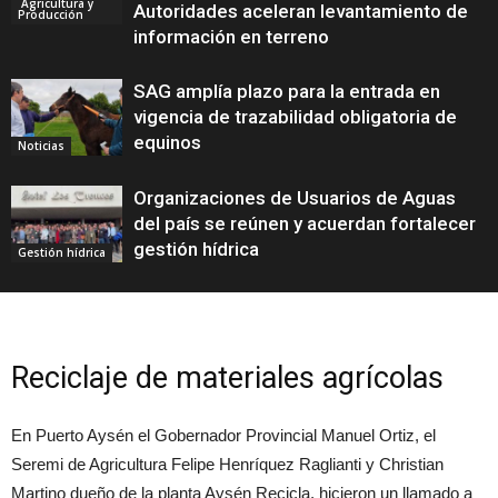
Agricultura y
Autoridades aceleran levantamiento de
Producción
información en terreno
SAG amplía plazo para la entrada en
vigencia de trazabilidad obligatoria de
equinos
Noticias
Organizaciones de Usuarios de Aguas
del país se reúnen y acuerdan fortalecer
gestión hídrica
Gestión hídrica
Reciclaje de materiales agrícolas
En Puerto Aysén el Gobernador Provincial Manuel Ortiz, el
Seremi de Agricultura Felipe Henríquez Raglianti y Christian
Martino dueño de la planta Aysén Recicla, hicieron un llamado a