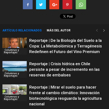
ARTÍCULO RELACIONADOS
MÁS DEL AUTOR
Reportaje | De la Biología del Suelo a la
Copa: La Metabolómica y Terragénesis
Columnas y
Redefinen el Futuro del Vino Premium
Reportajes
Reportaje | Crisis hídrica en Chile
persiste a pesar de incremento en las
Columnas y
reservas de embalses
Reportajes
Reportaje | Mirar el suelo para hacer
frente al cambio climático: Innovación
Columnas y
biotecnológica resguarda la agricultura
Reportajes
nacional