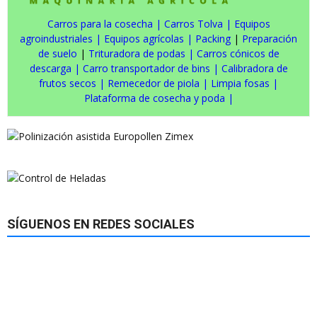
Carros para la cosecha
|
Carros Tolva
|
Equipos
agroindustriales
|
Equipos agrícolas
|
Packing
|
Preparación
de suelo
|
Trituradora de podas
|
Carros cónicos de
descarga
|
Carro transportador de bins
|
Calibradora de
frutos secos
|
Remecedor de piola
|
Limpia fosas
|
Plataforma de cosecha y poda
|
SÍGUENOS EN REDES SOCIALES