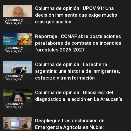
Columna de opinión | UPOV 91: Una
decisión inminente que exige mucho
Columnas y
más que una ley
Reportajes
Reportaje | CONAF abre postulaciones
para labores de combate de incendios
Columnas y
forestales 2026-2027
Reportajes
Columna de opinión | La lechería
argentina: una historia de inmigrantes,
Columnas y
esfuerzo y transformación
Reportajes
Columna de opinión | Glaciares: del
diagnóstico a la acción en La Araucanía
Columnas y
Reportajes
Despliegue tras declaración de
Emergencia Agrícola en Ñuble: