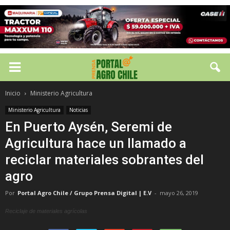
Inicio
Ministerio Agricultura
Ministerio Agricultura
Noticias
En Puerto Aysén, Seremi de
Agricultura hace un llamado a
reciclar materiales sobrantes del
agro
Por
Portal Agro Chile / Grupo Prensa Digital | E.V
-
mayo 26, 2019
Reciclaje de materiales agrícolas