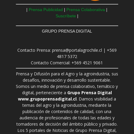
|
Prensa Publicidad
|
Prensa Colaborativa
|
Suscríbete
|
GRUPO PRENSA DIGITAL
Contacto Prensa: prensa@portalagrochile.cl | +569
4817 5372
Contacto Comercial: +569 4521 9061
Prensa y Difusión para el Agro y la agroindustria, sus
desafíos, innovación y desarrollo sustentable.
Somos un medio de prensa colaborativo, temático y
digital, perteneciente a
Grupo Prensa Digital
www.grupoprensadigital.cl
. Damos visibilidad a
temas del agro y la agroindustria, mediante la
publicación de contenidos de calidad, con una
audiencia de profesionales de todas las edades y
tomadores de decisión del ámbito público y privado.
Los 5 portales de Noticias de Grupo Prensa Digital,