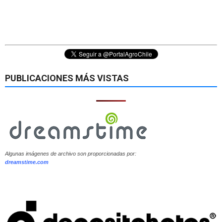
PUBLICACIONES MÁS VISTAS
Algunas imágenes de archivo son proporcionadas por:
dreamstime.com