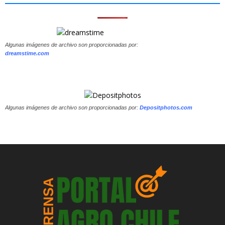
Algunas imágenes de archivo son proporcionadas por:
dreamstime.com
Algunas imágenes de archivo son proporcionadas por:
Depositphotos.com