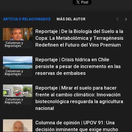
ARTÍCULO RELACIONADOS
MÁS DEL AUTOR
Reportaje | De la Biología del Suelo a la
Copa: La Metabolómica y Terragénesis
Columnas y
Redefinen el Futuro del Vino Premium
Reportajes
Reportaje | Crisis hídrica en Chile
persiste a pesar de incremento en las
Columnas y
reservas de embalses
Reportajes
Reportaje | Mirar el suelo para hacer
frente al cambio climático: Innovación
Columnas y
biotecnológica resguarda la agricultura
Reportajes
nacional
Columna de opinión | UPOV 91: Una
decisión inminente que exige mucho