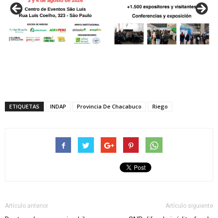
ETIQUETAS
INDAP
Provincia De Chacabuco
Riego
Artículo anterior
Artículo siguiente