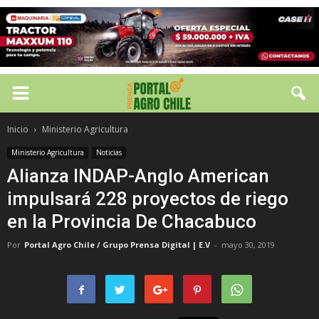
Inicio
Ministerio Agricultura
Ministerio Agricultura
Noticias
Alianza INDAP-Anglo American
impulsará 228 proyectos de riego
en la Provincia De Chacabuco
Por
Portal Agro Chile / Grupo Prensa Digital | E.V
-
mayo 30, 2019