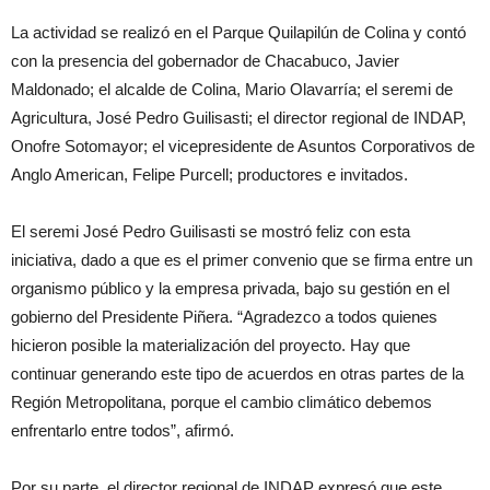
La actividad se realizó en el Parque Quilapilún de Colina y contó
con la presencia del gobernador de Chacabuco, Javier
Maldonado; el alcalde de Colina, Mario Olavarría; el seremi de
Agricultura, José Pedro Guilisasti; el director regional de INDAP,
Onofre Sotomayor; el vicepresidente de Asuntos Corporativos de
Anglo American, Felipe Purcell; productores e invitados.
El seremi José Pedro Guilisasti se mostró feliz con esta
iniciativa, dado a que es el primer convenio que se firma entre un
organismo público y la empresa privada, bajo su gestión en el
gobierno del Presidente Piñera. “Agradezco a todos quienes
hicieron posible la materialización del proyecto. Hay que
continuar generando este tipo de acuerdos en otras partes de la
Región Metropolitana, porque el cambio climático debemos
enfrentarlo entre todos”, afirmó.
Por su parte, el director regional de INDAP expresó que este