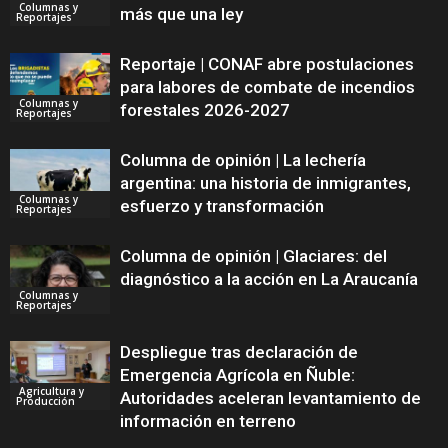
Columnas y
más que una ley
Reportajes
Reportaje | CONAF abre postulaciones
para labores de combate de incendios
Columnas y
forestales 2026-2027
Reportajes
Columna de opinión | La lechería
argentina: una historia de inmigrantes,
Columnas y
esfuerzo y transformación
Reportajes
Columna de opinión | Glaciares: del
diagnóstico a la acción en La Araucanía
Columnas y
Reportajes
Despliegue tras declaración de
Emergencia Agrícola en Ñuble:
Agricultura y
Autoridades aceleran levantamiento de
Producción
información en terreno