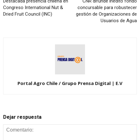
Destacada presencia chilena en
CNR difunde inédito fondo
Congreso International Nut &
concursable para robustecer
Dried Fruit Council (INC)
gestión de Organizaciones de
Usuarios de Agua
Portal Agro Chile / Grupo Prensa Digital | E.V
Dejar respuesta