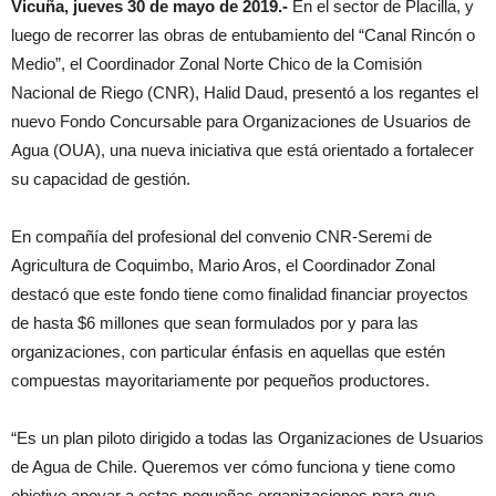
Vicuña, jueves 30 de mayo de 2019.-
En el sector de Placilla, y
luego de recorrer las obras de entubamiento del “Canal Rincón o
Medio”, el Coordinador Zonal Norte Chico de la Comisión
Nacional de Riego (CNR), Halid Daud, presentó a los regantes el
nuevo Fondo Concursable para Organizaciones de Usuarios de
Agua (OUA), una nueva iniciativa que está orientado a fortalecer
su capacidad de gestión.
En compañía del profesional del convenio CNR-Seremi de
Agricultura de Coquimbo, Mario Aros, el Coordinador Zonal
destacó que este fondo tiene como finalidad financiar proyectos
de hasta $6 millones que sean formulados por y para las
organizaciones, con particular énfasis en aquellas que estén
compuestas mayoritariamente por pequeños productores.
“Es un plan piloto dirigido a todas las Organizaciones de Usuarios
de Agua de Chile. Queremos ver cómo funciona y tiene como
objetivo apoyar a estas pequeñas organizaciones para que