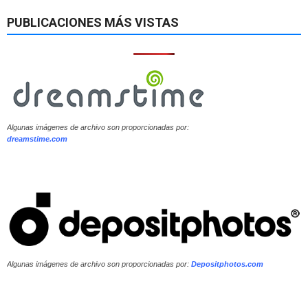
PUBLICACIONES MÁS VISTAS
Algunas imágenes de archivo son proporcionadas por:
dreamstime.com
Algunas imágenes de archivo son proporcionadas por:
Depositphotos.com