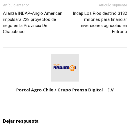
Artículo anterior
Artículo siguiente
Alianza INDAP-Anglo American
Indap Los Ríos destinó $182
impulsará 228 proyectos de
millones para financiar
riego en la Provincia De
inversiones agrícolas en
Chacabuco
Futrono
Portal Agro Chile / Grupo Prensa Digital | E.V
Dejar respuesta