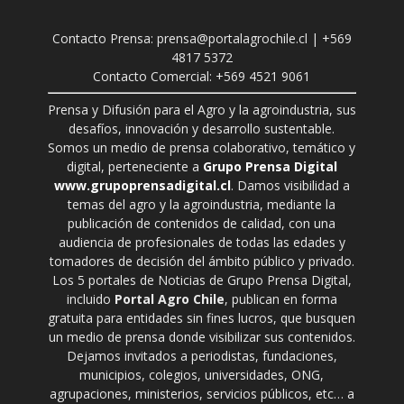
Contacto Prensa: prensa@portalagrochile.cl | +569
4817 5372
Contacto Comercial: +569 4521 9061
Prensa y Difusión para el Agro y la agroindustria, sus
desafíos, innovación y desarrollo sustentable.
Somos un medio de prensa colaborativo, temático y
digital, perteneciente a
Grupo Prensa Digital
www.grupoprensadigital.cl
. Damos visibilidad a
temas del agro y la agroindustria, mediante la
publicación de contenidos de calidad, con una
audiencia de profesionales de todas las edades y
tomadores de decisión del ámbito público y privado.
Los 5 portales de Noticias de Grupo Prensa Digital,
incluido
Portal Agro Chile
, publican en forma
gratuita para entidades sin fines lucros, que busquen
un medio de prensa donde visibilizar sus contenidos.
Dejamos invitados a periodistas, fundaciones,
municipios, colegios, universidades, ONG,
agrupaciones, ministerios, servicios públicos, etc… a