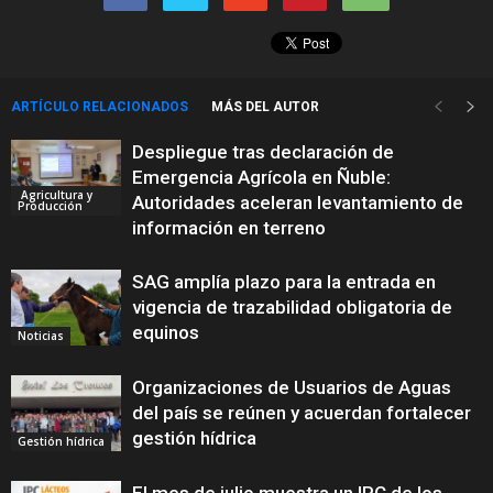
ARTÍCULO RELACIONADOS
MÁS DEL AUTOR
Despliegue tras declaración de
Emergencia Agrícola en Ñuble:
Agricultura y
Autoridades aceleran levantamiento de
Producción
información en terreno
SAG amplía plazo para la entrada en
vigencia de trazabilidad obligatoria de
equinos
Noticias
Organizaciones de Usuarios de Aguas
del país se reúnen y acuerdan fortalecer
gestión hídrica
Gestión hídrica