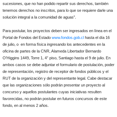
sucesiones, que no han podido repartir sus derechos, también
tenemos derechos no inscritos, para lo que se requiere darle una
solución integral a la comunidad de aguas”.
Para postular, los proyectos deben ser ingresados en línea en el
Portal de Fondos del Estado
www.fondos.gob.cl
hasta el día 16
de julio, o en forma física ingresando los antecedentes en la
oficina de partes de la CNR, Alameda Libertador Bernardo
O’Higgins 1449, Torre 1, 4° piso, Santiago hasta el 9 de julio. En
ambos casos se debe adjuntar el formulario de postulación, poder
de representación, registro de receptor de fondos públicos y el
RUT de la organización y del representante legal. Cabe destacar
que las organizaciones sólo podrán presentar un proyecto al
concurso y aquellos postulantes cuyas iniciativas resulten
favorecidas, no podrán postular en futuros concursos de este
fondo, en al menos 2 años.