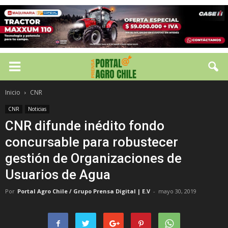
Inicio
CNR
CNR
Noticias
CNR difunde inédito fondo
concursable para robustecer
gestión de Organizaciones de
Usuarios de Agua
Por
Portal Agro Chile / Grupo Prensa Digital | E.V
-
mayo 30, 2019