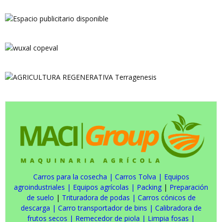
Carros para la cosecha
|
Carros Tolva
|
Equipos
agroindustriales
|
Equipos agrícolas
|
Packing
|
Preparación
de suelo
|
Trituradora de podas
|
Carros cónicos de
descarga
|
Carro transportador de bins
|
Calibradora de
frutos secos
|
Remecedor de piola
|
Limpia fosas
|