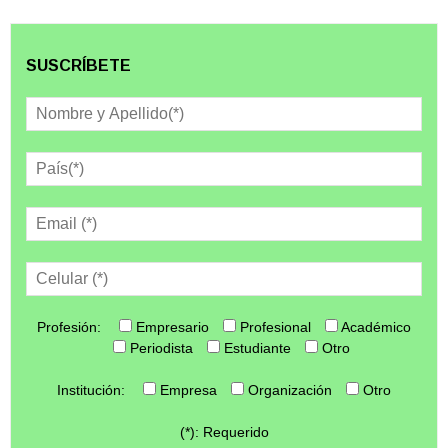
SUSCRÍBETE
Profesión:
Empresario
Profesional
Académico
Periodista
Estudiante
Otro
Institución:
Empresa
Organización
Otro
(*): Requerido