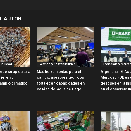
L AUTOR
ibilidad
Gestión y Sostenibilidad
Economía y Merca
lece su apicultura
Más herramientas para el
Argentina | El Ac
iel en un
campo: asesores técnicos
Mercosur-UE es u
ambio climático
fortalecen capacidades en
después en la ins
calidad del agua de riego
en el comercio in