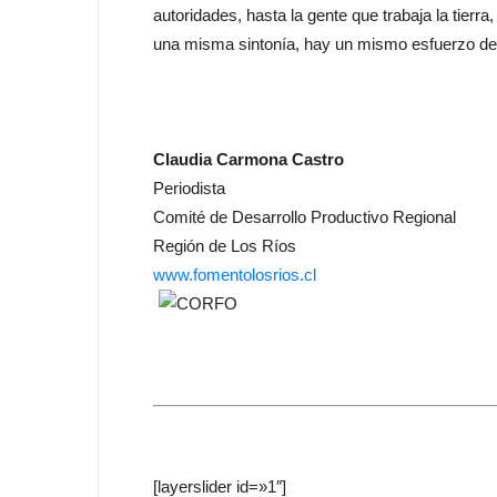
autoridades, hasta la gente que trabaja la tie
una misma sintonía, hay un mismo esfuerzo de
Claudia Carmona Castro
Periodista
Comité de Desarrollo Productivo Regional
Región de Los Ríos
www.fomentolosrios.cl
–
–
–
[layerslider id=»1″]