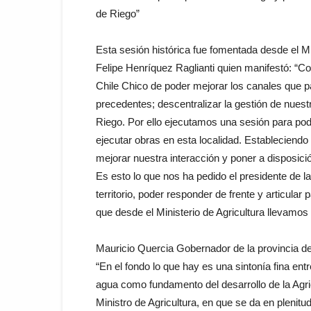
de Riego”
Esta sesión histórica fue fomentada desde el Min
Felipe Henríquez Raglianti quien manifestó: “C
Chile Chico de poder mejorar los canales que pa
precedentes; descentralizar la gestión de nuest
Riego. Por ello ejecutamos una sesión para pod
ejecutar obras en esta localidad. Estableciend
mejorar nuestra interacción y poner a disposic
Es esto lo que nos ha pedido el presidente de la
territorio, poder responder de frente y articula
que desde el Ministerio de Agricultura llevamos
Mauricio Quercia Gobernador de la provincia de
“En el fondo lo que hay es una sintonía fina en
agua como fundamento del desarrollo de la Agric
Ministro de Agricultura, en que se da en plenit