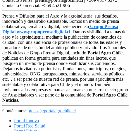
Contacto Prensa: prensa@portalagrochile.cl | +569 4817 5372
Contacto Comercial: +569 4521 9061
Prensa y Difusión para el Agro y la agroindustria, sus desafíos,
innovación y desarrollo sustentable. Somos un medio de prensa
colaborativo, temático y digital, perteneciente a
Grupo Prensa
Digital www.grupoprensadigital.cl
. Damos visibilidad a temas del
agro y la agroindustria, mediante la publicación de contenidos de
calidad, con una audiencia de profesionales de todas las edades y
tomadores de decisión del ámbito público y privado. Los 5 portales
de Noticias de Grupo Prensa Digital, incluido
Portal Agro Chile
,
publican en forma gratuita para entidades sin fines lucros, que
busquen un medio de prensa donde visibilizar sus contenidos.
Dejamos invitados a periodistas, fundaciones, municipios, colegios,
universidades, ONG, agrupaciones, ministerios, servicios públicos,
etc… a ser parte de nuestra red de prensa, por una agricultura más
sustentable y colaborativa para Chile y el mundo. También
invitamos a las empresas y marcas a sumarse a nuestro selecto grupo
de Auspiciadores y ser parte de la comunidad de
Portal Agro Chile
Noticias
.
Contáctanos:
prensa@portalagrochile.cl
Portal Innova
Portal Red Salud