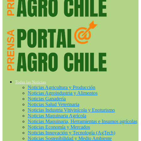
Todas las Noticias
Noticias Agricultura y Producción
Noticias Agroindustria y Alimentos
Noticias Ganadería
Noticias Salud Veterinaria
Noticias Industria Vitivinícola y Enoturismo
Noticias Maquinaria Agrícola
Noticias Maquinaria, Herramientas e Insumos agrícolas
Noticias Economía y Mercados
Noticias Innovación y Tecnología (AgTech)
Noticias Sostenibilidad y Medio Ambiente