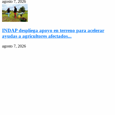
agosto 7, 2026
INDAP despliega apoyo en terreno para acelerar
ayudas a agricultores afectados...
agosto 7, 2026