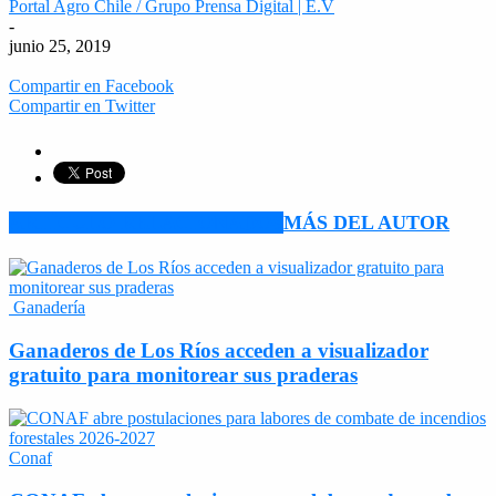
Portal Agro Chile / Grupo Prensa Digital | E.V
-
junio 25, 2019
Compartir en Facebook
Compartir en Twitter
ARTÍCULO RELACIONADOS
MÁS DEL AUTOR
Ganadería
Ganaderos de Los Ríos acceden a visualizador
gratuito para monitorear sus praderas
Conaf