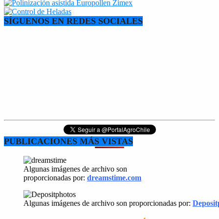
SÍGUENOS EN REDES SOCIALES
PUBLICACIONES MÁS VISTAS
Algunas imágenes de archivo son
proporcionadas por:
dreamstime.com
Algunas imágenes de archivo son proporcionadas por:
Deposit