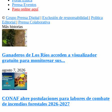
Portal Educa
Prensa Eventos
Paga online aquí
©
Grupo Prensa Digital
|
Exclusión de responsabilidad
|
Politica
Editorial
|
Prensa Colaborativa
Más historias
Ganaderos de Los Ríos acceden a visualizador
gratuito para monitorear sus...
agosto 7, 2026
CONAF abre postulaciones para labores de combate
de incendios forestales 2026-2027