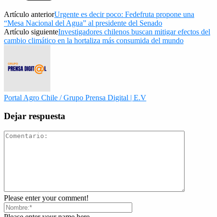
Artículo anterior
Urgente es decir poco: Fedefruta propone una
“Mesa Nacional del Agua” al presidente del Senado
Artículo siguiente
Investigadores chilenos buscan mitigar efectos del
cambio climático en la hortaliza más consumida del mundo
Portal Agro Chile / Grupo Prensa Digital | E.V
Dejar respuesta
Please enter your comment!
Please enter your name here