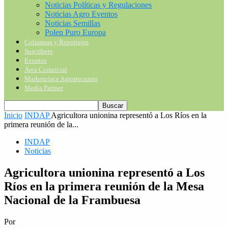
Noticias Políticas y Regulaciones
Noticias Agro Eventos
Noticias Semillas
Polen Puro Europa
Columnas y Reportajes
Suscríbete
Eventos
Área Comercial
Marketplace Agropecuario
Media Partner
Inicio
INDAP
Agricultora unionina representó a Los Ríos en la
primera reunión de la...
INDAP
Noticias
Agricultora unionina representó a Los
Ríos en la primera reunión de la Mesa
Nacional de la Frambuesa
Por