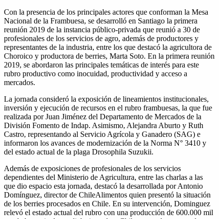
Con la presencia de los principales actores que conforman la Mesa
Nacional de la Frambuesa, se desarrolló en Santiago la primera
reunión 2019 de la instancia público-privada que reunió a 30 de
profesionales de los servicios de agro, además de productores y
representantes de la industria, entre los que destacó la agricultora de
Choroico y productora de berries, Marta Soto. En la primera reunión
2019, se abordaron las principales temáticas de interés para este
rubro productivo como inocuidad, productividad y acceso a
mercados.
La jornada consideró la exposición de lineamientos institucionales,
inversión y ejecución de recursos en el rubro frambuesas, la que fue
realizada por Juan Jiménez del Departamento de Mercados de la
División Fomento de Indap. Asimismo, Alejandra Aburto y Ruth
Castro, representando al Servicio Agrícola y Ganadero (SAG) e
informaron los avances de modernización de la Norma N° 3410 y
del estado actual de la plaga Drosophila Suzukii.
Además de exposiciones de profesionales de los servicios
dependientes del Ministerio de Agricultura, entre las charlas a las
que dio espacio esta jornada, destacó la desarrollada por Antonio
Domínguez, director de ChileAlimentos quien presentó la situación
de los berries procesados en Chile. En su intervención, Dominguez
relevó el estado actual del rubro con una producción de 600.000 mil