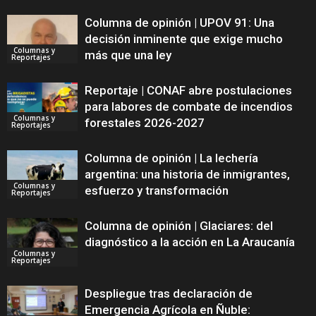
Columna de opinión | UPOV 91: Una
decisión inminente que exige mucho
Columnas y
más que una ley
Reportajes
Reportaje | CONAF abre postulaciones
para labores de combate de incendios
Columnas y
forestales 2026-2027
Reportajes
Columna de opinión | La lechería
argentina: una historia de inmigrantes,
Columnas y
esfuerzo y transformación
Reportajes
Columna de opinión | Glaciares: del
diagnóstico a la acción en La Araucanía
Columnas y
Reportajes
Despliegue tras declaración de
Emergencia Agrícola en Ñuble: