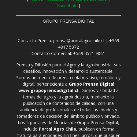
Suscríbete
|
GRUPO PRENSA DIGITAL
Contacto Prensa: prensa@portalagrochile.cl | +569
4817 5372
Contacto Comercial: +569 4521 9061
Prensa y Difusión para el Agro y la agroindustria, sus
desafíos, innovación y desarrollo sustentable.
Somos un medio de prensa colaborativo, temático y
digital, perteneciente a
Grupo Prensa Digital
www.grupoprensadigital.cl
. Damos visibilidad a
temas del agro y la agroindustria, mediante la
publicación de contenidos de calidad, con una
audiencia de profesionales de todas las edades y
tomadores de decisión del ámbito público y privado.
Los 5 portales de Noticias de Grupo Prensa Digital,
incluido
Portal Agro Chile
, publican en forma
gratuita para entidades sin fines lucros, que busquen