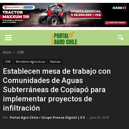
Inicio
CNR
CNR
Ministerio Agricultura
Noticias
Establecen mesa de trabajo con
Comunidades de Aguas
Subterráneas de Copiapó para
implementar proyectos de
infiltración
Por
Portal Agro Chile / Grupo Prensa Digital | E.V
-
julio 22, 2019