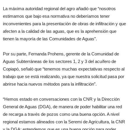
La máxima autoridad regional del agro añadió que “nosotros
estimamos que bajo esa normativa no deberíamos tener
inconvenientes para la presentación de obras de infiltración y que
afecten a la calidad de las aguas, que es la aprehensión que
tienen la mayoría de las Comunidades de Aguas”.
Por su parte, Fernanda Prohens, gerente de la Comunidad de
Aguas Subterráneas de los sectores 1, 2 y 3 del acuífero de
Copiapó, señaló que “tenemos muchas expectativas respecto al
trabajo que se está realizando, ya que nuestra solicitud pasa por
abrirse hacia nuevos métodos para la infiltración”.
“Hemos estado en conversaciones con la CNR y la Dirección
General de Aguas (DGA), de manera de poder habilitar una red
de recarga a través de pozos como una buena opción. A nivel
regional estamos alineados con la Seremi de Agricultura, la CNR
y la DGA; entendemos que es una buena opción para poder