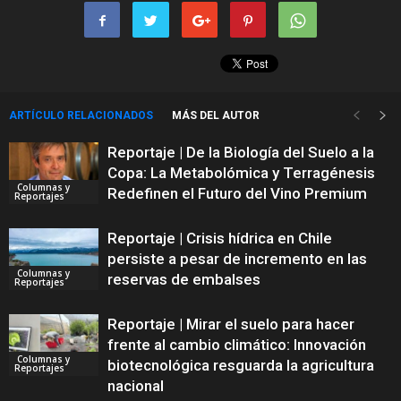
ARTÍCULO RELACIONADOS
MÁS DEL AUTOR
Reportaje | De la Biología del Suelo a la
Copa: La Metabolómica y Terragénesis
Columnas y
Redefinen el Futuro del Vino Premium
Reportajes
Reportaje | Crisis hídrica en Chile
persiste a pesar de incremento en las
Columnas y
reservas de embalses
Reportajes
Reportaje | Mirar el suelo para hacer
frente al cambio climático: Innovación
Columnas y
biotecnológica resguarda la agricultura
Reportajes
nacional