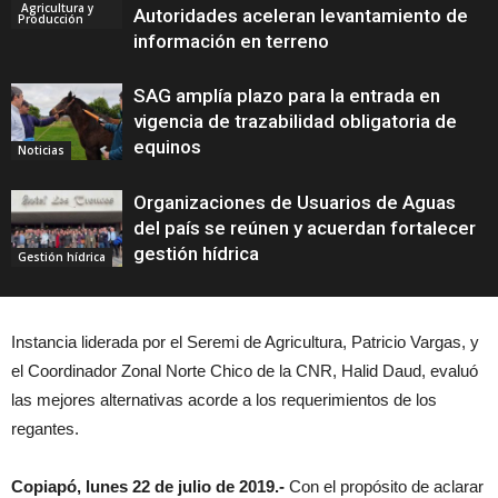
Agricultura y
Autoridades aceleran levantamiento de
Producción
información en terreno
SAG amplía plazo para la entrada en
vigencia de trazabilidad obligatoria de
equinos
Noticias
Organizaciones de Usuarios de Aguas
del país se reúnen y acuerdan fortalecer
gestión hídrica
Gestión hídrica
Instancia liderada por el Seremi de Agricultura, Patricio Vargas, y
el Coordinador Zonal Norte Chico de la CNR, Halid Daud, evaluó
las mejores alternativas acorde a los requerimientos de los
regantes.
Copiapó, lunes 22 de julio de 2019.-
Con el propósito de aclarar