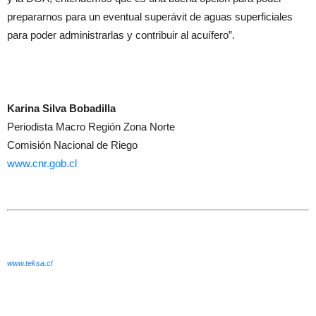
prepararnos para un eventual superávit de aguas superficiales
para poder administrarlas y contribuir al acuífero”.
Karina Silva Bobadilla
Periodista Macro Región Zona Norte
Comisión Nacional de Riego
www.cnr.gob.cl
www.teksa.cl