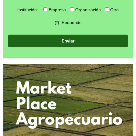
Institución:
Empresa
Organización
Otro
(*): Requerido