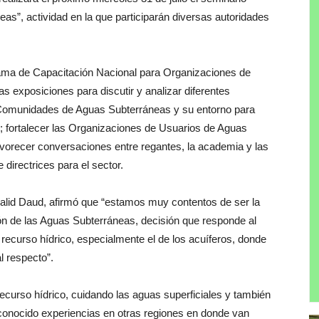
as”, actividad en la que participarán diversas autoridades
rama de Capacitación Nacional para Organizaciones de
 exposiciones para discutir y analizar diferentes
 Comunidades de Aguas Subterráneas y su entorno para
s; fortalecer las Organizaciones de Usuarios de Aguas
avorecer conversaciones entre regantes, la academia y las
 directrices para el sector.
alid Daud, afirmó que “estamos muy contentos de ser la
ón de las Aguas Subterráneas, decisión que responde al
el recurso hídrico, especialmente el de los acuíferos, donde
l respecto”.
ecurso hídrico, cuidando las aguas superficiales y también
onocido experiencias en otras regiones en donde van