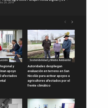
lio 29, 2019
ucción
Sostenibilidad y Medio Ambiente
Regional y
Autoridades despliegan
dinan apoyo
evaluación en terreno en San
0 afectados
Nicolás para activar apoyos a
ntal
agricultores afectados por el
frente climático