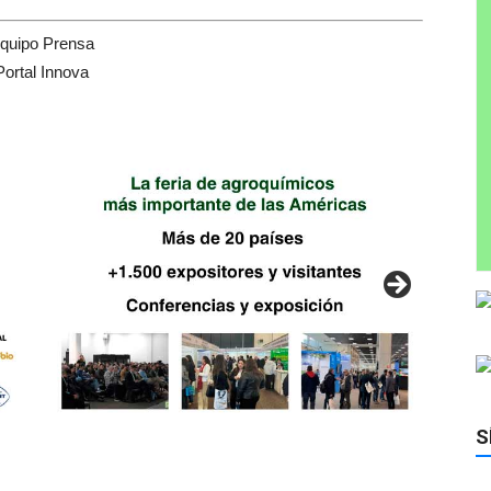
quipo Prensa
Portal Innova
S