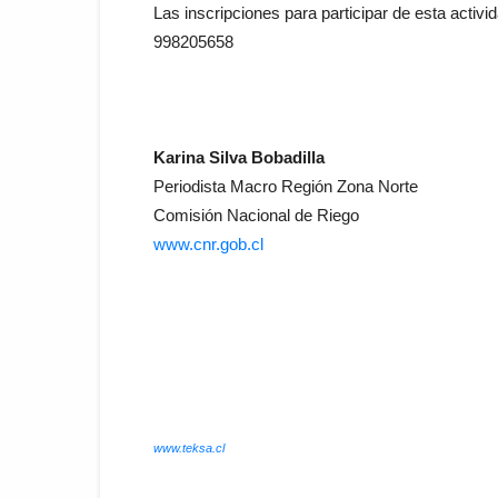
Las inscripciones para participar de esta activ
998205658
Karina Silva Bobadilla
Periodista Macro Región Zona Norte
Comisión Nacional de Riego
www.cnr.gob.cl
www.teksa.cl