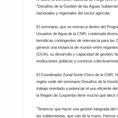
“Desafíos de la Gestión de las Aguas Subterráne
nacionales y regionales del sector agrícola.
El seminario, que se enmarca dentro del Prog
Usuarios de Agua de la CNR, contempla diversas
temáticas contingentes de relevancia para las
generar una instancia de reunión entre regante
(OUA), su desarrollo y capacidad de gestión; f
instituciones públicas y construir colectivamente
El Coordinador Zonal Norte Chico de la CNR, H
región sede del seminario Desafíos de la Gesti
trabajo orientado a potenciar el uso eficiente d
la Región de Coquimbo tiene mucho qué decir a
”Tenemos que hacer una gestión integrada del r
las subterráneas, que van de la mano. Hemos c