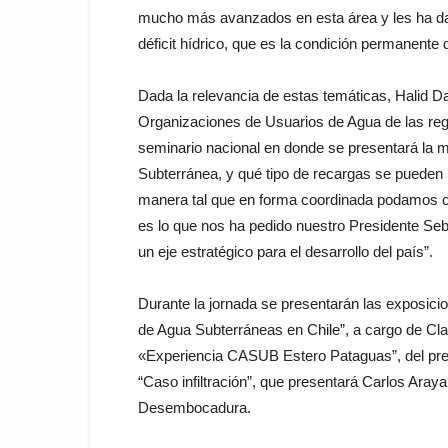
mucho más avanzados en esta área y les ha d
déficit hídrico, que es la condición permanente 
Dada la relevancia de estas temáticas, Halid Da
Organizaciones de Usuarios de Agua de las re
seminario nacional en donde se presentará la
Subterránea, y qué tipo de recargas se pueden re
manera tal que en forma coordinada podamos con
es lo que nos ha pedido nuestro Presidente Seb
un eje estratégico para el desarrollo del país”.
Durante la jornada se presentarán las exposic
de Agua Subterráneas en Chile”, a cargo de Cl
«Experiencia CASUB Estero Pataguas”, del pre
“Caso infiltración”, que presentará Carlos Ara
Desembocadura.