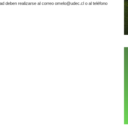
idad deben realizarse al correo omelo@udec.cl o al teléfono