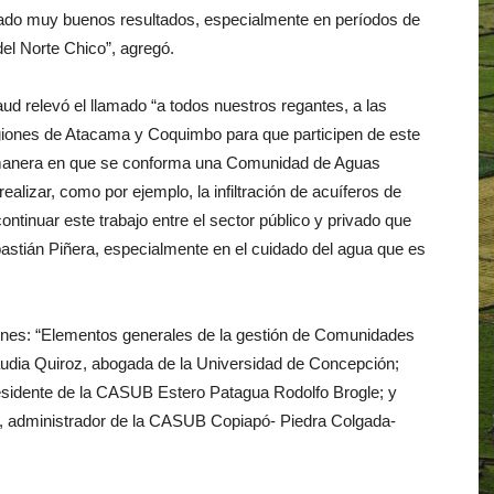
ado muy buenos resultados, especialmente en períodos de
del Norte Chico”, agregó.
ud relevó el llamado “a todos nuestros regantes, a las
giones de Atacama y Coquimbo para que participen de este
 manera en que se conforma una Comunidad de Aguas
alizar, como por ejemplo, la infiltración de acuíferos de
tinuar este trabajo entre el sector público y privado que
astián Piñera, especialmente en el cuidado del agua que es
iones: “Elementos generales de la gestión de Comunidades
audia Quiroz, abogada de la Universidad de Concepción;
sidente de la CASUB Estero Patagua Rodolfo Brogle; y
ya, administrador de la CASUB Copiapó- Piedra Colgada-