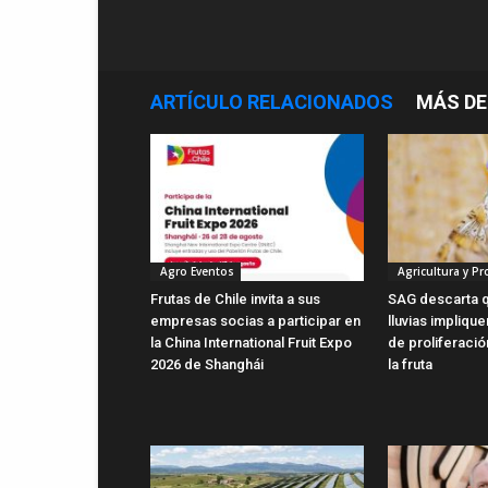
ARTÍCULO RELACIONADOS
MÁS DE
Agro Eventos
Agricultura y P
Frutas de Chile invita a sus
SAG descarta q
empresas socias a participar en
lluvias impliqu
la China International Fruit Expo
de proliferaci
2026 de Shanghái
la fruta