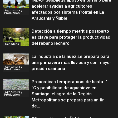
INDAP despliega apoyo en terreno para
acelerar ayudas a agricultores
Agricultura y
afectados por sistema frontal en La
Producción
Araucanía y Ñuble
Detección a tiempo metritis postparto
es clave para proteger la productividad
del rebaño lechero
Ganadería
La industria de la nuez se prepara para
una primavera más lluviosa y con mayor
Agricultura y
presión sanitaria
Producción
Pronostican temperaturas de hasta -1
°C y posibilidad de aguanieve en
Agricultura y
Santiago: el agro de la Región
Producción
Metropolitana se prepara para un fin
de...