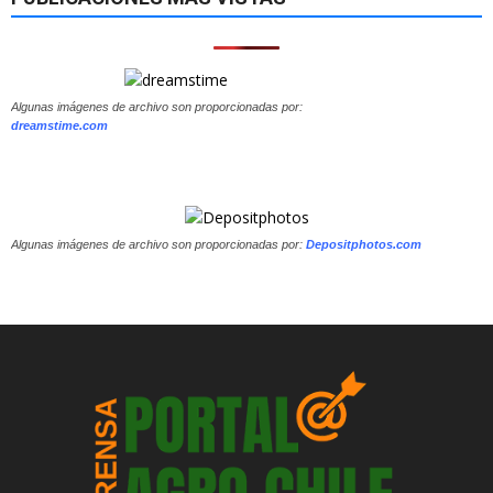
Algunas imágenes de archivo son proporcionadas por:
dreamstime.com
Algunas imágenes de archivo son proporcionadas por:
Depositphotos.com