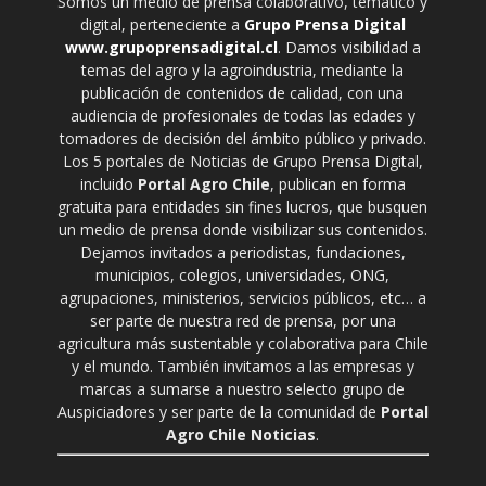
Somos un medio de prensa colaborativo, temático y
digital, perteneciente a
Grupo Prensa Digital
www.grupoprensadigital.cl
. Damos visibilidad a
temas del agro y la agroindustria, mediante la
publicación de contenidos de calidad, con una
audiencia de profesionales de todas las edades y
tomadores de decisión del ámbito público y privado.
Los 5 portales de Noticias de Grupo Prensa Digital,
incluido
Portal Agro Chile
, publican en forma
gratuita para entidades sin fines lucros, que busquen
un medio de prensa donde visibilizar sus contenidos.
Dejamos invitados a periodistas, fundaciones,
municipios, colegios, universidades, ONG,
agrupaciones, ministerios, servicios públicos, etc… a
ser parte de nuestra red de prensa, por una
agricultura más sustentable y colaborativa para Chile
y el mundo. También invitamos a las empresas y
marcas a sumarse a nuestro selecto grupo de
Auspiciadores y ser parte de la comunidad de
Portal
Agro Chile Noticias
.