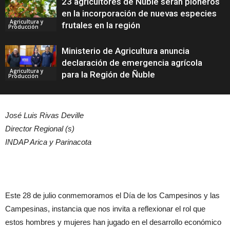
23 agricultores de Ñuble serán pioneros
en la incorporación de nuevas especies
Agricultura y
frutales en la región
Producción
Ministerio de Agricultura anuncia
declaración de emergencia agrícola
Agricultura y
para la Región de Ñuble
Producción
José Luis Rivas Deville
Director Regional (s)
INDAP Arica y Parinacota
Este 28 de julio conmemoramos el Día de los Campesinos y las
Campesinas, instancia que nos invita a reflexionar el rol que
estos hombres y mujeres han jugado en el desarrollo económico