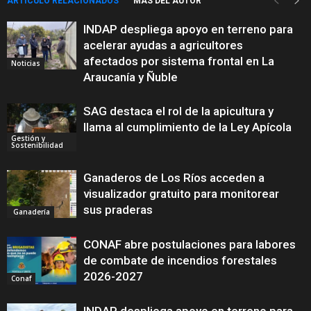
ARTÍCULO RELACIONADOS
MÁS DEL AUTOR
INDAP despliega apoyo en terreno para
acelerar ayudas a agricultores
afectados por sistema frontal en La
Noticias
Araucanía y Ñuble
SAG destaca el rol de la apicultura y
llama al cumplimiento de la Ley Apícola
Gestión y
Sostenibilidad
Ganaderos de Los Ríos acceden a
visualizador gratuito para monitorear
sus praderas
Ganadería
CONAF abre postulaciones para labores
de combate de incendios forestales
2026-2027
Conaf