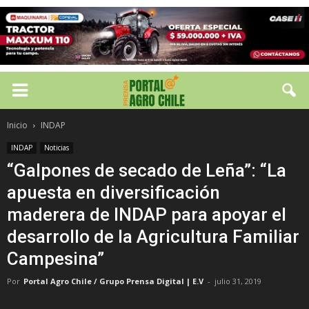
Inicio
INDAP
INDAP
Noticias
“Galpones de secado de Leña”: “La
apuesta en diversificación
maderera de INDAP para apoyar el
desarrollo de la Agricultura Familiar
Campesina”
Por
Portal Agro Chile / Grupo Prensa Digital | E.V
-
julio 31, 2019