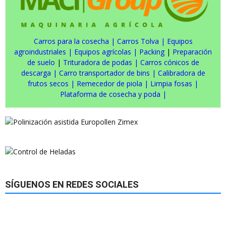
Carros para la cosecha
|
Carros Tolva
|
Equipos
agroindustriales
|
Equipos agrícolas
|
Packing
|
Preparación
de suelo
|
Trituradora de podas
|
Carros cónicos de
descarga
|
Carro transportador de bins
|
Calibradora de
frutos secos
|
Remecedor de piola
|
Limpia fosas
|
Plataforma de cosecha y poda
|
SÍGUENOS EN REDES SOCIALES