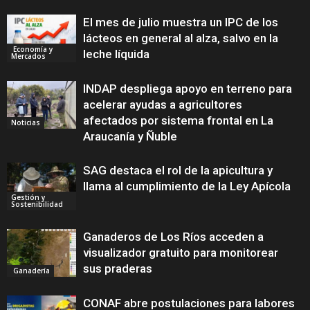
El mes de julio muestra un IPC de los
lácteos en general al alza, salvo en la
Economía y
leche líquida
Mercados
INDAP despliega apoyo en terreno para
acelerar ayudas a agricultores
afectados por sistema frontal en La
Noticias
Araucanía y Ñuble
SAG destaca el rol de la apicultura y
llama al cumplimiento de la Ley Apícola
Gestión y
Sostenibilidad
Ganaderos de Los Ríos acceden a
visualizador gratuito para monitorear
sus praderas
Ganadería
CONAF abre postulaciones para labores