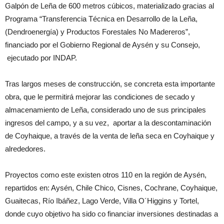
Galpón de Leña de 600 metros cúbicos, materializado gracias al
Programa “Transferencia Técnica en Desarrollo de la Leña,
(Dendroenergía) y Productos Forestales No Madereros”,
financiado por el Gobierno Regional de Aysén y su Consejo,
ejecutado por INDAP.
Tras largos meses de construcción, se concreta esta importante
obra, que le permitirá mejorar las condiciones de secado y
almacenamiento de Leña, considerado uno de sus principales
ingresos del campo, y a su vez, aportar a la descontaminación
de Coyhaique, a través de la venta de leña seca en Coyhaique y
alrededores.
Proyectos como este existen otros 110 en la región de Aysén,
repartidos en: Aysén, Chile Chico, Cisnes, Cochrane, Coyhaique,
Guaitecas, Río Ibáñez, Lago Verde, Villa O´Higgins y Tortel,
donde cuyo objetivo ha sido co financiar inversiones destinadas a