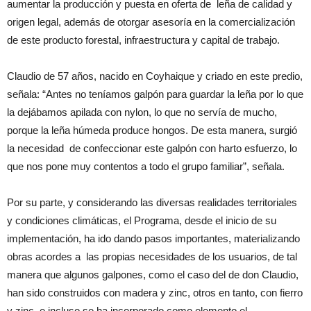
aumentar la producción y puesta en oferta de leña de calidad y
origen legal, además de otorgar asesoría en la comercialización
de este producto forestal, infraestructura y capital de trabajo.
Claudio de 57 años, nacido en Coyhaique y criado en este predio,
señala: “Antes no teníamos galpón para guardar la leña por lo que
la dejábamos apilada con nylon, lo que no servía de mucho,
porque la leña húmeda produce hongos. De esta manera, surgió
la necesidad de confeccionar este galpón con harto esfuerzo, lo
que nos pone muy contentos a todo el grupo familiar”, señala.
Por su parte, y considerando las diversas realidades territoriales
y condiciones climáticas, el Programa, desde el inicio de su
implementación, ha ido dando pasos importantes, materializando
obras acordes a las propias necesidades de los usuarios, de tal
manera que algunos galpones, como el caso del de don Claudio,
han sido construidos con madera y zinc, otros en tanto, con fierro
y zinc, e incluso se ha incorporado como elemento el