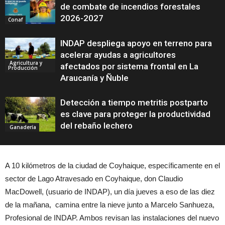
de combate de incendios forestales
2026-2027
Conaf
INDAP despliega apoyo en terreno para
acelerar ayudas a agricultores
Agricultura y
afectados por sistema frontal en La
Producción
Araucanía y Ñuble
Detección a tiempo metritis postparto
es clave para proteger la productividad
del rebaño lechero
Ganadería
A 10 kilómetros de la ciudad de Coyhaique, específicamente en el
sector de Lago Atravesado en Coyhaique, don Claudio
MacDowell, (usuario de INDAP), un día jueves a eso de las diez
de la mañana, camina entre la nieve junto a Marcelo Sanhueza,
Profesional de INDAP. Ambos revisan las instalaciones del nuevo