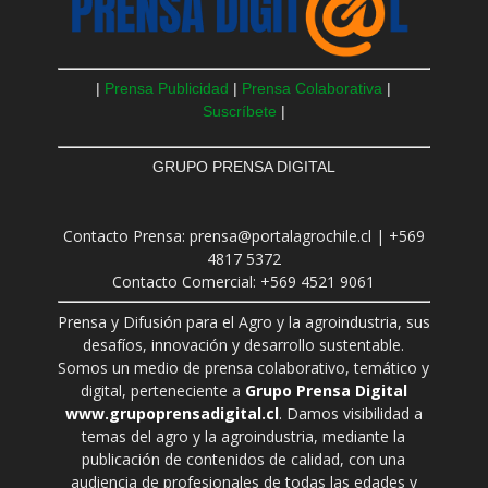
|
Prensa Publicidad
|
Prensa Colaborativa
|
Suscríbete
|
GRUPO PRENSA DIGITAL
Contacto Prensa: prensa@portalagrochile.cl | +569
4817 5372
Contacto Comercial: +569 4521 9061
Prensa y Difusión para el Agro y la agroindustria, sus
desafíos, innovación y desarrollo sustentable.
Somos un medio de prensa colaborativo, temático y
digital, perteneciente a
Grupo Prensa Digital
www.grupoprensadigital.cl
. Damos visibilidad a
temas del agro y la agroindustria, mediante la
publicación de contenidos de calidad, con una
audiencia de profesionales de todas las edades y