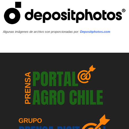
Algunas imágenes de archivo son proporcionadas por:
Depositphotos.com