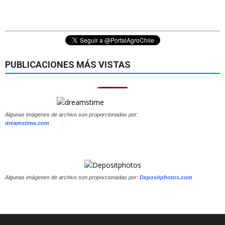
PUBLICACIONES MÁS VISTAS
Algunas imágenes de archivo son proporcionadas por:
dreamstime.com
Algunas imágenes de archivo son proporcionadas por:
Depositphotos.com