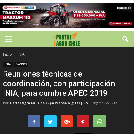
Inicio
INIA
INIA
Noticias
Reuniones técnicas de
coordinación, con participación
INIA, para cumbre APEC 2019
Por
Portal Agro Chile / Grupo Prensa Digital | E.V
-
agosto 22, 2019