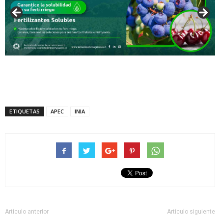
ETIQUETAS
APEC
INIA
Artículo anterior
Artículo siguiente