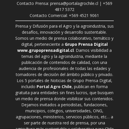
Contacto Prensa: prensa@portalagrochile.cl | +569
4817 5372
Contacto Comercial: +569 4521 9061
Prensa y Difusión para el Agro y la agroindustria, sus
desafíos, innovación y desarrollo sustentable.
Somos un medio de prensa colaborativo, temático y
digital, perteneciente a
Grupo Prensa Digital
www.grupoprensadigital.cl
. Damos visibilidad a
temas del agro y la agroindustria, mediante la
publicación de contenidos de calidad, con una
audiencia de profesionales de todas las edades y
tomadores de decisión del ámbito público y privado.
Los 5 portales de Noticias de Grupo Prensa Digital,
incluido
Portal Agro Chile
, publican en forma
gratuita para entidades sin fines lucros, que busquen
un medio de prensa donde visibilizar sus contenidos.
Dejamos invitados a periodistas, fundaciones,
municipios, colegios, universidades, ONG,
agrupaciones, ministerios, servicios públicos, etc… a
ser parte de nuestra red de prensa, por una
agricultura más sustentable y colaborativa para Chile