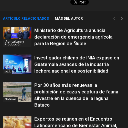
ARTÍCULO RELACIONADOS
MÁS DEL AUTOR
Ministerio de Agricultura anuncia
declaración de emergencia agrícola
Agricultura y
para la Región de Ñuble
Producción
Investigador chileno de INIA expuso en
Guatemala avances de la industria
lechera nacional en sostenibilidad
INIA
Por 30 años más renuevan la
prohibición de caza y captura de fauna
silvestre en la cuenca de la laguna
Noticias
Batuco
Expertos se reúnen en el Encuentro
Latinoamericano de Bienestar Animal,