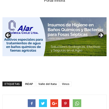
Portal Innova
ETIQUETAS
INDAP
Valle del Itata
Vinos