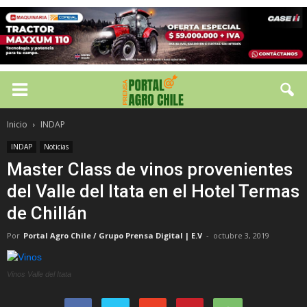
Inicio
INDAP
INDAP
Noticias
Master Class de vinos provenientes
del Valle del Itata en el Hotel Termas
de Chillán
Por
Portal Agro Chile / Grupo Prensa Digital | E.V
-
octubre 3, 2019
Vinos Valle del Itata