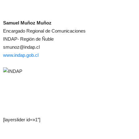
Samuel Muñoz Muñoz
Encargado Regional de Comunicaciones
INDAP- Región de Ñuble
smunoz@indap.cl
www.indap.gob.cl
[layerslider id=»1″]