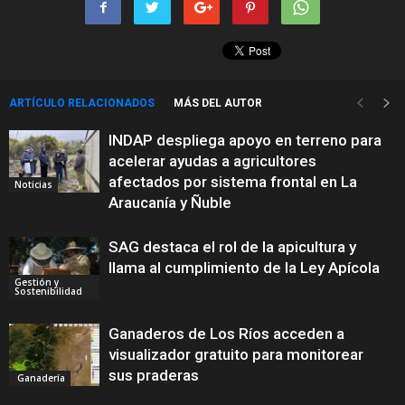
ARTÍCULO RELACIONADOS
MÁS DEL AUTOR
INDAP despliega apoyo en terreno para
acelerar ayudas a agricultores
afectados por sistema frontal en La
Noticias
Araucanía y Ñuble
SAG destaca el rol de la apicultura y
llama al cumplimiento de la Ley Apícola
Gestión y
Sostenibilidad
Ganaderos de Los Ríos acceden a
visualizador gratuito para monitorear
sus praderas
Ganadería