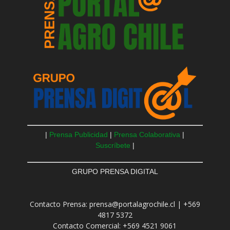
|
Prensa Publicidad
|
Prensa Colaborativa
|
Suscríbete
|
GRUPO PRENSA DIGITAL
Contacto Prensa: prensa@portalagrochile.cl | +569
4817 5372
Contacto Comercial: +569 4521 9061