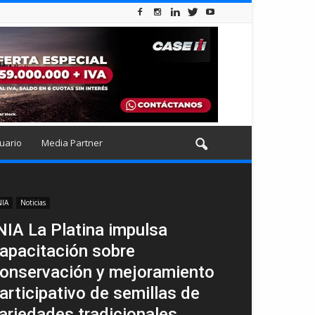
uario
Media Partner
NIA
Noticias
NIA La Platina impulsa
apacitación sobre
onservación y mejoramiento
articipativo de semillas de
ariedades tradicionales