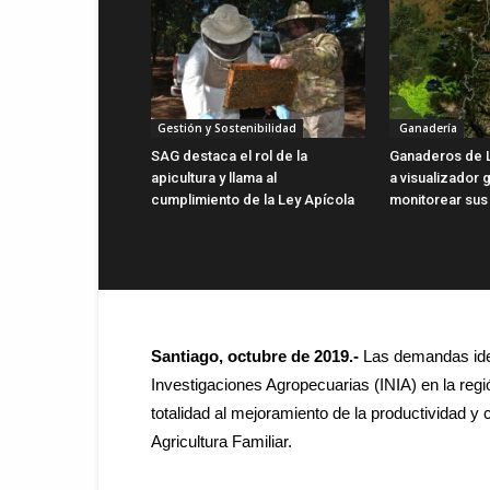
Gestión y Sostenibilidad
Ganadería
SAG destaca el rol de la
Ganaderos de 
apicultura y llama al
a visualizador g
cumplimiento de la Ley Apícola
monitorear sus
Santiago, octubre de 2019.-
Las demandas iden
Investigaciones Agropecuarias (INIA) en la reg
totalidad al mejoramiento de la productividad y 
Agricultura Familiar.