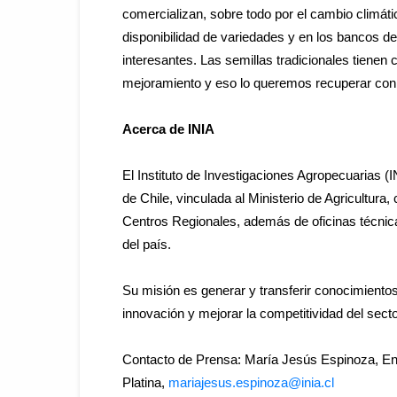
comercializan, sobre todo por el cambio climá
disponibilidad de variedades y en los bancos 
interesantes. Las semillas tradicionales tienen 
mejoramiento y eso lo queremos recuperar con e
Acerca de INIA
El Instituto de Investigaciones Agropecuarias (IN
de Chile, vinculada al Ministerio de Agricultura
Centros Regionales, además de oficinas técnic
del país.
Su misión es generar y transferir conocimientos
innovación y mejorar la competitividad del sect
Contacto de Prensa: María Jesús Espinoza, E
Platina,
mariajesus.espinoza@
inia.cl