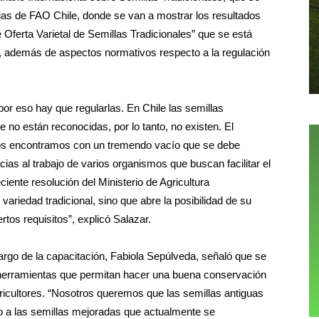
cias de FAO Chile, donde se van a mostrar los resultados
Oferta Varietal de Semillas Tradicionales” que se está
 además de aspectos normativos respecto a la regulación
r eso hay que regularlas. En Chile las semillas
 no están reconocidas, por lo tanto, no existen. El
nos encontramos con un tremendo vacío que se debe
as al trabajo de varios organismos que buscan facilitar el
iente resolución del Ministerio de Agricultura
ariedad tradicional, sino que abre la posibilidad de su
rtos requisitos”, explicó Salazar.
cargo de la capacitación, Fabiola Sepúlveda, señaló que se
 herramientas que permitan hacer una buena conservación
icultores. “Nosotros queremos que las semillas antiguas
 a las semillas mejoradas que actualmente se