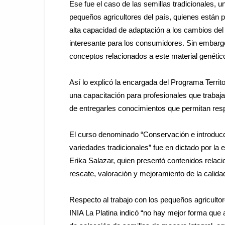
Ese fue el caso de las semillas tradicionales, 
pequeños agricultores del país, quienes están pr
alta capacidad de adaptación a los cambios del 
interesante para los consumidores. Sin embargo,
conceptos relacionados a este material genétic
Así lo explicó la encargada del Programa Territo
una capacitación para profesionales que trabajan
de entregarles conocimientos que permitan re
El curso denominado “Conservación e introducci
variedades tradicionales” fue en dictado por l
Erika Salazar, quien presentó contenidos relaci
rescate, valoración y mejoramiento de la calida
Respecto al trabajo con los pequeños agricult
INIA La Platina indicó “no hay mejor forma que 