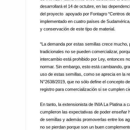
desarrollará el 14 de octubre, en las dependen
del proyecto apoyado por Fontagro “Centros de 
implementado en cuatro países de Sudamérica,
y conservación de este tipo de material.
“La demanda por estas semillas crece mucho, po
tradicionales no se pueden comercializar, porque
intercambio está prohibido por Ley, entonces 
normar. Sin embargo, esto está cambiando, graci
uso de estas semillas, como se aprecia en la rec
N°2638/2019, que no sólo define el concepto de v
registro para comercialización si se cumplen cie
En tanto, la extensionista de INIA La Platina a 
cumplieron las expectativas de poder enseñar
de semillas y además promoverlas entre los agr
no se pierdan porque son un buen complemento