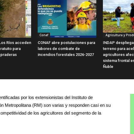
Conaf
Agricultura y Prod
Los Ríos acceden
CONAF abre postulaciones para
INDAP despliega
ratuito para
labores de combate de
terreno para ace
 praderas
incendios forestales 2026-2027
agricultores afe
sistema frontal e
Ñuble
tificadas por los extensionistas del Instituto de
ión Metropolitana (RM) son varias y responden casi en su
competitividad de los agricultores del segmento de la