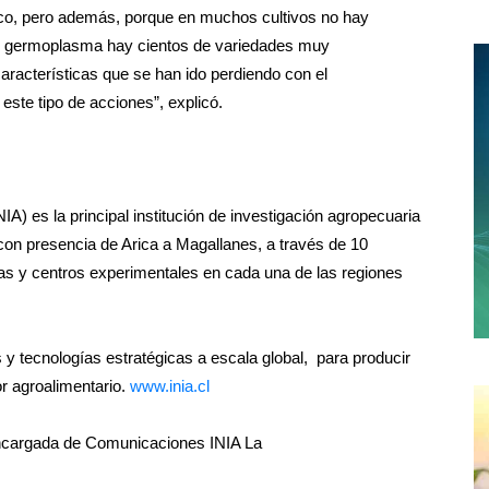
tico, pero además, porque en muchos cultivos no hay
de germoplasma hay cientos de variedades muy
características que se han ido perdiendo con el
ste tipo de acciones”, explicó.
IA) es la principal institución de investigación agropecuaria
, con presencia de Arica a Magallanes, a través de 10
as y centros experimentales en cada una de las regiones
 y tecnologías estratégicas a escala global, para producir
or agroalimentario.
www.inia.cl
ncargada de Comunicaciones INIA La