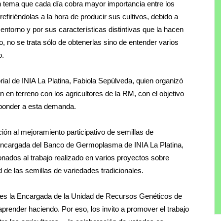
un tema que cada día cobra mayor importancia entre los
efiriéndolas a la hora de producir sus cultivos, debido a
entorno y por sus características distintivas que la hacen
 no se trata sólo de obtenerlas sino de entender varios
o.
rial de INIA La Platina, Fabiola Sepúlveda, quien organizó
 en terreno con los agricultores de la RM, con el objetivo
sponder a esta demanda.
ón al mejoramiento participativo de semillas de
a encargada del Banco de Germoplasma de INIA La Platina,
onados al trabajo realizado en varios proyectos sobre
d de las semillas de variedades tradicionales.
ores la Encargada de la Unidad de Recursos Genéticos de
aprender haciendo. Por eso, los invito a promover el trabajo