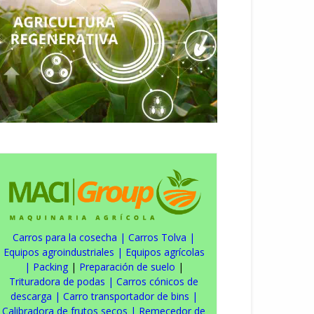
Carros para la cosecha
|
Carros Tolva
|
Equipos agroindustriales
|
Equipos agrícolas
|
Packing
|
Preparación de suelo
|
Trituradora de podas
|
Carros cónicos de
descarga
|
Carro transportador de bins
|
Calibradora de frutos secos
|
Remecedor de