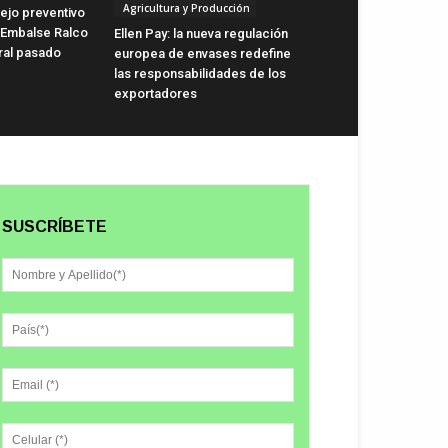
Agricultura y Producción
ejo preventivo
 Embalse Ralco
Ellen Pay: la nueva regulación
ral pasado
europea de envases redefine
las responsabilidades de los
exportadores
SUSCRÍBETE