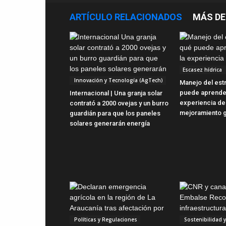
ARTÍCULO RELACIONADOS
MÁS DE
Escasez hídrica
Innovación y Tecnología (AgTech)
Manejo del estr
puede aprender
Internacional | Una granja solar
experiencia de
contrató a 2000 ovejas y un burro
mejoramiento 
guardián para que los paneles
solares generarán energía
Políticas y Regulaciones
Sostenibilidad 