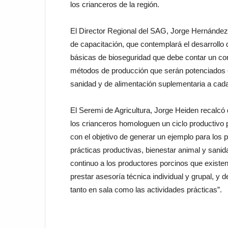
los crianceros de la región.
El Director Regional del SAG, Jorge Hernández 
de capacitación, que contemplará el desarrollo 
básicas de bioseguridad que debe contar un cor
métodos de producción que serán potenciados co
sanidad y de alimentación suplementaria a cada
El Seremi de Agricultura, Jorge Heiden recalcó
los crianceros homologuen un ciclo productivo po
con el objetivo de generar un ejemplo para los 
prácticas productivas, bienestar animal y sanid
continuo a los productores porcinos que existen 
prestar asesoría técnica individual y grupal, y 
tanto en sala como las actividades prácticas”.