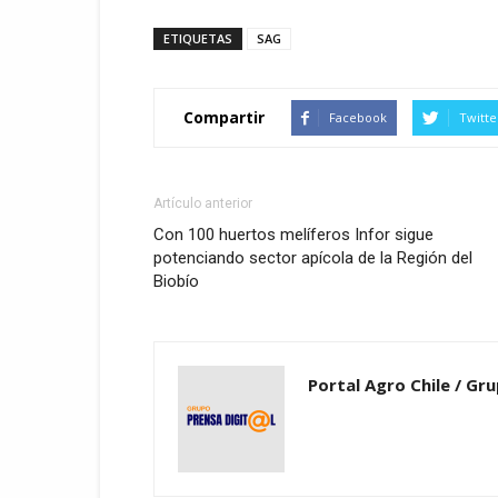
ETIQUETAS
SAG
Compartir
Facebook
Twitte
Artículo anterior
Con 100 huertos melíferos Infor sigue
potenciando sector apícola de la Región del
Biobío
Portal Agro Chile / Gru