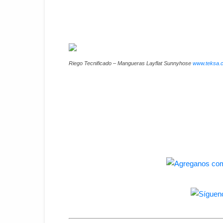
Riego Tecnificado – Mangueras Layflat Sunnyhose
www.teksa.c