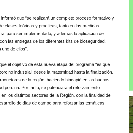
informó que “se realizará un completo proceso formativo y
de clases teóricas y prácticas, tanto en las medidas
ral para ser implementado, y además la aplicación de
n las entregas de los diferentes kits de bioseguridad,
 uno de ellos”.
 que el objetivo de esta nueva etapa del programa “es que
rcino industrial, desde la maternidad hasta la finalización,
productores de la región, haciendo hincapié en las buenas
ad porcina. Por tanto, se potenciará el reforzamiento
en los distintos sectores de la Región, con la finalidad de
desarrollo de días de campo para reforzar las temáticas