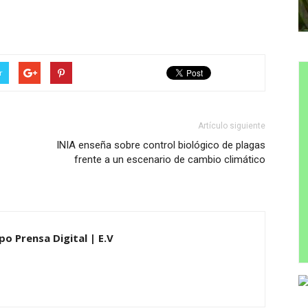
r
Artículo siguiente
INIA enseña sobre control biológico de plagas
frente a un escenario de cambio climático
po Prensa Digital | E.V