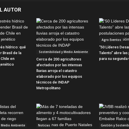
L AUTOR
Agro Eventos
és hídrico: qué
“50 Líderes Desa
Sostenibilidad y Medio Ambiente
 Brasil de la
Talento” abre las
 Chile en
para su segunda 
Cerca de 200 agricultores
genético
afectados por las intensas
lluvias arroja el catastro
elaborado por los equipos
técnicos de INDAP
Metropolitano
y Medio Ambiente
Noticias
Gestión y Sostenib