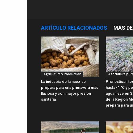
ARTÍCULO RELACIONADOS
MÁS DE
Agricultura y Producción
Agricultura y P
La industria de la nuez se
Pronostican te
prepara para una primavera más
hasta -1 °C y po
lluviosa y con mayor presión
aguanieve en Sa
sanitaria
de la Región M
prepara para un 