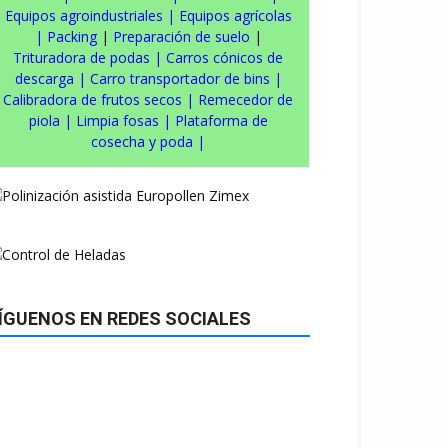
Equipos agroindustriales
|
Equipos agrícolas
|
Packing
|
Preparación de suelo
|
Trituradora de podas
|
Carros cónicos de
descarga
|
Carro transportador de bins
|
Calibradora de frutos secos
|
Remecedor de
piola
|
Limpia fosas
|
Plataforma de
cosecha y poda
|
ÍGUENOS EN REDES SOCIALES