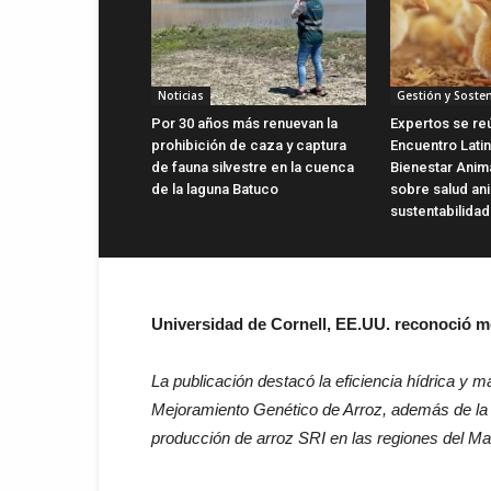
Noticias
Gestión y Sosten
Por 30 años más renuevan la
Expertos se re
prohibición de caza y captura
Encuentro Lati
de fauna silvestre en la cuenca
Bienestar Anima
de la laguna Batuco
sobre salud an
sustentabilidad
Universidad de Cornell, EE.UU. reconoció m
La publicación destacó la eficiencia hídrica y
Mejoramiento Genético de Arroz, además de la ex
producción de arroz SRI en las regiones del Ma