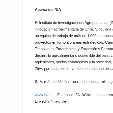
Acerca de INIA
El Instituto de Investigaciones Agropecuarias (IN
innovación agroalimentaria de Chile. Vinculada a
un equipo de trabajo de más de 1.000 personas 
proyectos en torno a 5 áreas estratégicas: Camb
Tecnologías Emergentes, y Extensión y Formaci
desarrollo agroalimentario sostenible del país,
agricultores, socios estratégicos y la sociedad
25%, por cada peso invertido en cada uno de s
INIA, más de 55 años liderando el desarrollo agr
www.inia.cl
– Facebook: /INIAChile – Instagram:
LinkedIn: /inia-chile