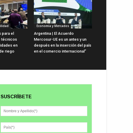
ilidad
Economía y Mercados
 para el
Argentina | El Acuerdo
 técnicos
Mercosur-UE es un antes y un
cidades en
después en la inserción del país
 de riego
en el comercio internacional”
SUSCRÍBETE