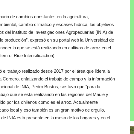
ario de cambios constantes en la agricultura,
mbiental, cambio climático y escases hídrica, los objetivos
 del Instituto de Investigaciones Agropecuarias (INIA) de
de producción”, expresó en su portal web la Universidad de
ocer lo que se está realizando en cultivos de arroz en el
em of Rice Intensificaction).
el trabajo realizado desde 2017 por el área que lidera la
 Cordero, enfatizando el trabajo de campo y la información
Nacional de INIA, Pedro Bustos, sostuvo que “para la
rabajo que se está realizando en las regiones del Maule y
ido por los chilenos como es el arroz. Actualmente
ado local y eso también es un gran motivo de orgullo,
s de INIA está presente en la mesa de los hogares y en el