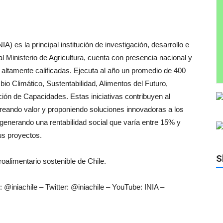
IA) es la principal institución de investigación, desarrollo e
l Ministerio de Agricultura, cuenta con presencia nacional y
altamente calificadas. Ejecuta al año un promedio de 400
io Climático, Sustentabilidad, Alimentos del Futuro,
ón de Capacidades. Estas iniciativas contribuyen al
 creando valor y proponiendo soluciones innovadoras a los
, generando una rentabilidad social que varía entre 15% y
us proyectos.
S
oalimentario sostenible de Chile.
 @iniachile – Twitter: @iniachile – YouTube: INIA –