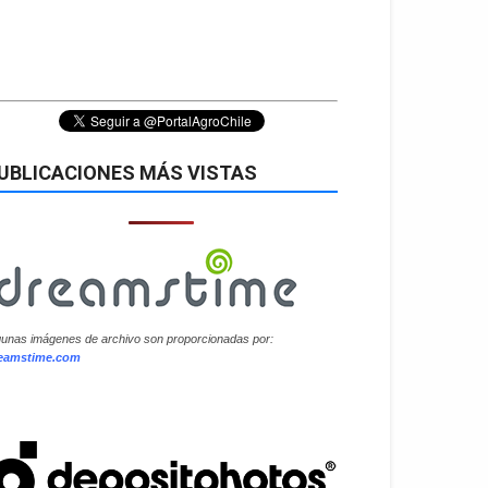
UBLICACIONES MÁS VISTAS
gunas imágenes de archivo son proporcionadas por:
eamstime.com