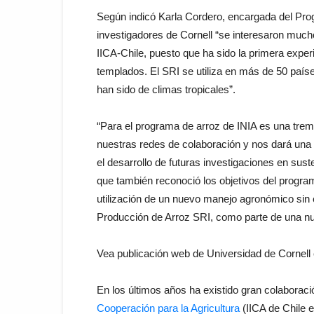
Según indicó Karla Cordero, encargada del Pro
investigadores de Cornell “se interesaron much
IICA-Chile, puesto que ha sido la primera expe
templados. El SRI se utiliza en más de 50 paíse
han sido de climas tropicales”.
“Para el programa de arroz de INIA es una trem
nuestras redes de colaboración y nos dará una v
el desarrollo de futuras investigaciones en suste
que también reconoció los objetivos del program
utilización de un nuevo manejo agronómico sin e
Producción de Arroz SRI, como parte de una nu
Vea publicación web de Universidad de Cornell
En los últimos años ha existido gran colaboraci
Cooperación para la Agricultura
(IICA de Chile e