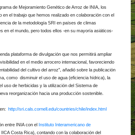
grama de Mejoramiento Genético de Arroz de INIA, los
o en el trabajo que hemos realizado en colaboración con el
riencia de la metodología SRI en países de climas
s en el mundo, pero todos ellos -en su mayoría asiáticos-
enda plataforma de divulgación que nos permitirá ampliar
isibilidad en el medio arrocero internacional, favoreciendo
ntabilidad del cultivo del arroz”, añadió sobre la publicación
a, como disminuir el uso de agua (eficiencia hídrica), la
l uso de herbicidas y la utilización del Sistema de
eva reorganización hacia una producción sostenible.
 en:
http://sri.cals.cornell.edu/countries/chile/index.html
ón entre INIA con el
Instituto Interamericano de
 IICA Costa Rica), contando con la colaboración del