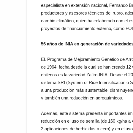
especialista en extensión nacional, Fernando B
productores y asesores técnicos del rubro, adem
cambio climático, quien ha colaborado con el e
proyectos de financiamiento externo, como FO
56 años de INIA en generación de variedades
EL Programa de Mejoramiento Genético de Arroz d
de 1964, fecha desde la cual se han creado 12
chilenos es la variedad Zafiro-INIA. Desde el 2
sistema SRI (System of Rice Intensification o S
a una producción más sustentable, disminuyen
y también una reducción en agroquímicos.
Además, este sistema presenta importantes impa
reducción en el uso de semilla (de 160 kg/ha a
3 aplicaciones de herbicidas a cero) y en el uso