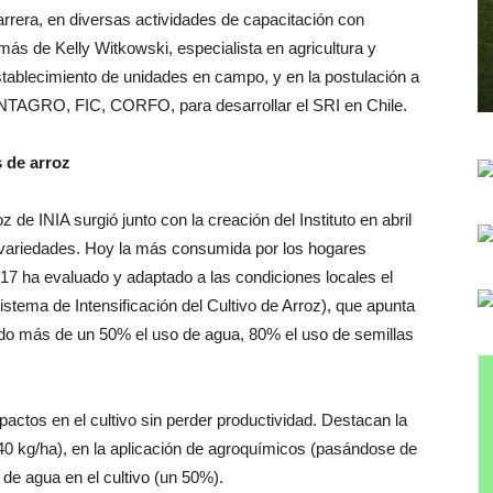
arrera, en diversas actividades de capacitación con
ás de Kelly Witkowski, especialista en agricultura y
stablecimiento de unidades en campo, y en la postulación a
NTAGRO, FIC, CORFO, para desarrollar el SRI en Chile.
 de arroz
e INIA surgió junto con la creación del Instituto en abril
 variedades. Hoy la más consumida por los hogares
017 ha evaluado y adaptado a las condiciones locales el
istema de Intensificación del Cultivo de Arroz), que apunta
do más de un 50% el uso de agua, 80% el uso de semillas
ctos en el cultivo sin perder productividad. Destacan la
 40 kg/ha), en la aplicación de agroquímicos (pasándose de
 de agua en el cultivo (un 50%).