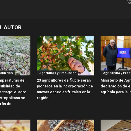
a
L AUTOR
roducción
Agricultura y Producción
Agricultura y Prod
mperaturas de
23 agricultores de Ñuble serán
Ministerio de Agr
sibilidad de
pioneros en la incorporación de
declaración de 
ntiago: el agro
nuevas especies frutales en la
agrícola para la 
etropolitana se
región
fin de...