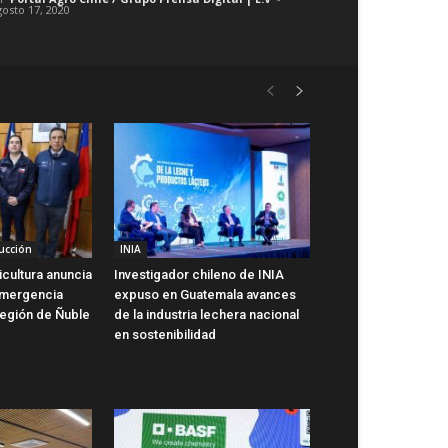
gosto 17, 2020
ucción
INIA
icultura anuncia
Investigador chileno de INIA
emergencia
expuso en Guatemala avances
Región de Ñuble
de la industria lechera nacional
en sostenibilidad