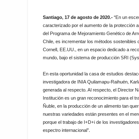
Santiago, 17 de agosto de 2020.-
“En un escen
caracterizado por el aumento de la protección a
del Programa de Mejoramiento Genético de Arroz
Chile, es incrementar los métodos sostenibles 
Cornell, EE.UU., en un espacio dedicado a recon
mundo, bajo el sistema de producción SRI (Syst
En esta oportunidad la casa de estudios destacó 
investigadora de INIA Quilamapu-Raihuén, Karla
generada al respecto. Al respecto, el Director 
Institución es un gran reconocimiento para el t
Ñuble, en la producción de un alimento tan quer
nuestras variedades están presentes en el merc
porque el trabajo de I+D+i de los investigadore
espectro internacional”.